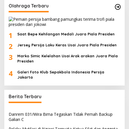
Olahraga Terbaru
1
Saat Bepe Kehilangan Medali Juara Piala Presiden
2
Jersey Persija Laku Keras Usai Juara Piala Presiden
3
Marko Simic Kelelahan Usai Arak arakan Juara Piala
Presiden
4
Galeri Foto Klub Sepakbola Indonesia Persija
Jakarta
Berita Terbaru
Danrem 031/Wira Bima Tegaskan Tidak Pernah Backup
Galian C
Pelaku Mutilasi di Ngawi Ternyata Ketua Silat dan Anggota