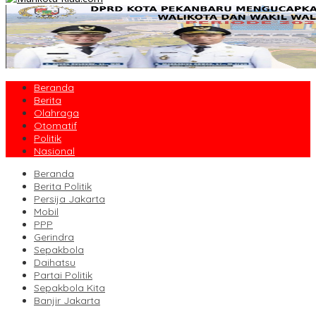
Beranda
Berita
Olahraga
Otomatif
Politik
Nasional
Beranda
Berita Politik
Persija Jakarta
Mobil
PPP
Gerindra
Sepakbola
Daihatsu
Partai Politik
Sepakbola Kita
Banjir Jakarta