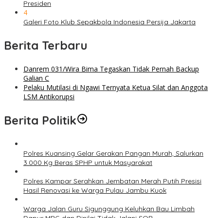
Presiden
4
Galeri Foto Klub Sepakbola Indonesia Persija Jakarta
Berita Terbaru
Danrem 031/Wira Bima Tegaskan Tidak Pernah Backup
Galian C
Pelaku Mutilasi di Ngawi Ternyata Ketua Silat dan Anggota
LSM Antikorupsi
Berita Politik
Polres Kuansing Gelar Gerakan Pangan Murah, Salurkan
3.000 Kg Beras SPHP untuk Masyarakat
Polres Kampar Serahkan Jembatan Merah Putih Presisi
Hasil Renovasi ke Warga Pulau Jambu Kuok
Warga Jalan Guru Sigunggung Keluhkan Bau Limbah