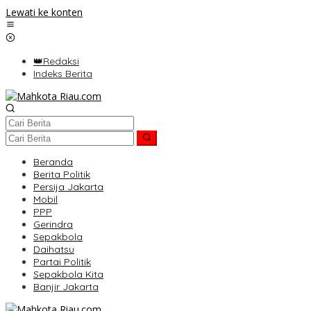
Lewati ke konten
👑Redaksi
Indeks Berita
Beranda
Berita Politik
Persija Jakarta
Mobil
PPP
Gerindra
Sepakbola
Daihatsu
Partai Politik
Sepakbola Kita
Banjir Jakarta