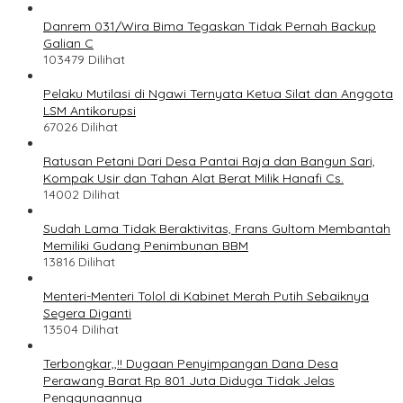
Danrem 031/Wira Bima Tegaskan Tidak Pernah Backup
Galian C
103479 Dilihat
Pelaku Mutilasi di Ngawi Ternyata Ketua Silat dan Anggota
LSM Antikorupsi
67026 Dilihat
Ratusan Petani Dari Desa Pantai Raja dan Bangun Sari,
Kompak Usir dan Tahan Alat Berat Milik Hanafi Cs.
14002 Dilihat
Sudah Lama Tidak Beraktivitas, Frans Gultom Membantah
Memiliki Gudang Penimbunan BBM
13816 Dilihat
Menteri-Menteri Tolol di Kabinet Merah Putih Sebaiknya
Segera Diganti
13504 Dilihat
Terbongkar,,!! Dugaan Penyimpangan Dana Desa
Perawang Barat Rp 801 Juta Diduga Tidak Jelas
Penggunaannya