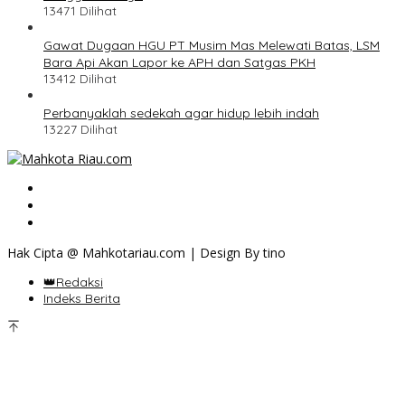
13471 Dilihat
Gawat Dugaan HGU PT Musim Mas Melewati Batas, LSM
Bara Api Akan Lapor ke APH dan Satgas PKH
13412 Dilihat
Perbanyaklah sedekah agar hidup lebih indah
13227 Dilihat
Hak Cipta @ Mahkotariau.com | Design By tino
👑Redaksi
Indeks Berita