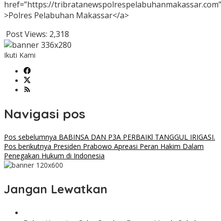
href=”https://tribratanewspolrespelabuhanmakassar.com
>Polres Pelabuhan Makassar</a>
Post Views:
2,318
Ikuti Kami
Navigasi pos
Pos sebelumnya
BABINSA DAN P3A PERBAIKl TANGGUL IRIGASI.
Pos berikutnya
Presiden Prabowo Apreasi Peran Hakim Dalam
Penegakan Hukum di Indonesia
Jangan Lewatkan