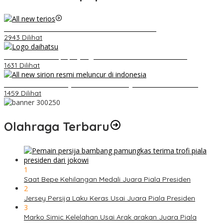
Video Kelemahan dan Kelebihan All New Terios
2943 Dilihat
Belum Pakai CVT, Apa yang Ditakuti Daihatsu Indonesia?
1631 Dilihat
Daihatsu Santai Penjualan Sirion Kalah Jauh dari Mobil LCGC
1459 Dilihat
Olahraga Terbaru
1
Saat Bepe Kehilangan Medali Juara Piala Presiden
2
Jersey Persija Laku Keras Usai Juara Piala Presiden
3
Marko Simic Kelelahan Usai Arak arakan Juara Piala