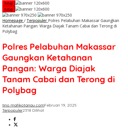
tutup
tutup
Homepage
/
Terpopuler
Polres Pelabuhan Makassar Gaungkan
Ketahanan Pangan: Warga Diajak Tanam Cabai dan Terong di
Polybag
Polres Pelabuhan Makassar
Gaungkan Ketahanan
Pangan: Warga Diajak
Tanam Cabai dan Terong di
Polybag
tino mahkotariau.com
Februari 19, 2025
Terpopuler
2318 Dilihat