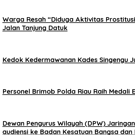
Warga Resah “Diduga Aktivitas Prostitus
Jalan Tanjung Datuk
Kedok Kedermawanan Kades Singengu Jul
Personel Brimob Polda Riau Raih Medali
Dewan Pengurus Wilayah (DPW) Jaringan K
audiensi ke Badan Kesatuan Bangsa dan P