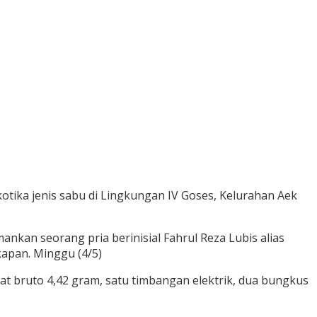
tika jenis sabu di Lingkungan IV Goses, Kelurahan Aek
kan seorang pria berinisial Fahrul Reza Lubis alias
kapan. Minggu (4/5)
t bruto 4,42 gram, satu timbangan elektrik, dua bungkus