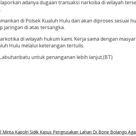
aporkan adanya dugaan transaksi narkoba di wilayah ters
.
iamankan di Polsek Kualuh Hulu dan akan diproses sesuai h
jaringan di atas tersangka.
rkotika di wilayah hukum kami. Kerja sama dengan masya
uh Hulu melalui keterangan tertulis.
 Labuhanbatu untuk penanganan lebih lanjut.(BT)
 Minta Kapolri Sidik Kasus Pengrusakan Lahan Di Bone Bolango Aga