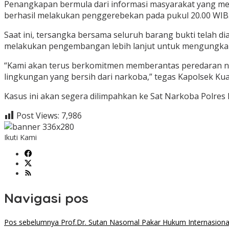
Penangkapan bermula dari informasi masyarakat yang mel
berhasil melakukan penggerebekan pada pukul 20.00 WIB
Saat ini, tersangka bersama seluruh barang bukti telah d
melakukan pengembangan lebih lanjut untuk mengungkap 
“Kami akan terus berkomitmen memberantas peredaran na
lingkungan yang bersih dari narkoba,” tegas Kapolsek Kual
Kasus ini akan segera dilimpahkan ke Sat Narkoba Polres
Post Views:
7,986
Ikuti Kami
Navigasi pos
Pos sebelumnya
Prof.Dr. Sutan Nasomal Pakar Hukum Internasional