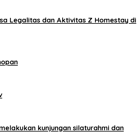
sa Legalitas dan Aktivitas Z Homestay di
nopan
v
 melakukan kunjungan silaturahmi dan