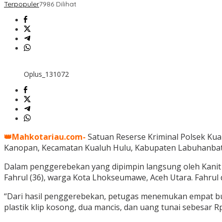
Terpopuler
7986 Dilihat
Oplus_131072
👑Mahkotariau.com-
Satuan Reserse Kriminal Polsek Ku
Kanopan, Kecamatan Kualuh Hulu, Kabupaten Labuhanbatu
Dalam penggerebekan yang dipimpin langsung oleh Kanit R
Fahrul (36), warga Kota Lhokseumawe, Aceh Utara. Fahrul 
“Dari hasil penggerebekan, petugas menemukan empat bung
plastik klip kosong, dua mancis, dan uang tunai sebesar 