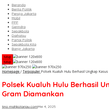
Beranda
Berita Politik
Persija Jakarta
Mobil
PPP
Gerindra
Sepakbola
Daihatsu
Partai Politik
Sepakbola Kita
Banjir Jakarta
tutup
tutup
Homepage
/
Terpopuler
Polsek Kualuh Hulu Berhasil Ungkap Kasus
Polsek Kualuh Hulu Berhasil 
Gram Diamankan
tino mahkotariau.com
Mei 4, 2025