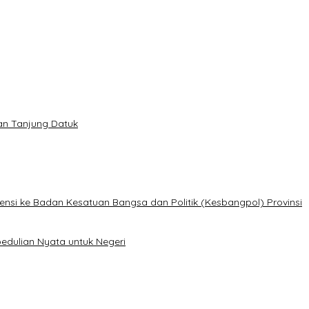
lan Tanjung Datuk
ensi ke Badan Kesatuan Bangsa dan Politik (Kesbangpol) Provinsi
edulian Nyata untuk Negeri