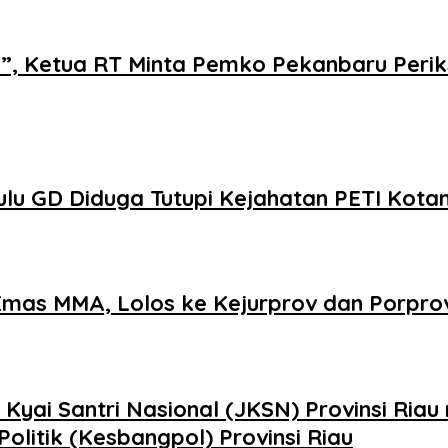
i”, Ketua RT Minta Pemko Pekanbaru Perik
u GD Diduga Tutupi Kejahatan PETI Kota
 Emas MMA, Lolos ke Kejurprov dan Porpro
yai Santri Nasional (JKSN) Provinsi Riau
olitik (Kesbangpol) Provinsi Riau