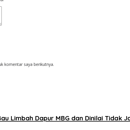
uk komentar saya berikutnya.
au Limbah Dapur MBG dan Dinilai Tidak J