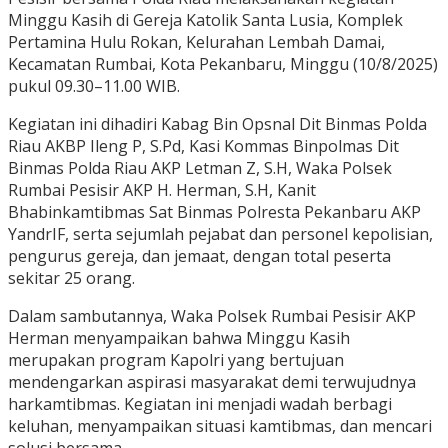
Minggu Kasih di Gereja Katolik Santa Lusia, Komplek
Pertamina Hulu Rokan, Kelurahan Lembah Damai,
Kecamatan Rumbai, Kota Pekanbaru, Minggu (10/8/2025)
pukul 09.30–11.00 WIB.
Kegiatan ini dihadiri Kabag Bin Opsnal Dit Binmas Polda
Riau AKBP Ileng P, S.Pd, Kasi Kommas Binpolmas Dit
Binmas Polda Riau AKP Letman Z, S.H, Waka Polsek
Rumbai Pesisir AKP H. Herman, S.H, Kanit
Bhabinkamtibmas Sat Binmas Polresta Pekanbaru AKP
YandrIF, serta sejumlah pejabat dan personel kepolisian,
pengurus gereja, dan jemaat, dengan total peserta
sekitar 25 orang.
Dalam sambutannya, Waka Polsek Rumbai Pesisir AKP
Herman menyampaikan bahwa Minggu Kasih
merupakan program Kapolri yang bertujuan
mendengarkan aspirasi masyarakat demi terwujudnya
harkamtibmas. Kegiatan ini menjadi wadah berbagi
keluhan, menyampaikan situasi kamtibmas, dan mencari