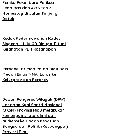
Pemko Pekanbaru Periksa
Legalitas dan Aktivitas Z
Homestay di Jalan Tanjung
Datuk
Kedok Kedermawanan Kades
Singengu Julu GD Diduga Tutupi
Kejahatan PETI Kotanopan
Personel Brimob Polda Riau Raih
Medali Emas MMA, Lolos ke
Kejurprov dan Porprov
Dewan Pengurus Wilayah (DPW)
Jaringan Kyai Santri Nasional
(JKSN) Provinsi Riau melakukan
kunjungan silaturahmi dan
audiensi ke Badan Kesatuan
Bangsa dan Politik (Kesbangpol)
Provinsi Riau