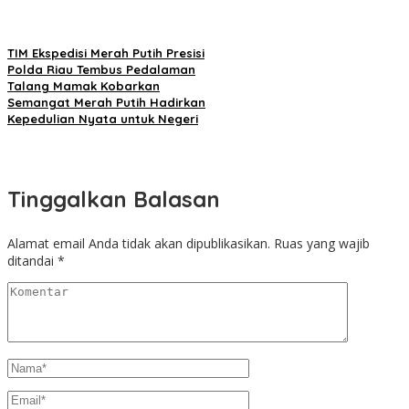
TIM Ekspedisi Merah Putih Presisi
Polda Riau Tembus Pedalaman
Talang Mamak Kobarkan
Semangat Merah Putih Hadirkan
Kepedulian Nyata untuk Negeri
Tinggalkan Balasan
Alamat email Anda tidak akan dipublikasikan.
Ruas yang wajib
ditandai
*