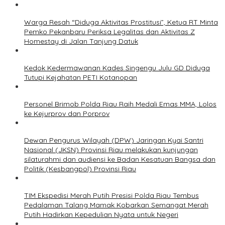
Warga Resah “Diduga Aktivitas Prostitusi”, Ketua RT Minta
Pemko Pekanbaru Periksa Legalitas dan Aktivitas Z
Homestay di Jalan Tanjung Datuk
Kedok Kedermawanan Kades Singengu Julu GD Diduga
Tutupi Kejahatan PETI Kotanopan
Personel Brimob Polda Riau Raih Medali Emas MMA, Lolos
ke Kejurprov dan Porprov
Dewan Pengurus Wilayah (DPW) Jaringan Kyai Santri
Nasional (JKSN) Provinsi Riau melakukan kunjungan
silaturahmi dan audiensi ke Badan Kesatuan Bangsa dan
Politik (Kesbangpol) Provinsi Riau
TIM Ekspedisi Merah Putih Presisi Polda Riau Tembus
Pedalaman Talang Mamak Kobarkan Semangat Merah
Putih Hadirkan Kepedulian Nyata untuk Negeri