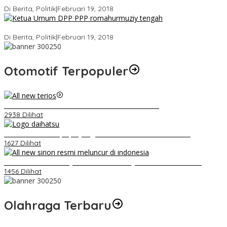
Di Berita, Politik
|
Februari 19, 2018
Strategi PPP Menangkan Duet Ganjar dan Gus Yasin
Di Berita, Politik
|
Februari 19, 2018
Otomotif Terpopuler
Video Kelemahan dan Kelebihan All New Terios
2938 Dilihat
Belum Pakai CVT, Apa yang Ditakuti Daihatsu Indonesia?
1627 Dilihat
Daihatsu Santai Penjualan Sirion Kalah Jauh dari Mobil LCGC
1456 Dilihat
Olahraga Terbaru