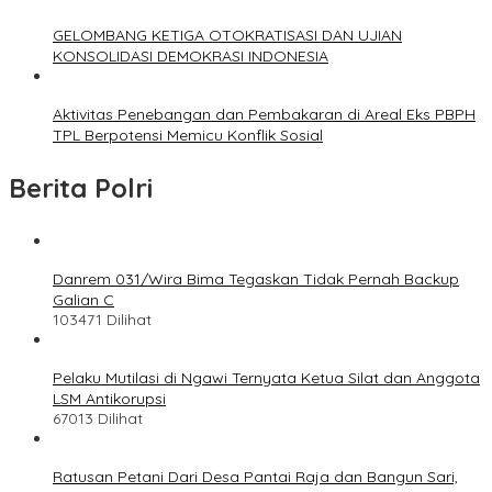
GELOMBANG KETIGA OTOKRATISASI DAN UJIAN
KONSOLIDASI DEMOKRASI INDONESIA
Aktivitas Penebangan dan Pembakaran di Areal Eks PBPH
TPL Berpotensi Memicu Konflik Sosial
Berita Polri
Danrem 031/Wira Bima Tegaskan Tidak Pernah Backup
Galian C
103471 Dilihat
Pelaku Mutilasi di Ngawi Ternyata Ketua Silat dan Anggota
LSM Antikorupsi
67013 Dilihat
Ratusan Petani Dari Desa Pantai Raja dan Bangun Sari,