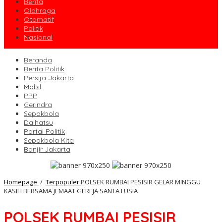
Berita
Olahraga
Otomatif
Politik
Nasional
Beranda
Berita Politik
Persija Jakarta
Mobil
PPP
Gerindra
Sepakbola
Daihatsu
Partai Politik
Sepakbola Kita
Banjir Jakarta
Homepage
/
Terpopuler
POLSEK RUMBAI PESISIR GELAR MINGGU
KASIH BERSAMA JEMAAT GEREJA SANTA LUSIA
POLSEK RUMBAI PESISIR