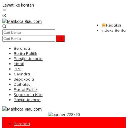
Lewati ke konten
Redaksi
Indeks Berita
Beranda
Berita Politik
Persija Jakarta
Mobil
PPP
Gerindra
Sepakbola
Daihatsu
Partai Politik
Sepakbola Kita
Banjir Jakarta
Beranda