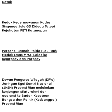
Datuk
Kedok Kedermawanan Kades
Singengu Julu GD Diduga Tutupi
Kejahatan PETI Kotanopan
Personel Brimob Polda Riau Raih
Medali Emas MMA, Lolos ke
Kejurprov dan Porprov
Dewan Pengurus Wilayah (DPW)
Jaringan Kyai Santri Nasional
(JKSN) Provinsi Riau melakukan
kunjungan silaturahmi dan
audiensi ke Badan Kesatuan
Bangsa dan Politik (Kesbangpol)
Provinsi Riau