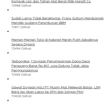
Kompak Usir dan Tahan Alat Berat Milik Hanafi Cs.
13988 Dilihat
Sudah Lama Tidak Beraktivitas, Frans Gultom Membantah
Memiliki Gudang Penimbunan BBM
13811 Dilihat
Menteri-Menteri Tolol di Kabinet Merah Putih Sebaiknya
Segera Diganti
13494 Dilihat
Terbongkar,,!! Dugaan Penyimpangan Dana Desa
Perawang Barat Rp 801 Juta Diduga Tidak Jelas
Penggunaannya
13469 Dilihat
Gawat Dugaan HGU PT Musim Mas Melewati Batas, LSM
Bara Api Akan Lapor ke APH dan Satgas PKH
13408 Dilihat