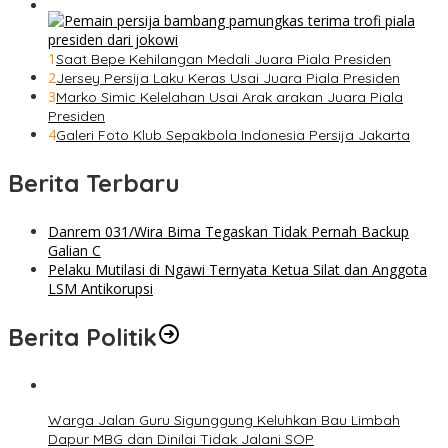
1
Saat Bepe Kehilangan Medali Juara Piala Presiden
2
Jersey Persija Laku Keras Usai Juara Piala Presiden
3
Marko Simic Kelelahan Usai Arak arakan Juara Piala
Presiden
4
Galeri Foto Klub Sepakbola Indonesia Persija Jakarta
Berita Terbaru
Danrem 031/Wira Bima Tegaskan Tidak Pernah Backup
Galian C
Pelaku Mutilasi di Ngawi Ternyata Ketua Silat dan Anggota
LSM Antikorupsi
Berita Politik
Warga Jalan Guru Sigunggung Keluhkan Bau Limbah
Dapur MBG dan Dinilai Tidak Jalani SOP