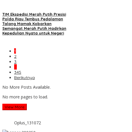
TIM Ekspedisi Merah Putih Presisi
Polda Riau Tembus Pedalaman
Talang Mamak Kobarkan
Semangat Merah Putih Hadirkan
Kepedulian Nyata untuk Negeri
1
2
3
…
345
Berikutnya
No More Posts Available.
No more pages to load.
View More
Oplus_131072