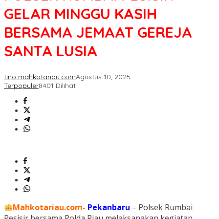
GELAR MINGGU KASIH
BERSAMA JEMAAT GEREJA
SANTA LUSIA
tino mahkotariau.com
Agustus 10, 2025
Terpopuler
8401 Dilihat
Mahkotariau.com-
Pekanbaru
– Polsek Rumbai
Pesisir bersama Polda Riau melaksanakan kegiatan