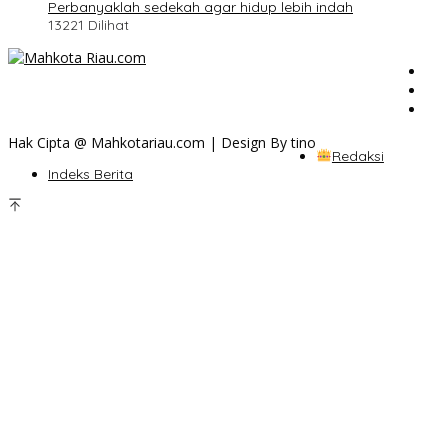
Perbanyaklah sedekah agar hidup lebih indah
13221 Dilihat
Hak Cipta @ Mahkotariau.com | Design By tino
Redaksi
Indeks Berita