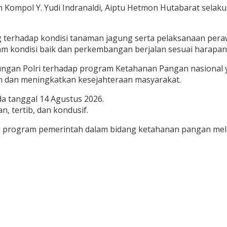
h Kompol Y. Yudi Indranaldi, Aiptu Hetmon Hutabarat sela
g terhadap kondisi tanaman jagung serta pelaksanaan pe
lam kondisi baik dan perkembangan berjalan sesuai harapan
ungan Polri terhadap program Ketahanan Pangan nasional y
n dan meningkatkan kesejahteraan masyarakat.
a tanggal 14 Agustus 2026.
, tertib, dan kondusif.
 program pemerintah dalam bidang ketahanan pangan mel