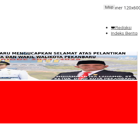
tutup
👑Redaksi
Indeks Berita