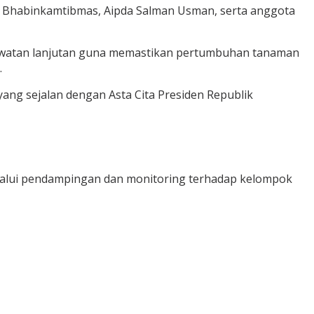
ku Bhabinkamtibmas, Aipda Salman Usman, serta anggota
rawatan lanjutan guna memastikan pertumbuhan tanaman
.
ang sejalan dengan Asta Cita Presiden Republik
alui pendampingan dan monitoring terhadap kelompok