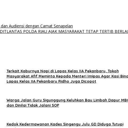
i dan Audiensi dengan Camat Senapelan
DITLANTAS POLDA RIAU AJAK MASYARAKAT TETAP TERTIB BERLA
Terkait Kaburnya Napi di Lapas Kelas IIA Pekanbaru, Tokoh
Masyarakat Afif Meminta Kepada Menteri Imipas Agar Kasi Bina
Lapas Kelas IIA Pekanbaru Ridho Juga Dicopot
Warga Jalan Guru Sigunggung Keluhkan Bau Limbah Dapur MB
dan Dinilai Tidak Jalani SOP
Kedok Kedermawanan Kades Singengu Julu GD Diduga Tutupi