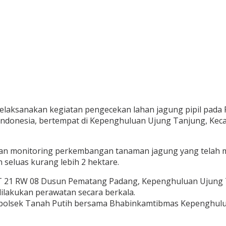
elaksanakan kegiatan pengecekan lahan jagung pipil pad
Indonesia, bertempat di Kepenghuluan Ujung Tanjung, Keca
dan monitoring perkembangan tanaman jagung yang telah m
seluas kurang lebih 2 hektare.
RT 21 RW 08 Dusun Pematang Padang, Kepenghuluan Ujung 
dilakukan perawatan secara berkala.
apolsek Tanah Putih bersama Bhabinkamtibmas Kepenghulu