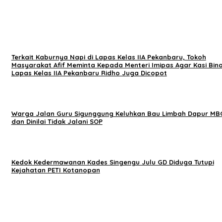
Terkait Kaburnya Napi di Lapas Kelas IIA Pekanbaru, Tokoh
Masyarakat Afif Meminta Kepada Menteri Imipas Agar Kasi Bina
Lapas Kelas IIA Pekanbaru Ridho Juga Dicopot
Warga Jalan Guru Sigunggung Keluhkan Bau Limbah Dapur MB
dan Dinilai Tidak Jalani SOP
Kedok Kedermawanan Kades Singengu Julu GD Diduga Tutupi
Kejahatan PETI Kotanopan