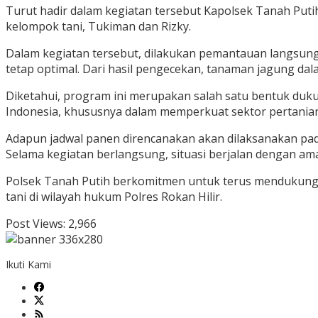
Turut hadir dalam kegiatan tersebut Kapolsek Tanah Puti
kelompok tani, Tukiman dan Rizky.
Dalam kegiatan tersebut, dilakukan pemantauan langsun
tetap optimal. Dari hasil pengecekan, tanaman jagung da
Diketahui, program ini merupakan salah satu bentuk duk
Indonesia, khususnya dalam memperkuat sektor pertania
Adapun jadwal panen direncanakan akan dilaksanakan pad
Selama kegiatan berlangsung, situasi berjalan dengan aman
Polsek Tanah Putih berkomitmen untuk terus mendukung
tani di wilayah hukum Polres Rokan Hilir.
Post Views:
2,966
Ikuti Kami