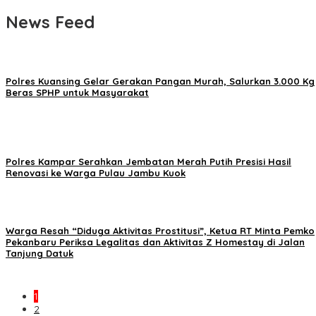
News Feed
Polres Kuansing Gelar Gerakan Pangan Murah, Salurkan 3.000 Kg
Beras SPHP untuk Masyarakat
Polres Kampar Serahkan Jembatan Merah Putih Presisi Hasil
Renovasi ke Warga Pulau Jambu Kuok
Warga Resah “Diduga Aktivitas Prostitusi”, Ketua RT Minta Pemko
Pekanbaru Periksa Legalitas dan Aktivitas Z Homestay di Jalan
Tanjung Datuk
1
2