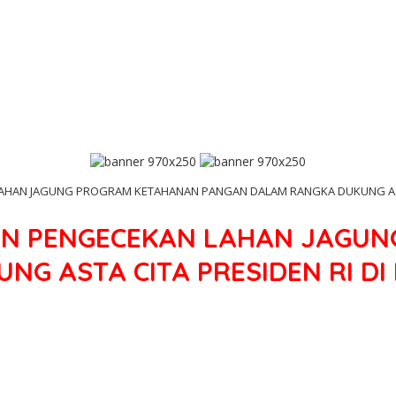
LAHAN JAGUNG PROGRAM KETAHANAN PANGAN DALAM RANGKA DUKUNG AST
AN PENGECEKAN LAHAN JAGU
G ASTA CITA PRESIDEN RI D