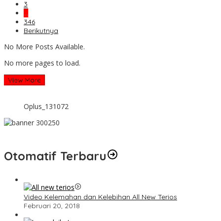
3
…
346
Berikutnya
No More Posts Available.
No more pages to load.
View More
Oplus_131072
Otomatif Terbaru
Video Kelemahan dan Kelebihan All New Terios
Februari 20, 2018