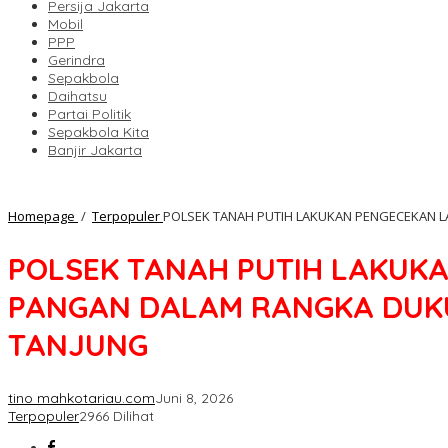
Persija Jakarta
Mobil
PPP
Gerindra
Sepakbola
Daihatsu
Partai Politik
Sepakbola Kita
Banjir Jakarta
Homepage
/
Terpopuler
POLSEK TANAH PUTIH LAKUKAN PENGECEKAN 
POLSEK TANAH PUTIH LAKUK
PANGAN DALAM RANGKA DUKUN
TANJUNG
tino mahkotariau.com
Juni 8, 2026
Terpopuler
2966 Dilihat