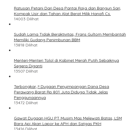
Ratusan Petani Dari Desa Pantai Raja dan Bangun Sari,
Kompak Usir dan Tahan Alat Berat Milik Hanafi Cs.
14003 Dilihat
Sudah Lama Tidak Beraktivitas, Frans Gultom Membantah
Memiliki Gudang Penimbunan BBM
13818 Dilihat
Menteri-Menteri Tolol di Kabinet Merah Putih Sebaiknya
Segera Diganti
13507 Dilihat
Terbongkar,,!! Dugaan Penyimpangan Dana Desa
Perawang Barat Rp 801 Juta Diduga Tidak Jelas
Penggunaannya
13472 Dilihat
Gawat Dugaan HGU PT Musim Mas Melewati Batas, LSM
Bara Api Akan Lapor ke APH dan Satgas PKH
13416 Dilihat