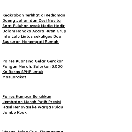
Keakraban Terlihat di Kediaman
Daeng Johan dan Desi Novita
Saat Puluhan Awak Media Hadir
Dalam Rangka Acara Rutin Grup
Info Lalu Lintas sekaligus Doa
Syukuran Menempati Rumah.
Polres Kuansing Gelar Gerakan
Pangan Murah, Salurkan 3.000
Kg Beras SPHP untuk
Masyarakat
Polres Kampar Serahkan
Jembatan Merah Putih Presisi
Hasil Renovasi ke Warga Pulau
Jambu Kuok
Warga Jalan Guru Sigunggung