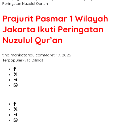
Peringatan Nuzulul Qur'an
Prajurit Pasmar 1 Wilayah
Jakarta Ikuti Peringatan
Nuzulul Qur’an
tino mahkotariau.com
Maret 19, 2025
Terpopuler
7916 Dilihat