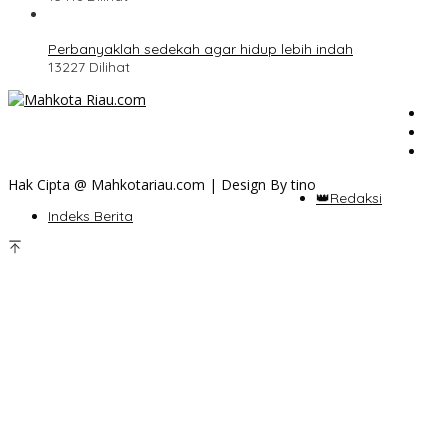
Perbanyaklah sedekah agar hidup lebih indah
13227 Dilihat
Hak Cipta @ Mahkotariau.com | Design By tino
👑Redaksi
Indeks Berita