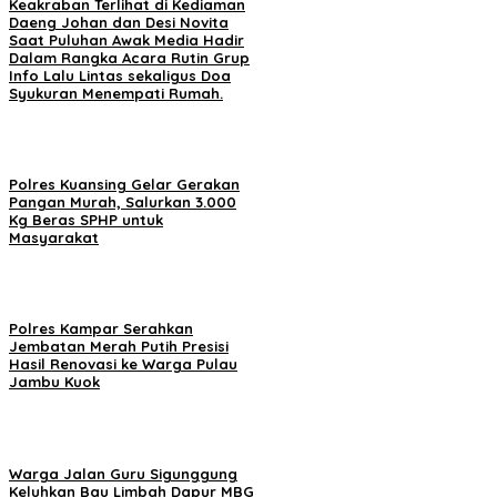
Keakraban Terlihat di Kediaman
Daeng Johan dan Desi Novita
Saat Puluhan Awak Media Hadir
Dalam Rangka Acara Rutin Grup
Info Lalu Lintas sekaligus Doa
Syukuran Menempati Rumah.
Polres Kuansing Gelar Gerakan
Pangan Murah, Salurkan 3.000
Kg Beras SPHP untuk
Masyarakat
Polres Kampar Serahkan
Jembatan Merah Putih Presisi
Hasil Renovasi ke Warga Pulau
Jambu Kuok
Warga Jalan Guru Sigunggung
Keluhkan Bau Limbah Dapur MBG