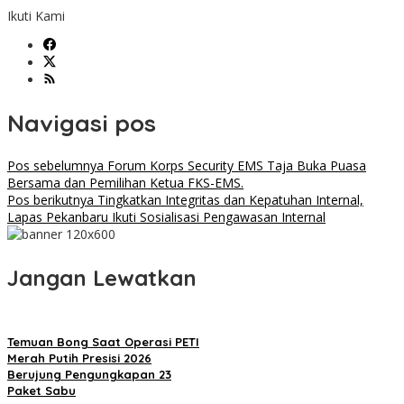
Ikuti Kami
Navigasi pos
Pos sebelumnya
Forum Korps Security EMS Taja Buka Puasa
Bersama dan Pemilihan Ketua FKS-EMS.
Pos berikutnya
Tingkatkan Integritas dan Kepatuhan Internal,
Lapas Pekanbaru Ikuti Sosialisasi Pengawasan Internal
Jangan Lewatkan
Temuan Bong Saat Operasi PETI
Merah Putih Presisi 2026
Berujung Pengungkapan 23
Paket Sabu