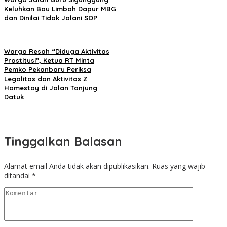
Keluhkan Bau Limbah Dapur MBG
dan Dinilai Tidak Jalani SOP
Warga Resah “Diduga Aktivitas
Prostitusi”, Ketua RT Minta
Pemko Pekanbaru Periksa
Legalitas dan Aktivitas Z
Homestay di Jalan Tanjung
Datuk
Tinggalkan Balasan
Alamat email Anda tidak akan dipublikasikan.
Ruas yang wajib
ditandai
*