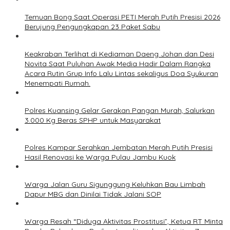
Temuan Bong Saat Operasi PETI Merah Putih Presisi 2026
Berujung Pengungkapan 23 Paket Sabu
Keakraban Terlihat di Kediaman Daeng Johan dan Desi
Novita Saat Puluhan Awak Media Hadir Dalam Rangka
Acara Rutin Grup Info Lalu Lintas sekaligus Doa Syukuran
Menempati Rumah.
Polres Kuansing Gelar Gerakan Pangan Murah, Salurkan
3.000 Kg Beras SPHP untuk Masyarakat
Polres Kampar Serahkan Jembatan Merah Putih Presisi
Hasil Renovasi ke Warga Pulau Jambu Kuok
Warga Jalan Guru Sigunggung Keluhkan Bau Limbah
Dapur MBG dan Dinilai Tidak Jalani SOP
Warga Resah “Diduga Aktivitas Prostitusi”, Ketua RT Minta