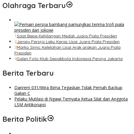
Olahraga Terbaru
1
Saat Bepe Kehilangan Medali Juara Piala Presiden
2
Jersey Persija Laku Keras Usai Juara Piala Presiden
3
Marko Simic Kelelahan Usai Arak arakan Juara Piala
Presiden
4
Galeri Foto Klub Sepakbola Indonesia Persija Jakarta
Berita Terbaru
Danrem 031/Wira Bima Tegaskan Tidak Pernah Backup
Galian C
Pelaku Mutilasi di Ngawi Ternyata Ketua Silat dan Anggota
LSM Antikorupsi
Berita Politik