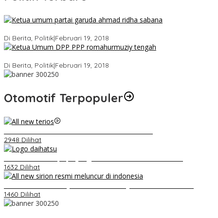
Ini Dia Hubungan Partai Garuda dengan Gerindra
Di Berita, Politik
|
Februari 19, 2018
Strategi PPP Menangkan Duet Ganjar dan Gus Yasin
Di Berita, Politik
|
Februari 19, 2018
Otomotif Terpopuler
Video Kelemahan dan Kelebihan All New Terios
2948 Dilihat
Belum Pakai CVT, Apa yang Ditakuti Daihatsu Indonesia?
1632 Dilihat
Daihatsu Santai Penjualan Sirion Kalah Jauh dari Mobil LCGC
1460 Dilihat