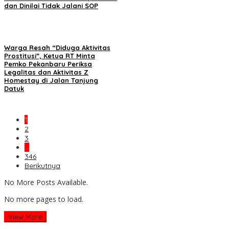
dan Dinilai Tidak Jalani SOP
Warga Resah “Diduga Aktivitas
Prostitusi”, Ketua RT Minta
Pemko Pekanbaru Periksa
Legalitas dan Aktivitas Z
Homestay di Jalan Tanjung
Datuk
1
2
3
…
346
Berikutnya
No More Posts Available.
No more pages to load.
View More