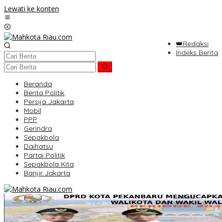
Lewati ke konten
👑Redaksi
Indeks Berita
Beranda
Berita Politik
Persija Jakarta
Mobil
PPP
Gerindra
Sepakbola
Daihatsu
Partai Politik
Sepakbola Kita
Banjir Jakarta