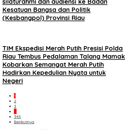
silaturahmi dan audiensi ke Badan
Kesatuan Bangsa dan Politik
(Kesbangpol) Provinsi Riau
TIM Ekspedisi Merah Putih Presisi Polda
Riau Tembus Pedalaman Talang Mamak
Kobarkan Semangat Merah Putih
Hadirkan Kepedulian Nyata untuk
Negeri
1
2
3
…
345
Berikutnya