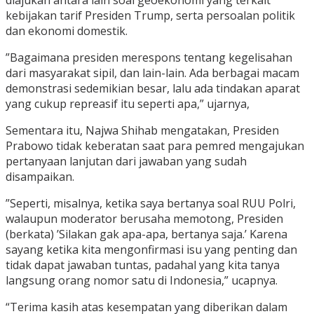
diajukan antara lain soal geoekonomi yang terkait
kebijakan tarif Presiden Trump, serta persoalan politik
dan ekonomi domestik.
”Bagaimana presiden merespons tentang kegelisahan
dari masyarakat sipil, dan lain-lain. Ada berbagai macam
demonstrasi sedemikian besar, lalu ada tindakan aparat
yang cukup repreasif itu seperti apa,” ujarnya,
Sementara itu, Najwa Shihab mengatakan, Presiden
Prabowo tidak keberatan saat para pemred mengajukan
pertanyaan lanjutan dari jawaban yang sudah
disampaikan.
”Seperti, misalnya, ketika saya bertanya soal RUU Polri,
walaupun moderator berusaha memotong, Presiden
(berkata) ’Silakan gak apa-apa, bertanya saja.’ Karena
sayang ketika kita mengonfirmasi isu yang penting dan
tidak dapat jawaban tuntas, padahal yang kita tanya
langsung orang nomor satu di Indonesia,” ucapnya.
“Terima kasih atas kesempatan yang diberikan dalam