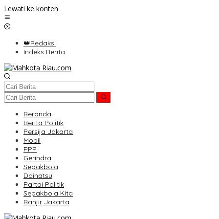
Lewati ke konten
👑Redaksi
Indeks Berita
Beranda
Berita Politik
Persija Jakarta
Mobil
PPP
Gerindra
Sepakbola
Daihatsu
Partai Politik
Sepakbola Kita
Banjir Jakarta