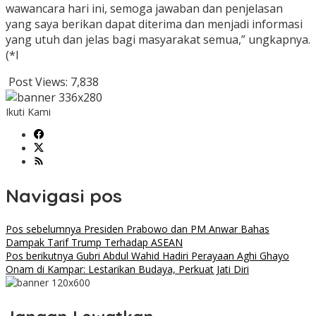
wawancara hari ini, semoga jawaban dan penjelasan
yang saya berikan dapat diterima dan menjadi informasi
yang utuh dan jelas bagi masyarakat semua,” ungkapnya.
(*I
Post Views:
7,838
Ikuti Kami
Navigasi pos
Pos sebelumnya
Presiden Prabowo dan PM Anwar Bahas
Dampak Tarif Trump Terhadap ASEAN
Pos berikutnya
Gubri Abdul Wahid Hadiri Perayaan Aghi Ghayo
Onam di Kampar: Lestarikan Budaya, Perkuat Jati Diri