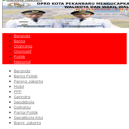
Beranda
Berita
Olahraga
Otomatif
Politik
Nasional
Beranda
Berita Politik
Persija Jakarta
Mobil
PPP
Gerindra
Sepakbola
Daihatsu
Partai Politik
Sepakbola Kita
Banjir Jakarta