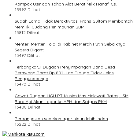
Kompak Usir dan Tahan Alat Berat Milik Hanafi Cs.
13992 Dilihat
Sudah Lama Tidak Beraktivitas, Frans Gultom Membantah
Memiliki Gudang Penimbunan BBM
13812 Dilihat
Menteri-Menteri Tolol di Kabinet Merah Putih Sebaiknya
Segera Diganti
13497 Dilihat
Terbongkar,,!! Dugaan Penyimpangan Dana Desa
Perawang Barat Rp 801 Juta Diduga Tidak Jelas
Penggunaannya
13470 Dilihat
Gawat Dugaan HGU PT Musim Mas Melewati Batas, LSM
Bara Api Akan Lapor ke APH dan Satgas PKH
13408 Dilihat
Perbanyaklah sedekah agar hidup lebih indah
13222 Dilihat