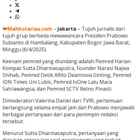
👑Mahkotariau.com
–
Jakarta
– Tujuh jurnalis dari
tujuh grup berbeda mewawancara Presiden Prabowo
Subianto di Hambalang, Kabupaten Bogor Jawa Barat,
Minggu (6/4/2025).
Keenam pemred yang diundang adalah Pemred Harian
Kompas Sutta Dharmasaputra, Founder Narasi Najwa
Shihab, Pemred Detik Alfito Deannova Ginting, Pemred
IDN Times Uni Lubis, Pemred tvOne Lalu Mara
Satriawangsa, dan Pemred SCTV Retno Pinasti.
Dimoderatori Valerina Daniel dari TVRI, pertemuan
berlangsung selama empat jam dan Prabowo menjawab
berbagai pertanyaan dari para pemimpin redaksi
tersebut.
Menurut Sutta Dharmasaputra, pertanyaan yang