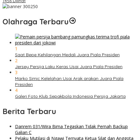
1456 Dilihat
Olahraga Terbaru
1
Saat Bepe Kehilangan Medali Juara Piala Presiden
2
Jersey Persija Laku Keras Usai Juara Piala Presiden
3
Marko Simic Kelelahan Usai Arak arakan Juara Piala
Presiden
4
Galeri Foto Klub Sepakbola Indonesia Persija Jakarta
Berita Terbaru
Danrem 031/Wira Bima Tegaskan Tidak Pernah Backup
Galian C
Pelaku Mutilasi di Ngawi Ternyata Ketua Silat dan Anggota