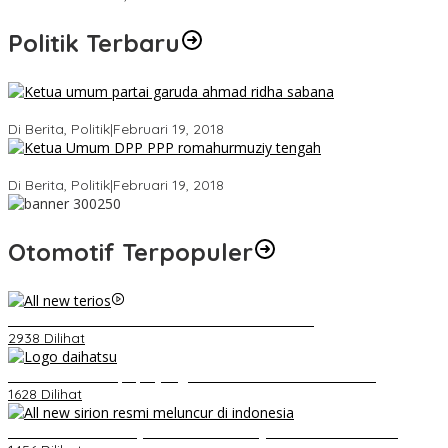
Politik Terbaru
Ini Dia Hubungan Partai Garuda dengan Gerindra
Di Berita, Politik
|
Februari 19, 2018
Strategi PPP Menangkan Duet Ganjar dan Gus Yasin
Di Berita, Politik
|
Februari 19, 2018
Otomotif Terpopuler
Video Kelemahan dan Kelebihan All New Terios
2938 Dilihat
Belum Pakai CVT, Apa yang Ditakuti Daihatsu Indonesia?
1628 Dilihat
Daihatsu Santai Penjualan Sirion Kalah Jauh dari Mobil LCGC