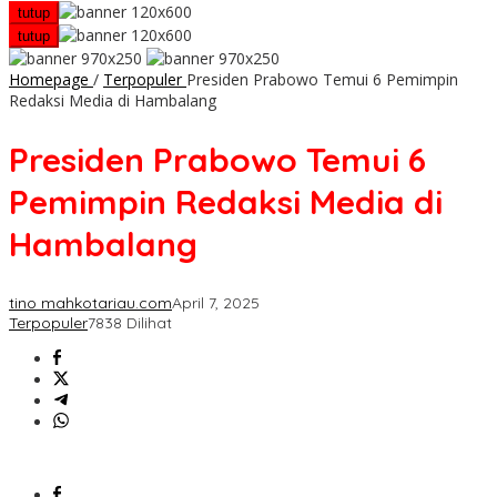
tutup
tutup
Homepage
/
Terpopuler
Presiden Prabowo Temui 6 Pemimpin
Redaksi Media di Hambalang
Presiden Prabowo Temui 6
Pemimpin Redaksi Media di
Hambalang
tino mahkotariau.com
April 7, 2025
Terpopuler
7838 Dilihat