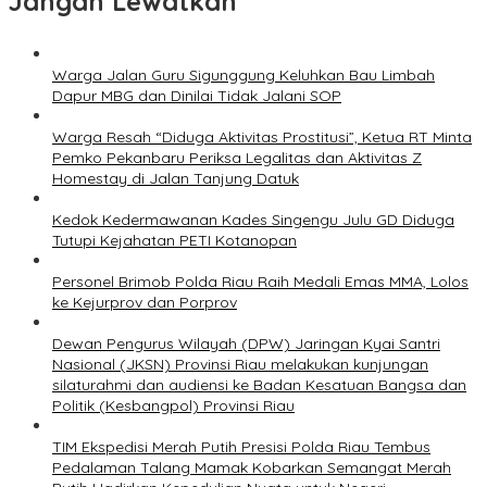
Jangan Lewatkan
Warga Jalan Guru Sigunggung Keluhkan Bau Limbah
Dapur MBG dan Dinilai Tidak Jalani SOP
Warga Resah “Diduga Aktivitas Prostitusi”, Ketua RT Minta
Pemko Pekanbaru Periksa Legalitas dan Aktivitas Z
Homestay di Jalan Tanjung Datuk
Kedok Kedermawanan Kades Singengu Julu GD Diduga
Tutupi Kejahatan PETI Kotanopan
Personel Brimob Polda Riau Raih Medali Emas MMA, Lolos
ke Kejurprov dan Porprov
Dewan Pengurus Wilayah (DPW) Jaringan Kyai Santri
Nasional (JKSN) Provinsi Riau melakukan kunjungan
silaturahmi dan audiensi ke Badan Kesatuan Bangsa dan
Politik (Kesbangpol) Provinsi Riau
TIM Ekspedisi Merah Putih Presisi Polda Riau Tembus
Pedalaman Talang Mamak Kobarkan Semangat Merah