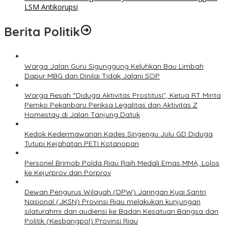
LSM Antikorupsi
Berita Politik
Warga Jalan Guru Sigunggung Keluhkan Bau Limbah
Dapur MBG dan Dinilai Tidak Jalani SOP
Warga Resah “Diduga Aktivitas Prostitusi”, Ketua RT Minta
Pemko Pekanbaru Periksa Legalitas dan Aktivitas Z
Homestay di Jalan Tanjung Datuk
Kedok Kedermawanan Kades Singengu Julu GD Diduga
Tutupi Kejahatan PETI Kotanopan
Personel Brimob Polda Riau Raih Medali Emas MMA, Lolos
ke Kejurprov dan Porprov
Dewan Pengurus Wilayah (DPW) Jaringan Kyai Santri
Nasional (JKSN) Provinsi Riau melakukan kunjungan
silaturahmi dan audiensi ke Badan Kesatuan Bangsa dan
Politik (Kesbangpol) Provinsi Riau