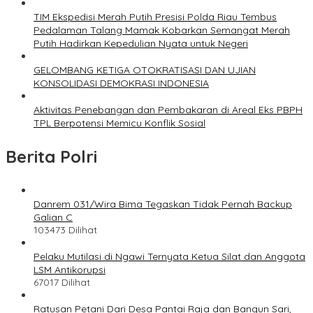
TIM Ekspedisi Merah Putih Presisi Polda Riau Tembus
Pedalaman Talang Mamak Kobarkan Semangat Merah
Putih Hadirkan Kepedulian Nyata untuk Negeri
GELOMBANG KETIGA OTOKRATISASI DAN UJIAN
KONSOLIDASI DEMOKRASI INDONESIA
Aktivitas Penebangan dan Pembakaran di Areal Eks PBPH
TPL Berpotensi Memicu Konflik Sosial
Berita Polri
Danrem 031/Wira Bima Tegaskan Tidak Pernah Backup
Galian C
103473 Dilihat
Pelaku Mutilasi di Ngawi Ternyata Ketua Silat dan Anggota
LSM Antikorupsi
67017 Dilihat
Ratusan Petani Dari Desa Pantai Raja dan Bangun Sari,