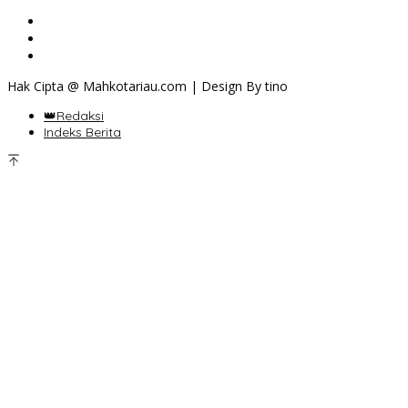
Hak Cipta @ Mahkotariau.com | Design By tino
👑Redaksi
Indeks Berita