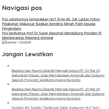
Navigasi pos
Pos sebelumnya
Semarakkan HUT RI ke-80, Sat Lantas Polres
Pelabuhan Makassar Bagikan Bendera Merah Putih kepada
Pengendara
Pos berikutnya
Prof Dr Sutan Nasomal Mendukung Presiden RI
Memberantas Rekening Kriminal
Jangan Lewatkan
Bedata Neri Resmi Dilantik Menjadi Ketua RT. 01 RW 07,
Kelurahan Pesisir: Siap Menjalankan Amanah dan Dukung
Seluruh Program Walikota Agung Nugroho
Bedata Neri Resmi Dilantik Menjadi Ketua RT. 01 RW 07,
Kelurahan Pesisir: Siap Menjalankan Amanah dan Dukung
Seluruh Program Walikota Agung Nugroho
Kodam XIX Tuanku Tambusai Gelar Syukuran HUT Ke-1,