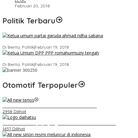
LCGC
Februari 20, 2018
Politik Terbaru
Ini Dia Hubungan Partai Garuda dengan Gerindra
Di Berita, Politik
|
Februari 19, 2018
Strategi PPP Menangkan Duet Ganjar dan Gus Yasin
Di Berita, Politik
|
Februari 19, 2018
Otomotif Terpopuler
Video Kelemahan dan Kelebihan All New Terios
2958 Dilihat
Belum Pakai CVT, Apa yang Ditakuti Daihatsu Indonesia?
1637 Dilihat