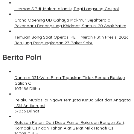
Herman S.Pdi, Malam dilantik, Pagi Langsung Gaspol
Grand Opening UD Cahaya Makmur Sejahtera di
Pekanbaru Berlangsung Khidmat, Santuni 20 Anak Yatim
Temuan Bong Saat Operasi PETI Merah Putih Presisi 2026
Berujung Pengungkapan 23 Paket Sabu
Berita Polri
Danrem 031/Wira Bima Tegaskan Tidak Pernah Backup
Galian C
103486 Dilihat
Pelaku Mutilasi di Ngawi Ternyata Ketua Silat dan Anggota
LSM Antikorupsi
67036 Dilihat
Ratusan Petani Dari Desa Pantai Raja dan Bangun Sari,
Kompak Usir dan Tahan Alat Berat Milik Hanafi Cs.
14009 Dilihat