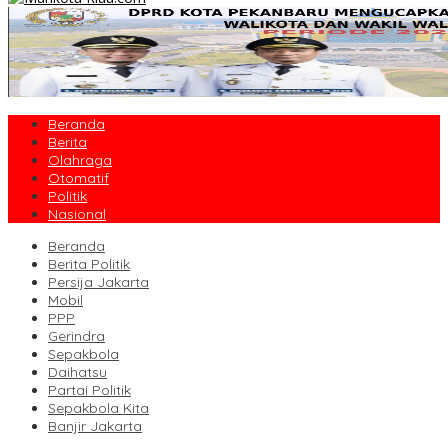
Beranda
Berita
Olahraga
Otomatif
Politik
Nasional
Beranda
Berita Politik
Persija Jakarta
Mobil
PPP
Gerindra
Sepakbola
Daihatsu
Partai Politik
Sepakbola Kita
Banjir Jakarta