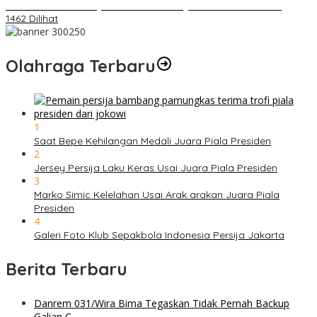
Daihatsu Santai Penjualan Sirion Kalah Jauh dari Mobil LCGC
1462 Dilihat
Olahraga Terbaru
1
Saat Bepe Kehilangan Medali Juara Piala Presiden
2
Jersey Persija Laku Keras Usai Juara Piala Presiden
3
Marko Simic Kelelahan Usai Arak arakan Juara Piala
Presiden
4
Galeri Foto Klub Sepakbola Indonesia Persija Jakarta
Berita Terbaru
Danrem 031/Wira Bima Tegaskan Tidak Pernah Backup
Galian C