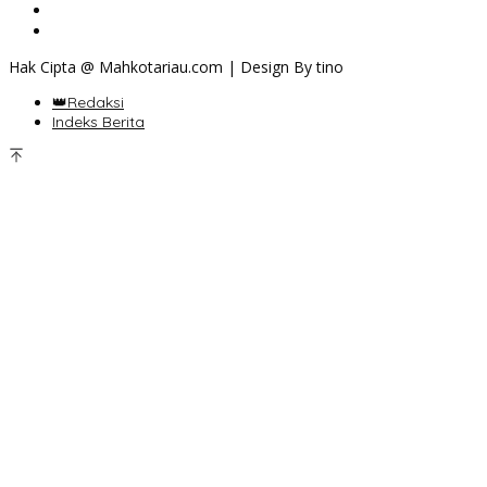
Hak Cipta @ Mahkotariau.com | Design By tino
👑Redaksi
Indeks Berita