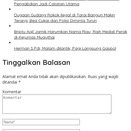
Pengabdian Jadi Catatan Utama
Dugaan Gudang Rokok Ilegal di Tarai Bangun Makin
Terang, Bea Cukai dan Polisi Diminta Turun
Briptu Aqil Jamik Harumkan Nama Riau, Raih Medali Perak
di Kejurnas Muaythai
Herman S.Pdi, Malam dilantik, Pagi Langsung Gaspol
Tinggalkan Balasan
Alamat email Anda tidak akan dipublikasikan.
Ruas yang wajib
ditandai
*
Komentar