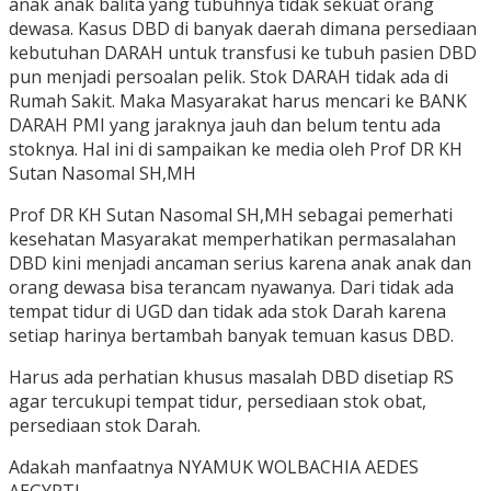
anak anak balita yang tubuhnya tidak sekuat orang
dewasa. Kasus DBD di banyak daerah dimana persediaan
kebutuhan DARAH untuk transfusi ke tubuh pasien DBD
pun menjadi persoalan pelik. Stok DARAH tidak ada di
Rumah Sakit. Maka Masyarakat harus mencari ke BANK
DARAH PMI yang jaraknya jauh dan belum tentu ada
stoknya. Hal ini di sampaikan ke media oleh Prof DR KH
Sutan Nasomal SH,MH
Prof DR KH Sutan Nasomal SH,MH sebagai pemerhati
kesehatan Masyarakat memperhatikan permasalahan
DBD kini menjadi ancaman serius karena anak anak dan
orang dewasa bisa terancam nyawanya. Dari tidak ada
tempat tidur di UGD dan tidak ada stok Darah karena
setiap harinya bertambah banyak temuan kasus DBD.
Harus ada perhatian khusus masalah DBD disetiap RS
agar tercukupi tempat tidur, persediaan stok obat,
persediaan stok Darah.
Adakah manfaatnya NYAMUK WOLBACHIA AEDES