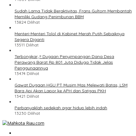
Sudah Lama Tidak Beraktivitas, Frans Gultom Membantah
Memiliki Gudang Penimbunan BBM
13824 Dilihat
Menteri-Menteri Tolol di Kabinet Merah Putih Sebaiknya
Segera Diganti
13511 Dilihat
Terbongkar,,!! Dugaan Penyimpangan Dana Desa
Perawang Barat Rp 801 Juta Diduga Tidak Jelas
Penggunaannya
13474 Dilihat
Gawat Dugaan HGU PT Musim Mas Melewati Batas, LSM
Bara Api Akan Lapor ke APH dan Satgas PKH
13421 Dilihat
Perbanyaklah sedekah agar hidup lebih indah
13230 Dilihat