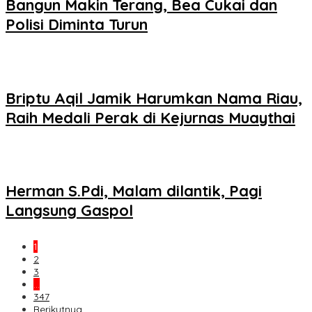
Bangun Makin Terang, Bea Cukai dan
Polisi Diminta Turun
Briptu Aqil Jamik Harumkan Nama Riau,
Raih Medali Perak di Kejurnas Muaythai
Herman S.Pdi, Malam dilantik, Pagi
Langsung Gaspol
1
2
3
…
347
Berikutnya