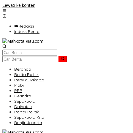
Lewati ke konten
👑Redaksi
Indeks Berita
Beranda
Berita Politik
Persija Jakarta
Mobil
PPP
Gerindra
Sepakbola
Daihatsu
Partai Politik
Sepakbola Kita
Banjir Jakarta