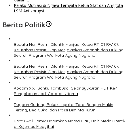
Pelaku Mutilasi di Ngawi Ternyata Ketua Silat dan Anggota
LSM Antikorupsi
Berita Politik
Bedata Neri Resmi Dilantik Menjadi Ketua RT. 01 RW 07,
Kelurahan Pesisir: Siap Menjalankan Amanah dan Dukung
Seluruh Program Walikota Agung Nugroho
Bedata Neri Resmi Dilantik Menjadi Ketua RT. 01 RW 07,
Kelurahan Pesisir: Siap Menjalankan Amanah dan Dukung
Seluruh Program Walikota Agung Nugroho
Kodam XIX Tuanku Tambusai Gelar Syukuran HUT Ke-1,
Pengabdian Jadi Catatan Utama
Dugaan Gudang Rokok Ilegal di Tarai Bangun Makin
Terang, Bea Cukai dan Polisi Diminta Turun
Briptu Aqil Jamik Harumkan Nama Riau, Raih Medali Perak
di Kejurnas Muaythai