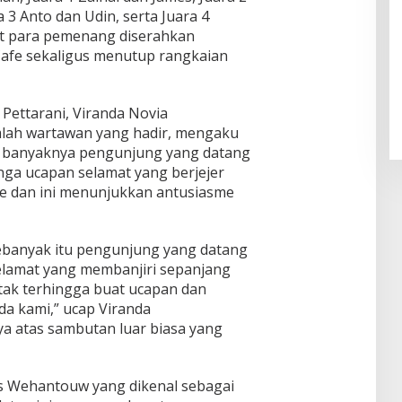
3 Anto dan Udin, serta Juara 4
t para pemenang diserahkan
Cafe sekaligus menutup rangkaian
 Pettarani, Viranda Novia
lah wartawan yang hadir, mengaku
t banyaknya pengunjung yang datang
a ucapan selamat yang berjejer
fe dan ini menunjukkan antusiasme
ebanyak itu pengunjung yang datang
lamat yang membanjiri sepanjang
 tak terhingga buat ucapan dan
a kami,” ucap Viranda
 atas sambutan luar biasa yang
es Wehantouw yang dikenal sebagai