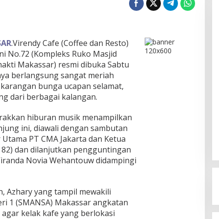
SAR
.Virendy Cafe (Coffee dan Resto)
arani No.72 (Kompleks Ruko Masjid
hakti Makassar) resmi dibuka Sabtu
nya berlangsung sangat meriah
an karangan bunga ucapan selamat,
ng dari berbagai kalangan.
rakkan hiburan musik menampilkan
jung ini, diawali dengan sambutan
ur Utama PT CMA Jakarta dan Ketua
2) dan dilanjutkan pengguntingan
 Viranda Novia Wehantouw didampingi
 Azhary yang tampil mewakili
ri 1 (SMANSA) Makassar angkatan
gar kelak kafe yang berlokasi