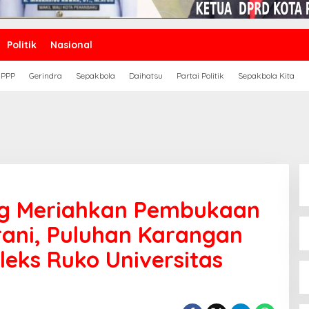
Politik
Nasional
PPP
Gerindra
Sepakbola
Daihatsu
Partai Politik
Sepakbola Kita
ng Meriahkan Pembukaan
rani, Puluhan Karangan
leks Ruko Universitas