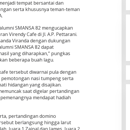
a menjadi tempat bersantai dan
langan serta khususnya teman-teman
A.
 alumni SMANSA 82 mengucapkan
n Virendy Cafe di Jl. A.P. Pettarani.
nanda Viranda dengan dukungan
alumni SMANSA 82 dapat
sil yang diharapkan,” pungkas
kan beberapa buah lagu.
afe tersebut diwarnai pula dengan
 pemotongan nasi tumpeng serta
i hidangan yang disajikan.
memuncak saat digelar pertandingan
 pemenangnya mendapat hadiah
rta, pertandingan domino
sebut berlangsung hingga larut
, Juara 1 Zainal dan James, Juara 2