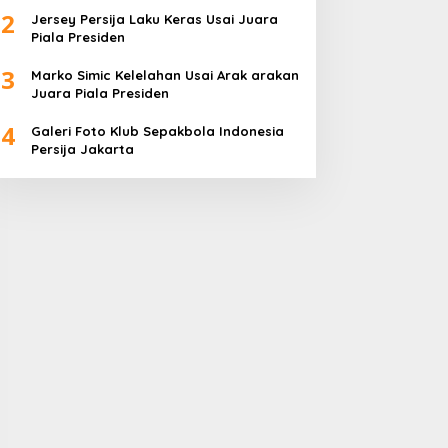
2
Jersey Persija Laku Keras Usai Juara
Piala Presiden
3
Marko Simic Kelelahan Usai Arak arakan
Juara Piala Presiden
4
Galeri Foto Klub Sepakbola Indonesia
Persija Jakarta