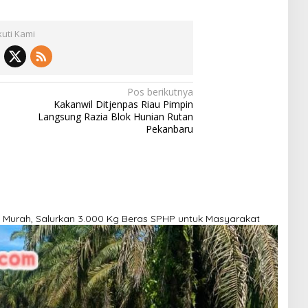
kuti Kami
Pos berikutnya
Kakanwil Ditjenpas Riau Pimpin
Langsung Razia Blok Hunian Rutan
Pekanbaru
 Murah, Salurkan 3.000 Kg Beras SPHP untuk Masyarakat