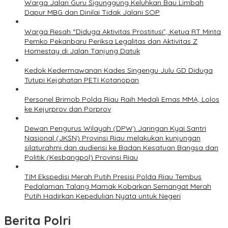
Warga Jalan Guru Sigunggung Keluhkan Bau Limbah
Dapur MBG dan Dinilai Tidak Jalani SOP
Warga Resah “Diduga Aktivitas Prostitusi”, Ketua RT Minta
Pemko Pekanbaru Periksa Legalitas dan Aktivitas Z
Homestay di Jalan Tanjung Datuk
Kedok Kedermawanan Kades Singengu Julu GD Diduga
Tutupi Kejahatan PETI Kotanopan
Personel Brimob Polda Riau Raih Medali Emas MMA, Lolos
ke Kejurprov dan Porprov
Dewan Pengurus Wilayah (DPW) Jaringan Kyai Santri
Nasional (JKSN) Provinsi Riau melakukan kunjungan
silaturahmi dan audiensi ke Badan Kesatuan Bangsa dan
Politik (Kesbangpol) Provinsi Riau
TIM Ekspedisi Merah Putih Presisi Polda Riau Tembus
Pedalaman Talang Mamak Kobarkan Semangat Merah
Putih Hadirkan Kepedulian Nyata untuk Negeri
Berita Polri