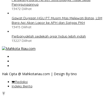
Penggunaannya
13472 Dilihat
Gawat Dugaan HGU PT Musim Mas Melewati Batas, LSM
Bara Api Akan Lapor ke APH dan Satgas PKH
13415 Dilihat
Perbanyaklah sedekah agar hidup lebih indah
13227 Dilihat
Hak Cipta @ Mahkotariau.com | Design By tino
👑Redaksi
Indeks Berita