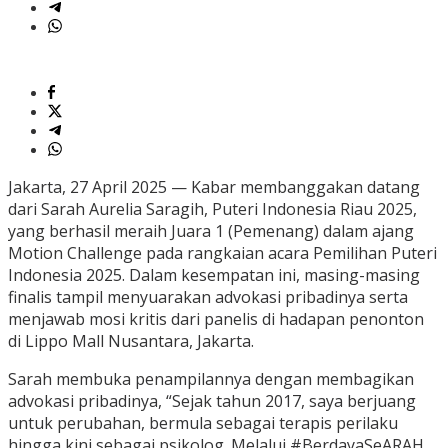
Jakarta, 27 April 2025 — Kabar membanggakan datang
dari Sarah Aurelia Saragih, Puteri Indonesia Riau 2025,
yang berhasil meraih Juara 1 (Pemenang) dalam ajang
Motion Challenge pada rangkaian acara Pemilihan Puteri
Indonesia 2025. Dalam kesempatan ini, masing-masing
finalis tampil menyuarakan advokasi pribadinya serta
menjawab mosi kritis dari panelis di hadapan penonton
di Lippo Mall Nusantara, Jakarta.
Sarah membuka penampilannya dengan membagikan
advokasi pribadinya, “Sejak tahun 2017, saya berjuang
untuk perubahan, bermula sebagai terapis perilaku
hingga kini sebagai psikolog. Melalui #BerdayaSeARAH,