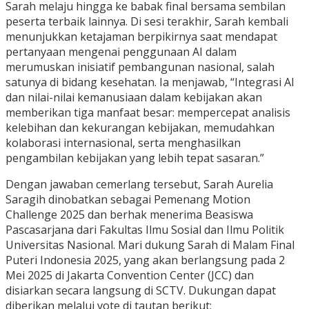
Sarah melaju hingga ke babak final bersama sembilan
peserta terbaik lainnya. Di sesi terakhir, Sarah kembali
menunjukkan ketajaman berpikirnya saat mendapat
pertanyaan mengenai penggunaan AI dalam
merumuskan inisiatif pembangunan nasional, salah
satunya di bidang kesehatan. Ia menjawab, “Integrasi AI
dan nilai-nilai kemanusiaan dalam kebijakan akan
memberikan tiga manfaat besar: mempercepat analisis
kelebihan dan kekurangan kebijakan, memudahkan
kolaborasi internasional, serta menghasilkan
pengambilan kebijakan yang lebih tepat sasaran.”
Dengan jawaban cemerlang tersebut, Sarah Aurelia
Saragih dinobatkan sebagai Pemenang Motion
Challenge 2025 dan berhak menerima Beasiswa
Pascasarjana dari Fakultas Ilmu Sosial dan Ilmu Politik
Universitas Nasional. Mari dukung Sarah di Malam Final
Puteri Indonesia 2025, yang akan berlangsung pada 2
Mei 2025 di Jakarta Convention Center (JCC) dan
disiarkan secara langsung di SCTV. Dukungan dapat
diberikan melalui vote di tautan berikut: