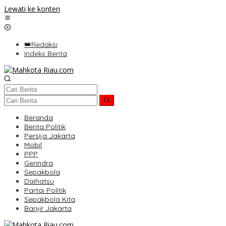
Lewati ke konten
👑Redaksi
Indeks Berita
Beranda
Berita Politik
Persija Jakarta
Mobil
PPP
Gerindra
Sepakbola
Daihatsu
Partai Politik
Sepakbola Kita
Banjir Jakarta