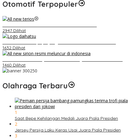
Otomotif Terpopuler
Video Kelemahan dan Kelebihan All New Terios
2947 Dilihat
Belum Pakai CVT, Apa yang Ditakuti Daihatsu Indonesia?
1632 Dilihat
Daihatsu Santai Penjualan Sirion Kalah Jauh dari Mobil LCGC
1460 Dilihat
Olahraga Terbaru
1
Saat Bepe Kehilangan Medali Juara Piala Presiden
2
Jersey Persija Laku Keras Usai Juara Piala Presiden
3