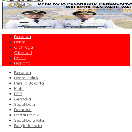
Beranda
Berita
Olahraga
Otomatif
Politik
Nasional
Beranda
Berita Politik
Persija Jakarta
Mobil
PPP
Gerindra
Sepakbola
Daihatsu
Partai Politik
Sepakbola Kita
Banjir Jakarta