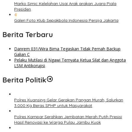
Marko Simic Kelelahan Usai Arak arakan Juara Piala
Presiden
4
Galeri Foto Klub Sepakbola Indonesia Persija Jakarta
Berita Terbaru
Danrem 031/Wira Bima Tegaskan Tidak Pernah Backup
Galian C
Pelaku Mutilasi di Ngawi Ternyata Ketua Silat dan Anggota
LSM Antikorupsi
Berita Politik
Polres Kuansing Gelar Gerakan Pangan Murah, Salurkan
3.000 Kg Beras SPHP untuk Masyarakat
Polres Kampar Serahkan Jembatan Merah Putih Presisi
Hasil Renovasi ke Warga Pulau Jambu Kuok