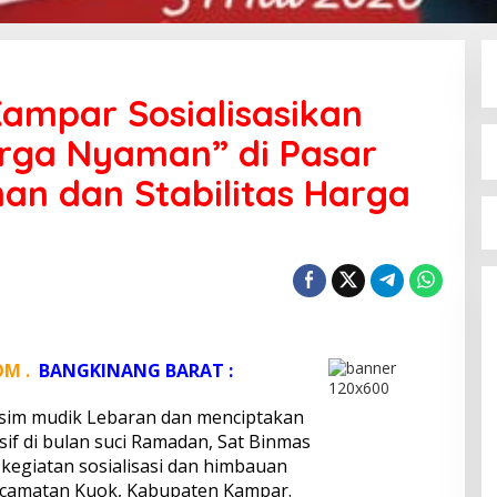
Kampar Sosialisasikan
rga Nyaman” di Pasar
an dan Stabilitas Harga
OM .
BANGKINANG
BARAT :
im mudik Lebaran dan menciptakan
f di bulan suci Ramadan, Sat Binmas
kegiatan sosialisasi dan himbauan
ecamatan Kuok, Kabupaten Kampar.