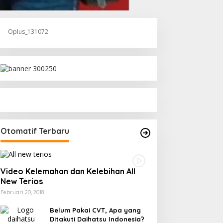
Oplus_131072
Otomatif Terbaru
Video Kelemahan dan Kelebihan All
New Terios
Februari 20, 2018
Belum Pakai CVT, Apa yang
Ditakuti Daihatsu Indonesia?