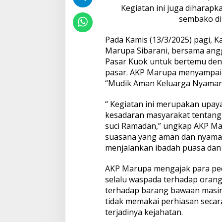
o
Kegiatan ini juga diharapk
s
sembako di 
i
a
Pada Kamis (13/3/2025) pagi, 
l
i
Marupa Sibarani, bersama ang
s
Pasar Kuok untuk bertemu de
a
pasar. AKP Marupa menyampai
s
“Mudik Aman Keluarga Nyaman
i
k
a
“ Kegiatan ini merupakan upa
n
kesadaran masyarakat tentang
"
suci Ramadan,” ungkap AKP Mar
M
suasana yang aman dan nyama
u
menjalankan ibadah puasa dan
d
i
k
AKP Marupa mengajak para pe
A
selalu waspada terhadap oran
m
terhadap barang bawaan masin
a
tidak memakai perhiasan secar
n
K
terjadinya kejahatan.
e