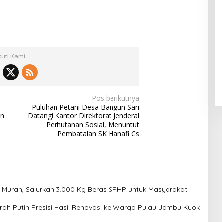
kuti Kami
Pos berikutnya
Puluhan Petani Desa Bangun Sari
an
Datangi Kantor Direktorat Jenderal
Perhutanan Sosial, Menuntut
Pembatalan SK Hanafi Cs
 Murah, Salurkan 3.000 Kg Beras SPHP untuk Masyarakat
h Putih Presisi Hasil Renovasi ke Warga Pulau Jambu Kuok