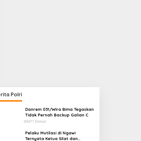
rita Polri
Danrem 031/Wira Bima Tegaskan
Tidak Pernah Backup Galian C
103477 Dilihat
Pelaku Mutilasi di Ngawi
Ternyata Ketua Silat dan