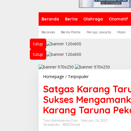
Beranda
Berita
Olahraga
Otomatif
Beranda
Berita Politik
Persija Jakarta
Mobil
tutup
tutup
Homepage
/
Terpopuler
S
a
Satgas Karang Tar
t
g
Sukses Mengamank
a
s
Karang Taruna Pek
K
a
r
Tino Mahkotariau.com
Februari 26, 2025
a
Terpopuler
8078 Dilihat
n