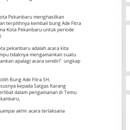
Kota Pekanbaru menghasilkan
n terpilihnya kembali bung Ade Fitra
una Kota Pekanbaru untuk periode
i
ta pekanbaru adalah acara kita
mampu tidaknya mengamankan suatu
mankan apalagi acara sendiri”. ungkap
ilih Bung Ade Fitra SH,
susnya kepada Satgas Karang
erlibat dalam pengamanan di Temu
ekanbaru,
 sampai akhir acara terlaksana