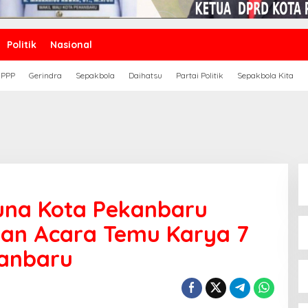
Politik
Nasional
PPP
Gerindra
Sepakbola
Daihatsu
Partai Politik
Sepakbola Kita
una Kota Pekanbaru
an Acara Temu Karya 7
anbaru