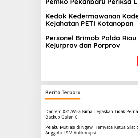
Pemko Pekanbaru Periksa Le
Jalan Tanjung Datuk
Kedok Kedermawanan Kades 
Kejahatan PETI Kotanopan
Personel Brimob Polda Riau
Kejurprov dan Porprov
Berita Terbaru
Danrem 031/Wira Bima Tegaskan Tidak Pern
Backup Galian C
Pelaku Mutilasi di Ngawi Ternyata Ketua Silat 
Anggota LSM Antikorupsi