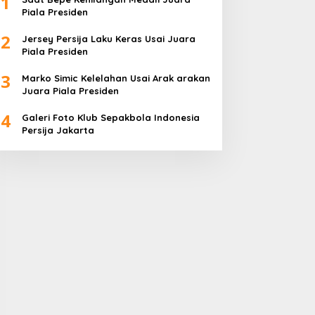
1
Piala Presiden
2
Jersey Persija Laku Keras Usai Juara
Piala Presiden
3
Marko Simic Kelelahan Usai Arak arakan
Juara Piala Presiden
4
Galeri Foto Klub Sepakbola Indonesia
Persija Jakarta