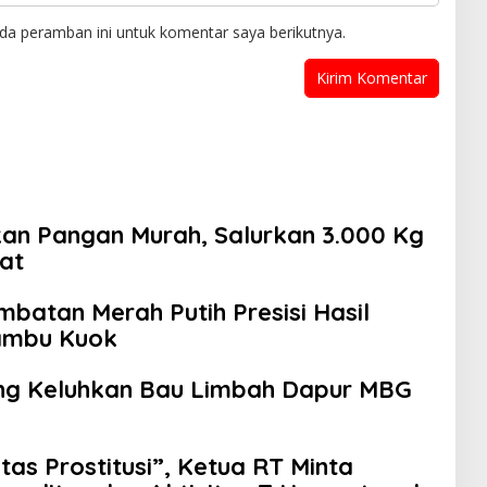
da peramban ini untuk komentar saya berikutnya.
kan Pangan Murah, Salurkan 3.000 Kg
at
batan Merah Putih Presisi Hasil
ambu Kuok
ng Keluhkan Bau Limbah Dapur MBG
as Prostitusi”, Ketua RT Minta