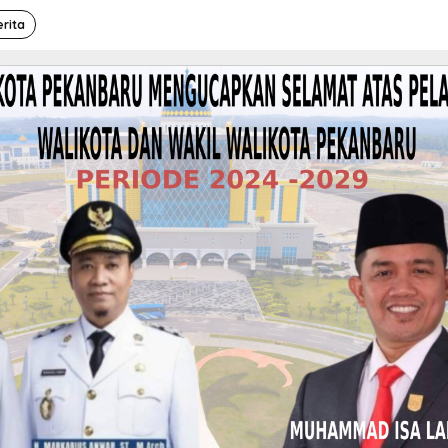
erita