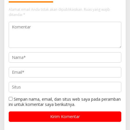
Alamat email Anda tidak akan dipublikasikan.
Ruas yang wajib
ditandai
*
Simpan nama, email, dan situs web saya pada peramban
ini untuk komentar saya berikutnya.