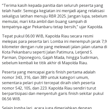
“Terima kasih kepada panitia dan seluruh peserta yang
telah hadir. Semoga kegiatan ini menjadi ajang relaksasi
sekaligus latihan menuju RBR 2025. Jangan lupa, sebelum
memulai, mari kita ambil dan buang sampah di
tempatnya agar Pekanbaru tetap bersih,” ujar Kapolda.
Tepat pukul 06.00 WIB, Kapolda Riau secara resmi
melepas para peserta lari. Lomba ini menempuh jarak 7,9
kilometer dengan rute yang melewati jalan-jalan utama di
Kota Pekanbaru seperti Jalan Patimura, Letjend S.
Parman, Diponegoro, Gajah Mada, hingga Sudirman,
sebelum kembali ke titik akhir di Mapolda Riau.
Peserta yang mencapai garis finish pertama adalah
nomor 343, 316, dan 389 untuk kategori umum,
sementara pelari putri tercepat diraih oleh peserta
nomor 542, 105, dan 223. Kapolda Riau sendiri turut
berpartisipasi dan menyentuh garis finish sekitar pukul
06.56 WIB.
Selain lomba lari, acara juga dimeriahkan dengan