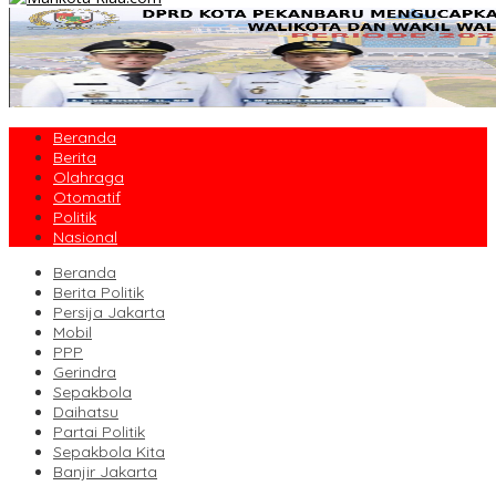
Beranda
Berita
Olahraga
Otomatif
Politik
Nasional
Beranda
Berita Politik
Persija Jakarta
Mobil
PPP
Gerindra
Sepakbola
Daihatsu
Partai Politik
Sepakbola Kita
Banjir Jakarta