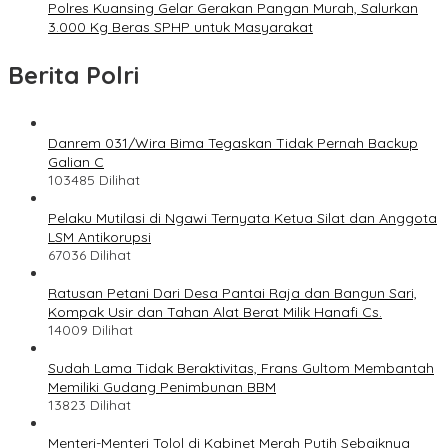
Polres Kuansing Gelar Gerakan Pangan Murah, Salurkan
3.000 Kg Beras SPHP untuk Masyarakat
Berita Polri
Danrem 031/Wira Bima Tegaskan Tidak Pernah Backup
Galian C
103485 Dilihat
Pelaku Mutilasi di Ngawi Ternyata Ketua Silat dan Anggota
LSM Antikorupsi
67036 Dilihat
Ratusan Petani Dari Desa Pantai Raja dan Bangun Sari,
Kompak Usir dan Tahan Alat Berat Milik Hanafi Cs.
14009 Dilihat
Sudah Lama Tidak Beraktivitas, Frans Gultom Membantah
Memiliki Gudang Penimbunan BBM
13823 Dilihat
Menteri-Menteri Tolol di Kabinet Merah Putih Sebaiknya