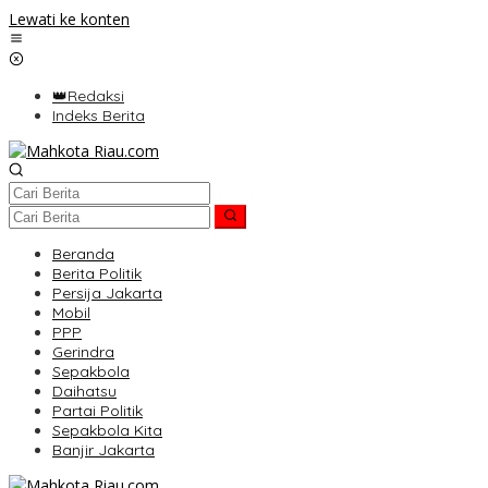
Lewati ke konten
👑Redaksi
Indeks Berita
Beranda
Berita Politik
Persija Jakarta
Mobil
PPP
Gerindra
Sepakbola
Daihatsu
Partai Politik
Sepakbola Kita
Banjir Jakarta