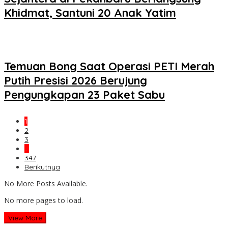
Khidmat, Santuni 20 Anak Yatim
Temuan Bong Saat Operasi PETI Merah
Putih Presisi 2026 Berujung
Pengungkapan 23 Paket Sabu
1
2
3
…
347
Berikutnya
No More Posts Available.
No more pages to load.
View More