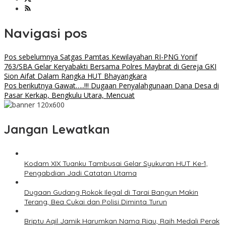
Navigasi pos
Pos sebelumnya
Satgas Pamtas Kewilayahan RI-PNG Yonif
763/SBA Gelar Keryabakti Bersama Polres Maybrat di Gereja GKI
Sion Aifat Dalam Rangka HUT Bhayangkara
Pos berikutnya
Gawat…..!!! Dugaan Penyalahgunaan Dana Desa di
Pasar Kerkap, Bengkulu Utara, Mencuat
Jangan Lewatkan
Kodam XIX Tuanku Tambusai Gelar Syukuran HUT Ke-1,
Pengabdian Jadi Catatan Utama
Dugaan Gudang Rokok Ilegal di Tarai Bangun Makin
Terang, Bea Cukai dan Polisi Diminta Turun
Briptu Aqil Jamik Harumkan Nama Riau, Raih Medali Perak