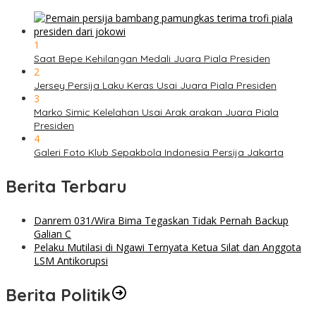
1
Saat Bepe Kehilangan Medali Juara Piala Presiden
2
Jersey Persija Laku Keras Usai Juara Piala Presiden
3
Marko Simic Kelelahan Usai Arak arakan Juara Piala
Presiden
4
Galeri Foto Klub Sepakbola Indonesia Persija Jakarta
Berita Terbaru
Danrem 031/Wira Bima Tegaskan Tidak Pernah Backup
Galian C
Pelaku Mutilasi di Ngawi Ternyata Ketua Silat dan Anggota
LSM Antikorupsi
Berita Politik