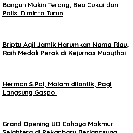
Bangun Makin Terang, Bea Cukai dan
Polisi Diminta Turun
Briptu Aqil Jamik Harumkan Nama Riau,
Raih Medali Perak di Kejurnas Muaythai
Herman S.Pdi, Malam dilantik, Pagi
Langsung Gaspol
Grand Opening UD Cahaya Makmur
Sejahtera di Pekanbaru Berlangsung