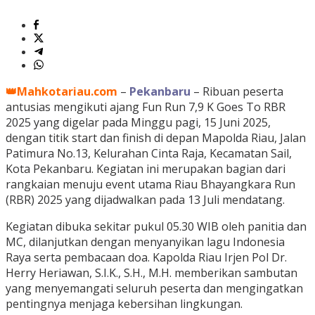
👑Mahkotariau.com
–
Pekanbaru
– Ribuan peserta
antusias mengikuti ajang Fun Run 7,9 K Goes To RBR
2025 yang digelar pada Minggu pagi, 15 Juni 2025,
dengan titik start dan finish di depan Mapolda Riau, Jalan
Patimura No.13, Kelurahan Cinta Raja, Kecamatan Sail,
Kota Pekanbaru. Kegiatan ini merupakan bagian dari
rangkaian menuju event utama Riau Bhayangkara Run
(RBR) 2025 yang dijadwalkan pada 13 Juli mendatang.
Kegiatan dibuka sekitar pukul 05.30 WIB oleh panitia dan
MC, dilanjutkan dengan menyanyikan lagu Indonesia
Raya serta pembacaan doa. Kapolda Riau Irjen Pol Dr.
Herry Heriawan, S.I.K., S.H., M.H. memberikan sambutan
yang menyemangati seluruh peserta dan mengingatkan
pentingnya menjaga kebersihan lingkungan.