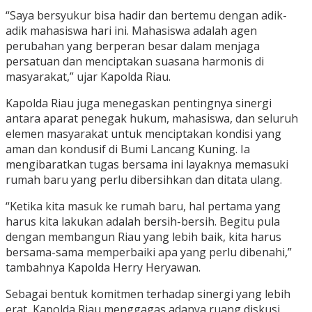
“Saya bersyukur bisa hadir dan bertemu dengan adik-
adik mahasiswa hari ini. Mahasiswa adalah agen
perubahan yang berperan besar dalam menjaga
persatuan dan menciptakan suasana harmonis di
masyarakat,” ujar Kapolda Riau.
Kapolda Riau juga menegaskan pentingnya sinergi
antara aparat penegak hukum, mahasiswa, dan seluruh
elemen masyarakat untuk menciptakan kondisi yang
aman dan kondusif di Bumi Lancang Kuning. Ia
mengibaratkan tugas bersama ini layaknya memasuki
rumah baru yang perlu dibersihkan dan ditata ulang.
“Ketika kita masuk ke rumah baru, hal pertama yang
harus kita lakukan adalah bersih-bersih. Begitu pula
dengan membangun Riau yang lebih baik, kita harus
bersama-sama memperbaiki apa yang perlu dibenahi,”
tambahnya Kapolda Herry Heryawan.
Sebagai bentuk komitmen terhadap sinergi yang lebih
erat, Kapolda Riau menggagas adanya ruang diskusi