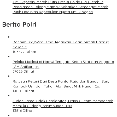
TIM Ekspedisi Merah Putih Presisi Polda Riau Tembus
Pedalaman Talang Mamak Kobarkan Semangat Merah
Putih Hadirkan Kepedulian Nyata untuk Negeri
Berita Polri
Danrem 031/Wira Bima Tegaskan Tidak Pernah Backup
Galian C
103479 Dilihat
Pelaku Mutilasi di Ngawi Ternyata Ketua Silat dan Anggota
LSM Antikorupsi
67026 Dilihat
Ratusan Petani Dari Desa Pantai Raja dan Bangun Sari,
Kompak Usir dan Tahan Alat Berat Milik Hanafi Cs.
14001 Dilihat
Sudah Lama Tidak Beraktivitas, Frans Gultom Membantah
Memiliki Gudang Penimbunan BBM
13816 Dilihat