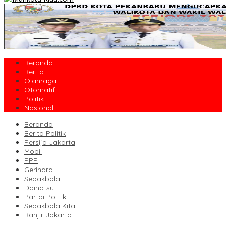
Beranda
Berita
Olahraga
Otomatif
Politik
Nasional
Beranda
Berita Politik
Persija Jakarta
Mobil
PPP
Gerindra
Sepakbola
Daihatsu
Partai Politik
Sepakbola Kita
Banjir Jakarta