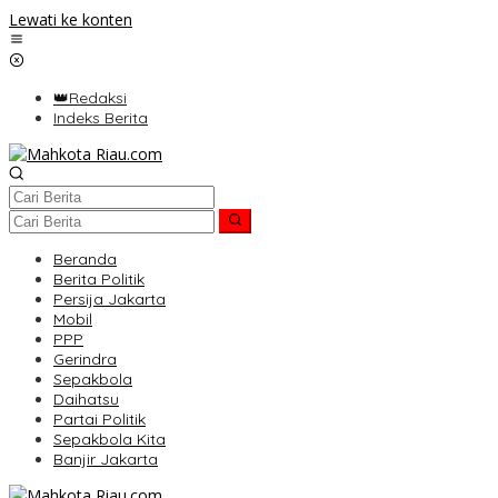
Lewati ke konten
👑Redaksi
Indeks Berita
Beranda
Berita Politik
Persija Jakarta
Mobil
PPP
Gerindra
Sepakbola
Daihatsu
Partai Politik
Sepakbola Kita
Banjir Jakarta