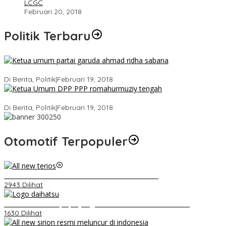
LCGC
Februari 20, 2018
Politik Terbaru
Ini Dia Hubungan Partai Garuda dengan Gerindra
Di Berita, Politik
|
Februari 19, 2018
Strategi PPP Menangkan Duet Ganjar dan Gus Yasin
Di Berita, Politik
|
Februari 19, 2018
Otomotif Terpopuler
Video Kelemahan dan Kelebihan All New Terios
2943 Dilihat
Belum Pakai CVT, Apa yang Ditakuti Daihatsu Indonesia?
1630 Dilihat