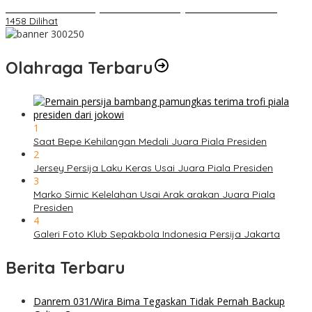
Daihatsu Santai Penjualan Sirion Kalah Jauh dari Mobil LCGC
1458 Dilihat
Olahraga Terbaru
1
Saat Bepe Kehilangan Medali Juara Piala Presiden
2
Jersey Persija Laku Keras Usai Juara Piala Presiden
3
Marko Simic Kelelahan Usai Arak arakan Juara Piala
Presiden
4
Galeri Foto Klub Sepakbola Indonesia Persija Jakarta
Berita Terbaru
Danrem 031/Wira Bima Tegaskan Tidak Pernah Backup