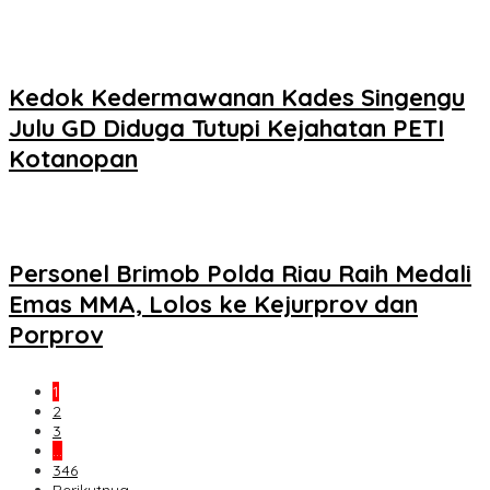
Kedok Kedermawanan Kades Singengu
Julu GD Diduga Tutupi Kejahatan PETI
Kotanopan
Personel Brimob Polda Riau Raih Medali
Emas MMA, Lolos ke Kejurprov dan
Porprov
1
2
3
…
346