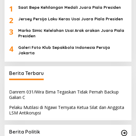
1
Saat Bepe Kehilangan Medali Juara Piala Presiden
2
Jersey Persija Laku Keras Usai Juara Piala Presiden
3
Marko Simic Kelelahan Usai Arak arakan Juara Piala
Presiden
4
Galeri Foto Klub Sepakbola Indonesia Persija
Jakarta
Berita Terbaru
Danrem 031/Wira Bima Tegaskan Tidak Pernah Backup
Galian C
Pelaku Mutilasi di Ngawi Ternyata Ketua Silat dan Anggota
LSM Antikorupsi
Berita Politik