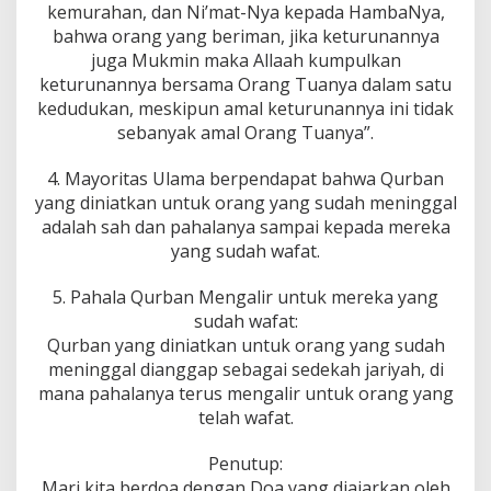
kemurahan, dan Ni’mat-Nya kepada HambaNya,
bahwa orang yang beriman, jika keturunannya
juga Mukmin maka Allaah kumpulkan
keturunannya bersama Orang Tuanya dalam satu
kedudukan, meskipun amal keturunannya ini tidak
sebanyak amal Orang Tuanya”.
4. Mayoritas Ulama berpendapat bahwa Qurban
yang diniatkan untuk orang yang sudah meninggal
adalah sah dan pahalanya sampai kepada mereka
yang sudah wafat.
5. Pahala Qurban Mengalir untuk mereka yang
sudah wafat:
Qurban yang diniatkan untuk orang yang sudah
meninggal dianggap sebagai sedekah jariyah, di
mana pahalanya terus mengalir untuk orang yang
telah wafat.
Penutup:
Mari kita berdoa dengan Doa yang diajarkan oleh