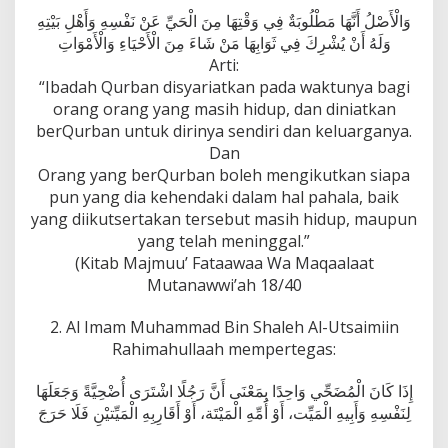
L
وَالْأَصْلُ أَنَّهَا مَطْلُوبَةٌ فِي وَقْتِهَا مِنَ الْحَيِّ عَنْ نَفْسِهِ وَأَهْلِ بَيْتِهِ
A
وَلَهُ أَنْ يُشْرِكَ فِي ثَوَابِهَا مَنْ شَاءَ مِنَ الْأَحْيَاءِ وَالْأَمْوَاتِ
H
Arti:
U
N
“Ibadah Qurban disyariatkan pada waktunya bagi
T
orang orang yang masih hidup, dan diniatkan
U
berQurban untuk dirinya sendiri dan keluarganya.
K
Dan
K
Orang yang berQurban boleh mengikutkan siapa
E
D
pun yang dia kehendaki dalam hal pahala, baik
U
yang diikutsertakan tersebut masih hidup, maupun
A
yang telah meninggal.”
O
(Kitab Majmuu’ Fataawaa Wa Maqaalaat
R
A
Mutanawwi’ah 18/40
N
G
2. Al Imam Muhammad Bin Shaleh Al-Utsaimiin
T
Rahimahullaah mempertegas:
U
A
إِذَا كَانَ الْمُضَحِّي وَاحِدًا بِمَعْنَى أَنَّ رَجُلًا اشْتَرَى أُضْحِيَّةً وَجَعَلَهَا
لِنَفْسِهِ وَأَبِيهِ الْمَيِّت، أَوْ أُمِّهِ الْمَيْتَة، أَوْ أَقَارِبِهِ الْمَيِّتيْنِ فَلَا حَرَجَ