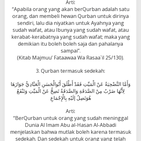
Arti:
“Apabila orang yang akan berQurban adalah satu
orang, dan membeli hewan Qurban untuk dirinya
sendiri, lalu dia niyatkan untuk Ayahnya yang
sudah wafat, atau Ibunya yang sudah wafat, atau
kerabat-kerabatnya yang sudah wafat; maka yang
demikian itu boleh boleh saja dan pahalanya
sampai”.
(Kitab Majmuu’ Fataawaa Wa Rasaa`il 25/130).
3. Qurban termasuk sedekah:
وَأَمَّا التَّضْحِيَةُ عَنْ الْمَيِّتِ فَقَدْ أَطْلَقَ أَبُوالْحَسَنِ الْعَبَّادِيُّ جَوَازَهَا
لِأَنَّهَا ضَرْبٌ مِنْ الصَّدَقَةِ وَالصَّدَقَةُ تَصِحُّ عَنْ الْمَيِّتِ وَتَنْفَعُ
هُوَتَصِلُ إلَيْهِ بِالْإِجْمَاعِ
Arti:
“BerQurban untuk orang yang sudah meninggal
Dunia Al Imam Abu al-Hasan Al-Abbadi
menjelaskan bahwa mutlak boleh karena termasuk
sedekah. Dan sedekah untuk orang yang telah