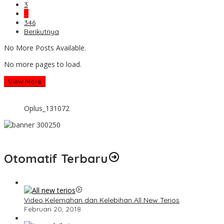
3
…
346
Berikutnya
No More Posts Available.
No more pages to load.
View More
Oplus_131072
Otomatif Terbaru
Video Kelemahan dan Kelebihan All New Terios
Februari 20, 2018