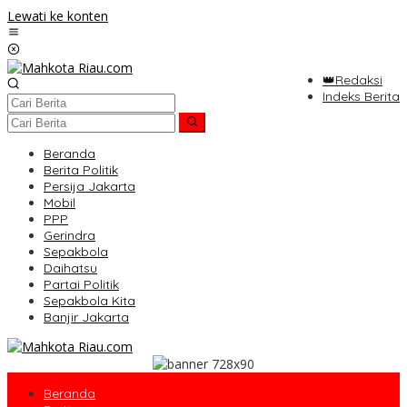
Lewati ke konten
👑Redaksi
Indeks Berita
Beranda
Berita Politik
Persija Jakarta
Mobil
PPP
Gerindra
Sepakbola
Daihatsu
Partai Politik
Sepakbola Kita
Banjir Jakarta
Beranda