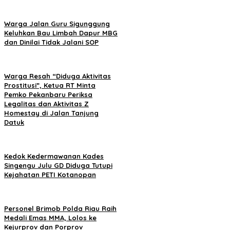
Warga Jalan Guru Sigunggung
Keluhkan Bau Limbah Dapur MBG
dan Dinilai Tidak Jalani SOP
Warga Resah “Diduga Aktivitas
Prostitusi”, Ketua RT Minta
Pemko Pekanbaru Periksa
Legalitas dan Aktivitas Z
Homestay di Jalan Tanjung
Datuk
Kedok Kedermawanan Kades
Singengu Julu GD Diduga Tutupi
Kejahatan PETI Kotanopan
Personel Brimob Polda Riau Raih
Medali Emas MMA, Lolos ke
Kejurprov dan Porprov