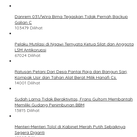
Danrem 031/Wira Bima Tegaskan Tidak Pernah Backup
Galian C
103479 Dilihat
Pelaku Mutilasi di Ngawi Ternyata Ketua Silat dan Anggota
LSM Antikorupsi
67024 Dilihat
Ratusan Petani Dari Desa Pantai Raja dan Bangun Sari,
Kompak Usir dan Tahan Alat Berat Milik Hanafi Cs.
14001 Dilihat
Sudah Lama Tidak Beraktivitas, Frans Gultom Membantah
Memiliki Gudang Penimbunan BBM
13815 Dilihat
Menteri-Menteri Tolol di Kabinet Merah Putih Sebaiknya
Segera Diganti