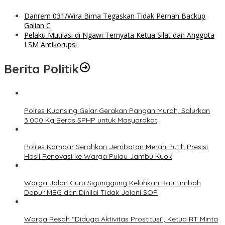
Danrem 031/Wira Bima Tegaskan Tidak Pernah Backup
Galian C
Pelaku Mutilasi di Ngawi Ternyata Ketua Silat dan Anggota
LSM Antikorupsi
Berita Politik
Polres Kuansing Gelar Gerakan Pangan Murah, Salurkan
3.000 Kg Beras SPHP untuk Masyarakat
Polres Kampar Serahkan Jembatan Merah Putih Presisi
Hasil Renovasi ke Warga Pulau Jambu Kuok
Warga Jalan Guru Sigunggung Keluhkan Bau Limbah
Dapur MBG dan Dinilai Tidak Jalani SOP
Warga Resah “Diduga Aktivitas Prostitusi”, Ketua RT Minta