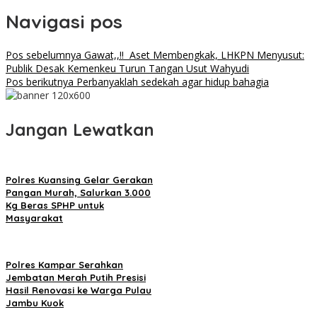
Navigasi pos
Pos sebelumnya
Gawat,,!! Aset Membengkak, LHKPN Menyusut:
Publik Desak Kemenkeu Turun Tangan Usut Wahyudi
Pos berikutnya
Perbanyaklah sedekah agar hidup bahagia
Jangan Lewatkan
Polres Kuansing Gelar Gerakan
Pangan Murah, Salurkan 3.000
Kg Beras SPHP untuk
Masyarakat
Polres Kampar Serahkan
Jembatan Merah Putih Presisi
Hasil Renovasi ke Warga Pulau
Jambu Kuok