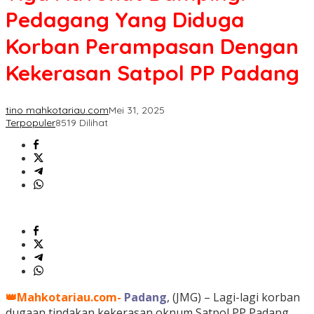
Pedagang Yang Diduga
Korban Perampasan Dengan
Kekerasan Satpol PP Padang
tino mahkotariau.com
Mei 31, 2025
Terpopuler
8519 Dilihat
👑Mahkotariau.com-
Padang
, (JMG) – Lagi-lagi korban
dugaan tindakan kekerasan oknum Satpol PP Padang