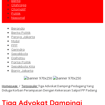
Berita
Olahraga
Otomatif
Politik
Nasional
Beranda
Berita Politik
Persija Jakarta
Mobil
PPP
Gerindra
Sepakbola
Daihatsu
Partai Politik
Sepakbola Kita
Banjir Jakarta
Homepage
/
Terpopuler
Tiga Advokat Dampingi Pedagang Yang
Diduga Korban Perampasan Dengan Kekerasan Satpol PP Padang
Tiga Advokat Dampingi