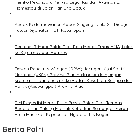
Pemko Pekanbaru Periksa Legalitas dan Aktivitas Z
Homestay di Jalan Tanjung Datuk
Kedok Kedermawanan Kades Singengu Julu GD Diduga
Tutupi Kejahatan PETI Kotanopan
Personel Brimob Polda Riau Raih Medali Emas MMA, Lolos
ke Kejurprov dan Porprov
Dewan Pengurus Wilayah (DPW) Jaringan Kyai Santri
Nasional (JKSN) Provinsi Riau melakukan kunjungan
silaturahmi dan audiensi ke Badan Kesatuan Bangsa dan
Politik (Kesbangpol) Provinsi Riau
TIM Ekspedisi Merah Putih Presisi Polda Riau Tembus
Pedalaman Talang Mamak Kobarkan Semangat Merah
Putih Hadirkan Kepedulian Nyata untuk Negeri
Berita Polri