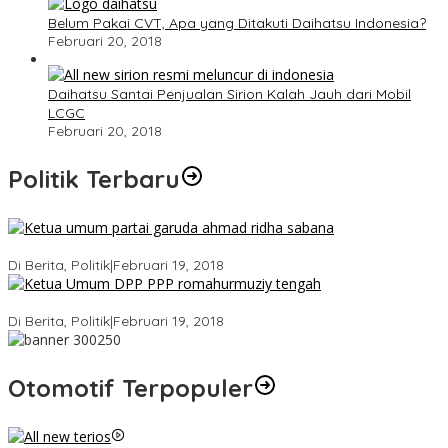
Belum Pakai CVT, Apa yang Ditakuti Daihatsu Indonesia?
Februari 20, 2018
Daihatsu Santai Penjualan Sirion Kalah Jauh dari Mobil
LCGC
Februari 20, 2018
Politik Terbaru
Ini Dia Hubungan Partai Garuda dengan Gerindra
Di Berita, Politik
|
Februari 19, 2018
Strategi PPP Menangkan Duet Ganjar dan Gus Yasin
Di Berita, Politik
|
Februari 19, 2018
Otomotif Terpopuler