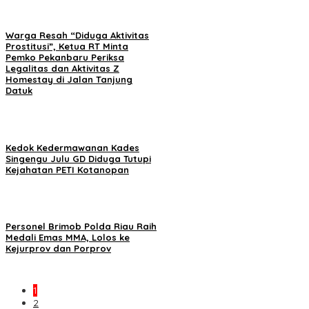
Warga Resah “Diduga Aktivitas
Prostitusi”, Ketua RT Minta
Pemko Pekanbaru Periksa
Legalitas dan Aktivitas Z
Homestay di Jalan Tanjung
Datuk
Kedok Kedermawanan Kades
Singengu Julu GD Diduga Tutupi
Kejahatan PETI Kotanopan
Personel Brimob Polda Riau Raih
Medali Emas MMA, Lolos ke
Kejurprov dan Porprov
1
2