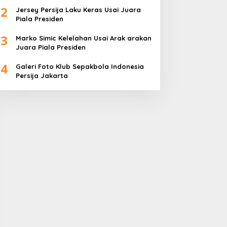
2
Jersey Persija Laku Keras Usai Juara
Piala Presiden
3
Marko Simic Kelelahan Usai Arak arakan
Juara Piala Presiden
4
Galeri Foto Klub Sepakbola Indonesia
Persija Jakarta