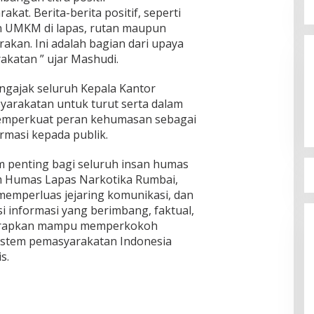
at. Berita-berita positif, seperti
n UMKM di lapas, rutan maupun
rakan. Ini adalah bagian dari upaya
katan ” ujar Mashudi.
engajak seluruh Kepala Kantor
yarakatan untuk turut serta dalam
memperkuat peran kehumasan sebagai
masi kepada publik.
 penting bagi seluruh insan humas
m Humas Lapas Narkotika Rumbai,
emperluas jejaring komunikasi, dan
i informasi yang berimbang, faktual,
diharapkan mampu memperkokoh
sistem pemasyarakatan Indonesia
s.