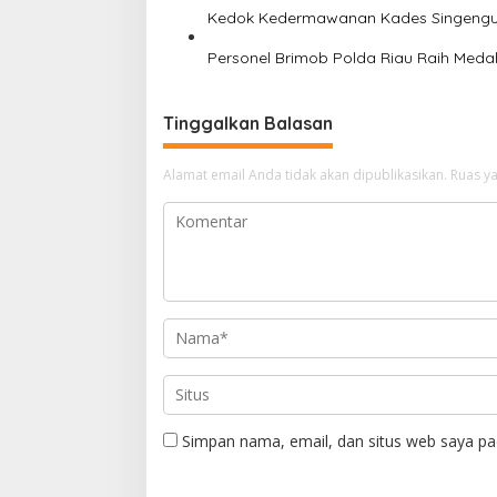
Kedok Kedermawanan Kades Singengu 
Personel Brimob Polda Riau Raih Medal
Tinggalkan Balasan
Alamat email Anda tidak akan dipublikasikan.
Ruas ya
Simpan nama, email, dan situs web saya pa