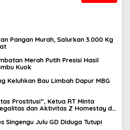
kan Pangan Murah, Salurkan 3.000 Kg
at
batan Merah Putih Presisi Hasil
ambu Kuok
ng Keluhkan Bau Limbah Dapur MBG
as Prostitusi”, Ketua RT Minta
galitas dan Aktivitas Z Homestay di
Singengu Julu GD Diduga Tutupi