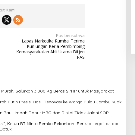
kuti Kami
Pos berikutnya
Lapas Narkotika Rumbai Terima
Kunjungan Kerja Pembimbing
Kemasyarakatan Ahli Utama Ditjen
PAS
 Murah, Salurkan 3.000 Kg Beras SPHP untuk Masyarakat
h Putih Presisi Hasil Renovasi ke Warga Pulau Jambu Kuok
 Bau Limbah Dapur MBG dan Dinilai Tidak Jalani SOP
usi”, Ketua RT Minta Pemko Pekanbaru Periksa Legalitas dan
 Datuk