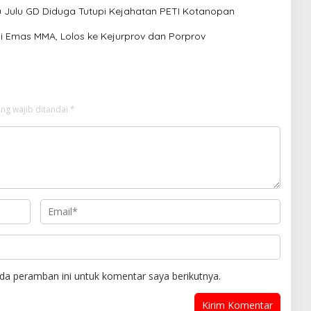
Julu GD Diduga Tutupi Kejahatan PETI Kotanopan
i Emas MMA, Lolos ke Kejurprov dan Porprov
ng wajib ditandai
*
da peramban ini untuk komentar saya berikutnya.