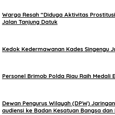
Warga Resah “Diduga Aktivitas Prostitus
Jalan Tanjung Datuk
Kedok Kedermawanan Kades Singengu Jul
Personel Brimob Polda Riau Raih Medali
Dewan Pengurus Wilayah (DPW) Jaringan K
audiensi ke Badan Kesatuan Bangsa dan P