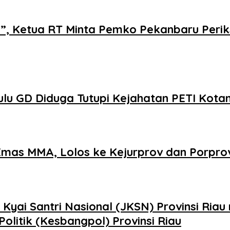
i”, Ketua RT Minta Pemko Pekanbaru Perik
u GD Diduga Tutupi Kejahatan PETI Kota
 Emas MMA, Lolos ke Kejurprov dan Porpro
yai Santri Nasional (JKSN) Provinsi Riau
olitik (Kesbangpol) Provinsi Riau