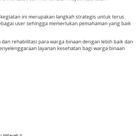
egiatan ini merupakan langkah strategis untuk terus
 sebagai user sehingga memerlukan pemahaman yang baik
n rehabilitasi para warga binaan dengan lebih baik dan
penyelenggaraan layanan kesehatan bagi warga binaan
Wilayah II.