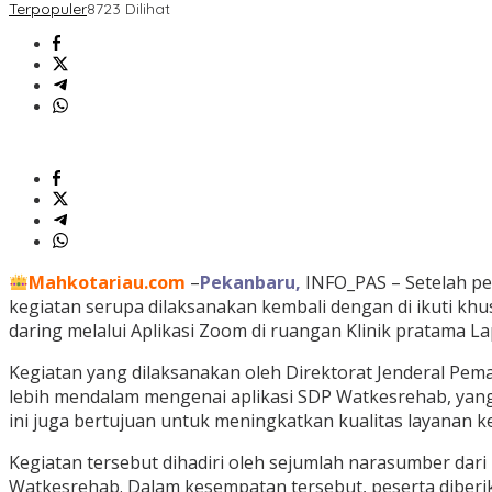
Terpopuler
8723 Dilihat
Mahkotariau.com
–
Pekanbaru,
INFO_PAS – Setelah pem
kegiatan serupa dilaksanakan kembali dengan di ikuti kh
daring melalui Aplikasi Zoom di ruangan Klinik pratama La
Kegiatan yang dilaksanakan oleh Direktorat Jenderal Pe
lebih mendalam mengenai aplikasi SDP Watkesrehab, yang
ini juga bertujuan untuk meningkatkan kualitas layanan ke
Kegiatan tersebut dihadiri oleh sejumlah narasumber dar
Watkesrehab. Dalam kesempatan tersebut, peserta diberi