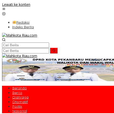
Lewati ke konten
Redaksi
Indeks Berita
Beranda
Berita
Olahraga
Otomatif
Politik
Nasional