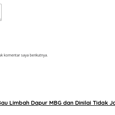
uk komentar saya berikutnya.
au Limbah Dapur MBG dan Dinilai Tidak J