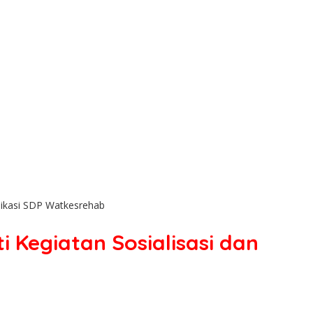
likasi SDP Watkesrehab
 Kegiatan Sosialisasi dan