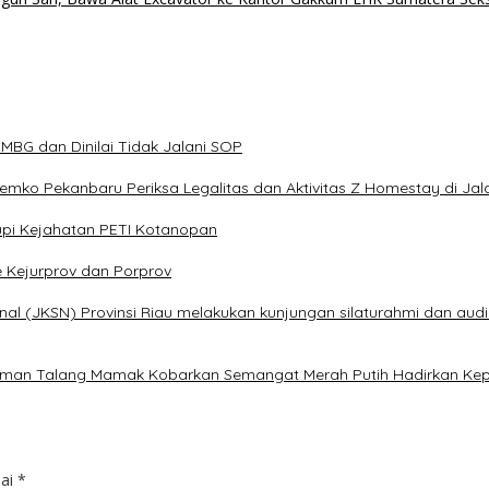
BG dan Dinilai Tidak Jalani SOP
 Pemko Pekanbaru Periksa Legalitas dan Aktivitas Z Homestay di Ja
pi Kejahatan PETI Kotanopan
e Kejurprov dan Porprov
al (JKSN) Provinsi Riau melakukan kunjungan silaturahmi dan audi
alaman Talang Mamak Kobarkan Semangat Merah Putih Hadirkan Kep
dai
*