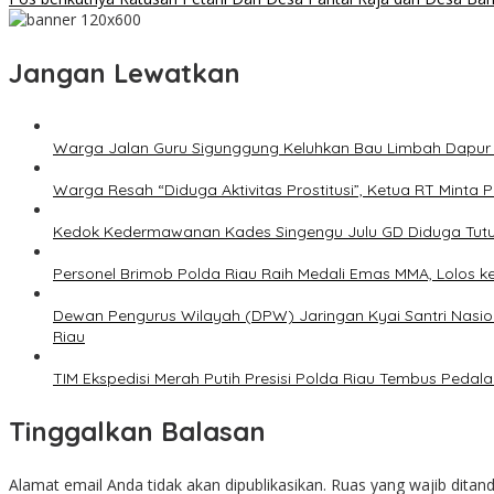
Jangan Lewatkan
Warga Jalan Guru Sigunggung Keluhkan Bau Limbah Dapur M
Warga Resah “Diduga Aktivitas Prostitusi”, Ketua RT Minta
Kedok Kedermawanan Kades Singengu Julu GD Diduga Tutu
Personel Brimob Polda Riau Raih Medali Emas MMA, Lolos k
Dewan Pengurus Wilayah (DPW) Jaringan Kyai Santri Nasion
Riau
TIM Ekspedisi Merah Putih Presisi Polda Riau Tembus Ped
Tinggalkan Balasan
Alamat email Anda tidak akan dipublikasikan.
Ruas yang wajib ditan