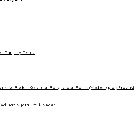
lan Tanjung Datuk
ensi ke Badan Kesatuan Bangsa dan Politik (Kesbangpol) Provinsi
edulian Nyata untuk Negeri