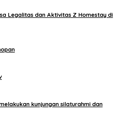
sa Legalitas dan Aktivitas Z Homestay di
nopan
v
 melakukan kunjungan silaturahmi dan