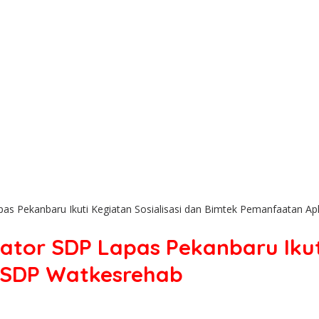
as Pekanbaru Ikuti Kegiatan Sosialisasi dan Bimtek Pemanfaatan Ap
tor SDP Lapas Pekanbaru Ikuti
 SDP Watkesrehab