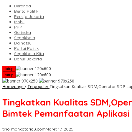
Beranda
Berita Politik
Persija Jakarta
Mobil
PPP
Gerindra
Sepakbola
Daihatsu
Partai Politik
Sepakbola Kita
Banjir Jakarta
tutup
tutup
Homepage
/
Terpopuler
Tingkatkan Kualitas SDM,Operator SDP Lap
Tingkatkan Kualitas SDM,Opera
Bimtek Pemanfaatan Aplikasi
tino mahkotariau.com
Maret 17, 2025