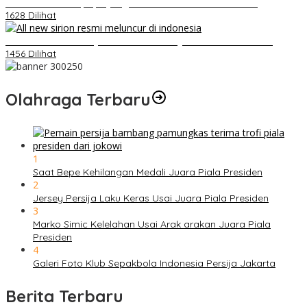
Belum Pakai CVT, Apa yang Ditakuti Daihatsu Indonesia?
1628 Dilihat
Daihatsu Santai Penjualan Sirion Kalah Jauh dari Mobil LCGC
1456 Dilihat
Olahraga Terbaru
1
Saat Bepe Kehilangan Medali Juara Piala Presiden
2
Jersey Persija Laku Keras Usai Juara Piala Presiden
3
Marko Simic Kelelahan Usai Arak arakan Juara Piala
Presiden
4
Galeri Foto Klub Sepakbola Indonesia Persija Jakarta
Berita Terbaru