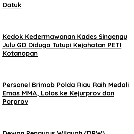
Datuk
Kedok Kedermawanan Kades Singengu
Julu GD Diduga Tutupi Kejahatan PETI
Kotanopan
Personel Brimob Polda Riau Raih Medali
Emas MMA, Lolos ke Kejurprov dan
Porprov
Dewan Pengurus Wilayah (DPW)