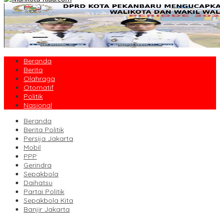
Beranda
Berita
Olahraga
Otomatif
Politik
Nasional
Beranda
Berita Politik
Persija Jakarta
Mobil
PPP
Gerindra
Sepakbola
Daihatsu
Partai Politik
Sepakbola Kita
Banjir Jakarta