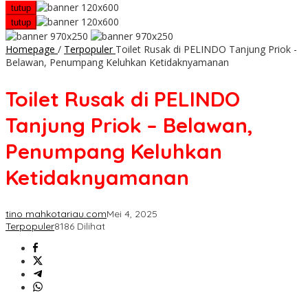
tutup
tutup
Homepage
/
Terpopuler
Toilet Rusak di PELINDO Tanjung Priok -
Belawan, Penumpang Keluhkan Ketidaknyamanan
Toilet Rusak di PELINDO
Tanjung Priok – Belawan,
Penumpang Keluhkan
Ketidaknyamanan
tino mahkotariau.com
Mei 4, 2025
Terpopuler
8186 Dilihat