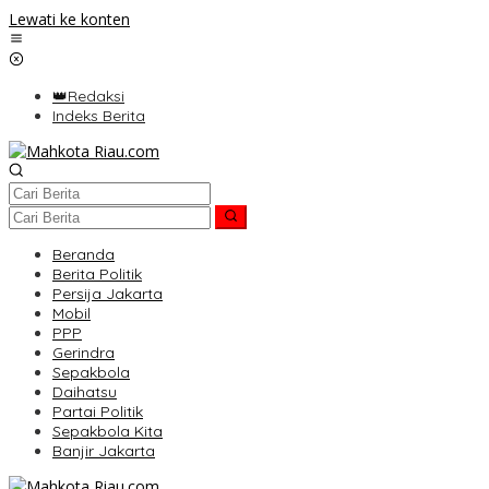
Lewati ke konten
👑Redaksi
Indeks Berita
Beranda
Berita Politik
Persija Jakarta
Mobil
PPP
Gerindra
Sepakbola
Daihatsu
Partai Politik
Sepakbola Kita
Banjir Jakarta