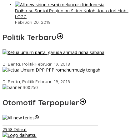
Daihatsu Santai Penjualan Sirion Kalah Jauh dari Mobil
LCGC
Februari 20, 2018
Politik Terbaru
Ini Dia Hubungan Partai Garuda dengan Gerindra
Di Berita, Politik
|
Februari 19, 2018
Strategi PPP Menangkan Duet Ganjar dan Gus Yasin
Di Berita, Politik
|
Februari 19, 2018
Otomotif Terpopuler
Video Kelemahan dan Kelebihan All New Terios
2938 Dilihat