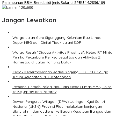
Penimbunan BBM Bersubsidi Jenis Solar di SPBU 14.2836.109
Jangan Lewatkan
Warga Jalan Guru Sigunggung Keluhkan Bau Limbah
Dapur MBG dan Dinilai Tidak Jalani SOP
Warga Resah “Diduga Aktivitas Prostitusi”, Ketua RT Minta
Pemko Pekanbaru Periksa Legalitas dan Aktivitas Z
Homestay di Jalan Tanjung Datuk
Kedok Kedermawanan Kades Singengu Julu GD Diduga
Tutupi Kejahatan PETI Kotanopan
Personel Brimob Polda Riau Raih Medali Emas MMA, Lolos
ke Kejurprov dan Porprov
Dewan Pengurus Wilayah (DPW) Jaringan Kyai Santri
Nasional (JKSN) Provinsi Riau melakukan kunjungan
silaturahmi dan audiensi ke Badan Kesatuan Bangsa dan