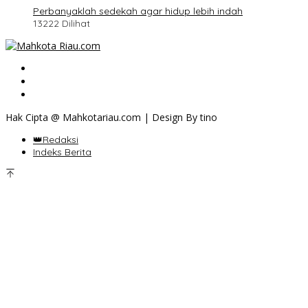
Perbanyaklah sedekah agar hidup lebih indah
13222 Dilihat
Hak Cipta @ Mahkotariau.com | Design By tino
👑Redaksi
Indeks Berita