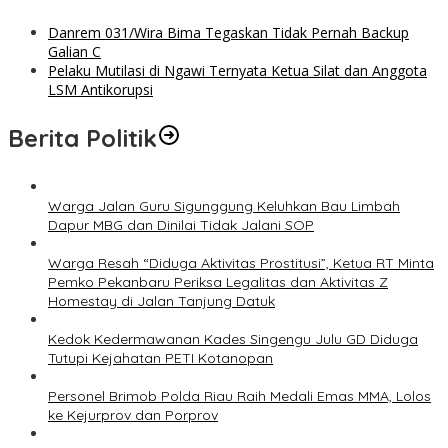
Danrem 031/Wira Bima Tegaskan Tidak Pernah Backup
Galian C
Pelaku Mutilasi di Ngawi Ternyata Ketua Silat dan Anggota
LSM Antikorupsi
Berita Politik
Warga Jalan Guru Sigunggung Keluhkan Bau Limbah
Dapur MBG dan Dinilai Tidak Jalani SOP
Warga Resah “Diduga Aktivitas Prostitusi”, Ketua RT Minta
Pemko Pekanbaru Periksa Legalitas dan Aktivitas Z
Homestay di Jalan Tanjung Datuk
Kedok Kedermawanan Kades Singengu Julu GD Diduga
Tutupi Kejahatan PETI Kotanopan
Personel Brimob Polda Riau Raih Medali Emas MMA, Lolos
ke Kejurprov dan Porprov