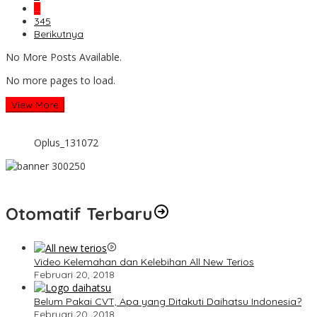
…
345
Berikutnya
No More Posts Available.
No more pages to load.
View More
Oplus_131072
Otomatif Terbaru
Video Kelemahan dan Kelebihan All New Terios
Februari 20, 2018
Belum Pakai CVT, Apa yang Ditakuti Daihatsu Indonesia?
Februari 20, 2018