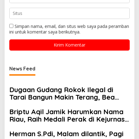
Simpan nama, email, dan situs web saya pada peramban
ini untuk komentar saya berikutnya.
News Feed
Dugaan Gudang Rokok Ilegal di
Tarai Bangun Makin Terang, Bea
Cukai dan Polisi Diminta Turun
Briptu Aqil Jamik Harumkan Nama
Riau, Raih Medali Perak di Kejurnas
Muaythai
Herman S.Pdi, Malam dilantik, Pagi