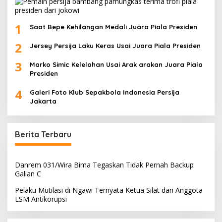
1
Saat Bepe Kehilangan Medali Juara Piala Presiden
2
Jersey Persija Laku Keras Usai Juara Piala Presiden
3
Marko Simic Kelelahan Usai Arak arakan Juara Piala
Presiden
4
Galeri Foto Klub Sepakbola Indonesia Persija
Jakarta
Berita Terbaru
Danrem 031/Wira Bima Tegaskan Tidak Pernah Backup
Galian C
Pelaku Mutilasi di Ngawi Ternyata Ketua Silat dan Anggota
LSM Antikorupsi