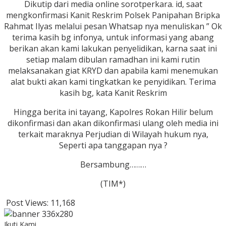
Dikutip dari media online sorotperkara. id, saat
mengkonfirmasi Kanit Reskrim Polsek Panipahan Bripka
Rahmat Ilyas melalui pesan Whatsap nya menuliskan ” Ok
terima kasih bg infonya, untuk informasi yang abang
berikan akan kami lakukan penyelidikan, karna saat ini
setiap malam dibulan ramadhan ini kami rutin
melaksanakan giat KRYD dan apabila kami menemukan
alat bukti akan kami tingkatkan ke penyidikan. Terima
kasih bg, kata Kanit Reskrim
Hingga berita ini tayang, Kapolres Rokan Hilir belum
dikonfirmasi dan akan dikonfirmasi ulang oleh media ini
terkait maraknya Perjudian di Wilayah hukum nya,
Seperti apa tanggapan nya ?
Bersambung………
(TIM*)
Post Views:
11,168
Ikuti Kami