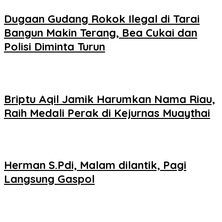
Dugaan Gudang Rokok Ilegal di Tarai
Bangun Makin Terang, Bea Cukai dan
Polisi Diminta Turun
Briptu Aqil Jamik Harumkan Nama Riau,
Raih Medali Perak di Kejurnas Muaythai
Herman S.Pdi, Malam dilantik, Pagi
Langsung Gaspol