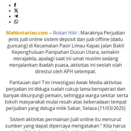
Mahkotariau.com
–
Rokan Hilir
: Maraknya Perjudian
jenis judi online sistem deposit dan judi offline (dadu
guncang) di Kecamatan Pasir Limau Kapas Jalan Bakti
Kepenghuluan Panipahan Dusun Utara, semakin
merajalela, apalagi saat ini umat muslim sedang
menjalankan ibadah puasa, aktivitas ini seolah olah
direstui oleh APH setempat.
Pantauan dari Tim Investigasi Awak Media aktivitas
perjudian ini diduga sudah cukup lama beroperasi dan
banyak dikunjungi pemain, sehingga warga sekitar serta
tokoh masyarakat mulai resah atas keberadaan tempat
perjudian yang diduga milik Sabar, Selasa (11/03/2025)
Sistem aktivitas permainan Judi online itu menurut
sumber yang dapat dipercaya mengatakan ” Kita harus