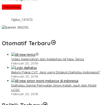
View More
Oplus_131072
Otomatif Terbaru
Video Kelemahan dan Kelebihan All New Terios
Februari 20, 2018
Belum Pakai CVT, Apa yang Ditakuti Daihatsu Indonesia?
Februari 20, 2018
Daihatsu Santai Penjualan Sirion Kalah Jauh dari Mobil
LCGC
Februari 20, 2018