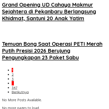
Grand Opening UD Cahaya Makmur
Sejahtera di Pekanbaru Berlangsung
Khidmat, Santuni 20 Anak Yatim
Temuan Bong Saat Operasi PETI Merah
Putih Presisi 2026 Berujung
Pengungkapan 23 Paket Sabu
1
2
3
…
347
Berikutnya
No More Posts Available.
No more pages to load.