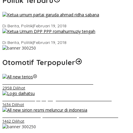
Politik Terbaru
Ini Dia Hubungan Partai Garuda dengan Gerindra
Di Berita, Politik
|
Februari 19, 2018
Strategi PPP Menangkan Duet Ganjar dan Gus Yasin
Di Berita, Politik
|
Februari 19, 2018
Otomotif Terpopuler
Video Kelemahan dan Kelebihan All New Terios
2958 Dilihat
Belum Pakai CVT, Apa yang Ditakuti Daihatsu Indonesia?
1636 Dilihat
Daihatsu Santai Penjualan Sirion Kalah Jauh dari Mobil LCGC
1462 Dilihat