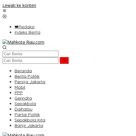
Lewati ke konten
👑Redaksi
Indeks Berita
Beranda
Berita Politik
Persija Jakarta
Mobil
PPP
Gerindra
Sepakbola
Daihatsu
Partai Politik
Sepakbola Kita
Banjir Jakarta