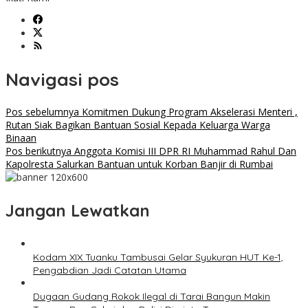
Navigasi pos
Pos sebelumnya
Komitmen Dukung Program Akselerasi Menteri ,
Rutan Siak Bagikan Bantuan Sosial Kepada Keluarga Warga
Binaan
Pos berikutnya
Anggota Komisi III DPR RI Muhammad Rahul Dan
Kapolresta Salurkan Bantuan untuk Korban Banjir di Rumbai
Jangan Lewatkan
Kodam XIX Tuanku Tambusai Gelar Syukuran HUT Ke-1,
Pengabdian Jadi Catatan Utama
Dugaan Gudang Rokok Ilegal di Tarai Bangun Makin