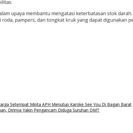
litas.
 dalam upaya membantu mengatasi keterbatasan stok darah.
rsi roda, pampers, dan tongkat kruk yang dapat digunakan p
 Warga Setempat Minta APH Menutup Karoke See You Di Bagan Barat
an, Dirinya Yakin Pengancam Diduga Suruhan DMT