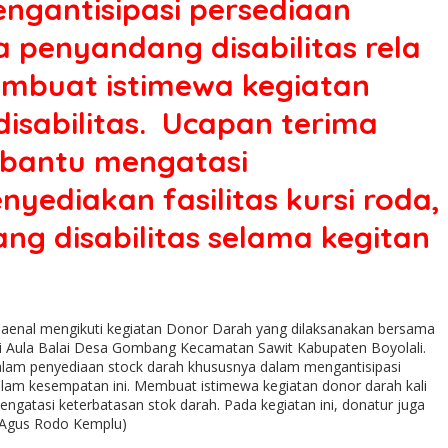
ngantisipasi persediaan
 penyandang disabilitas rela
embuat istimewa kegiatan
disabilitas. Ucapan terima
mbantu mengatasi
yediakan fasilitas kursi roda,
g disabilitas selama kegitan
Zaenal mengikuti kegiatan Donor Darah yang dilaksanakan bersama
di Aula Balai Desa Gombang Kecamatan Sawit Kabupaten Boyolali.
alam penyediaan stock darah khususnya dalam mengantisipasi
alam kesempatan ini. Membuat istimewa kegiatan donor darah kali
ngatasi keterbatasan stok darah. Pada kegiatan ini, donatur juga
 (Agus Rodo Kemplu)