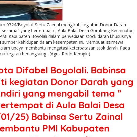
im 0724/Boyolali Sertu Zaenal mengikuti kegiatan Donor Darah
agi sesama" yang bertempat di Aula Balai Desa Gombang Kecamatan
u PMI Kabupaten Boyolali dalam penyediaan stock darah khususnya
nsi sumber kehidupan dalam kesempatan ini. Membuat istimewa
nya dalam upaya membantu mengatasi keterbatasan stok darah. Pada
elama kegitan berlangsung. (Agus Rodo Kemplu)
a Difabel Boyolali. Babinsa
ti kegiatan Donor Darah yang
ndiri yang mengabil tema ”
ertempat di Aula Balai Desa
1/25) Babinsa Sertu Zainal
 membantu PMI Kabupaten