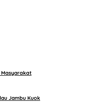
k Masyarakat
ulau Jambu Kuok