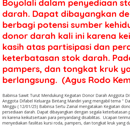
Boyolali dalam penyediaan st
darah. Dapat dibayangkan den
berbagi potensi sumber kehi
donor darah kali ini karena k
kasih atas partisipasi dan 
keterbatasan stok darah. Pada
pampers, dan tongkat kruk ya
berlangsung. (Agus Rodo Kem
Babinsa Sawit Turut Mendukung Kegiatan Donor Darah Anggota Difa
Anggota Difabel Keluarga Bintang Mandiri yang mengabil tema " D
Minggu ( 12/01/25) Babinsa Sertu Zainal mengatakan Kegiatan don
persediaan darah. Dapat dibayangkan dengan segala keterbatasan p
ini karena keikutsertaan para penyandang disabilitas. Ucapan terim
menyediakan fasilitas kursi roda, pampers, dan tongkat kruk yang 