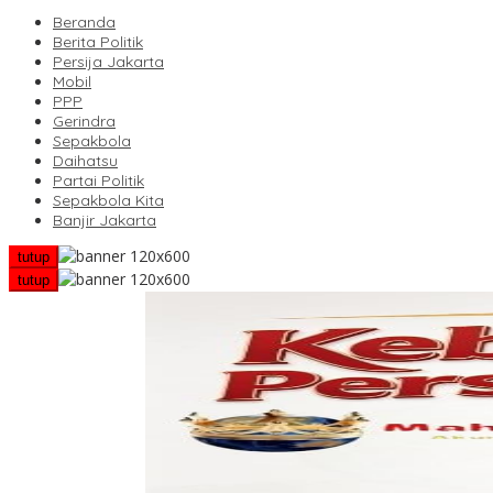
Beranda
Berita Politik
Persija Jakarta
Mobil
PPP
Gerindra
Sepakbola
Daihatsu
Partai Politik
Sepakbola Kita
Banjir Jakarta
tutup
tutup