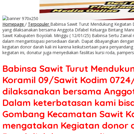
Homepage
/
Terpopuler
Babinsa Sawit Turut Mendukung Kegiatan D
yang dilaksanakan bersama Anggota Difabel Keluarga Bintang Man
Sawit Kabupaten Boyolali. Minggu ( 12/01/25) Babinsa Sertu Zain
dalam mengantisipasi persediaan darah. Dapat dibayangkan dengan 
kegiatan donor darah kali ini karena keikutsertaan para penyandan
kegiatan ini, donatur juga menyediakan fasilitas kursi roda, pamp
Babinsa Sawit Turut Mendukun
Koramil 09/Sawit Kodim 0724/
dilaksanakan bersama Anggota
Dalam keterbatasan kami bisa
Gombang Kecamatan Sawit Kabu
mengatakan Kegiatan donor d