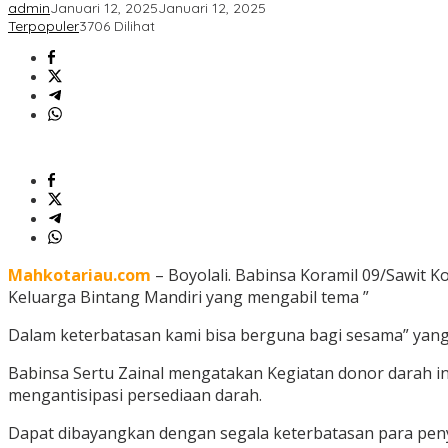
admin
Januari 12, 2025
Januari 12, 2025
Terpopuler
3706 Dilihat
Mahkotariau.com
– Boyolali. Babinsa Koramil 09/Sawit 
Keluarga Bintang Mandiri yang mengabil tema ”
Dalam keterbatasan kami bisa berguna bagi sesama” yang
Babinsa Sertu Zainal mengatakan Kegiatan donor darah i
mengantisipasi persediaan darah.
Dapat dibayangkan dengan segala keterbatasan para peny