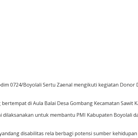
Kodim 0724/Boyolali Sertu Zaenal mengikuti kegiatan Dono
 bertempat di Aula Balai Desa Gombang Kecamatan Sawit Ka
ni dilaksanakan untuk membantu PMI Kabupaten Boyolali d
andang disabilitas rela berbagi potensi sumber kehidupan