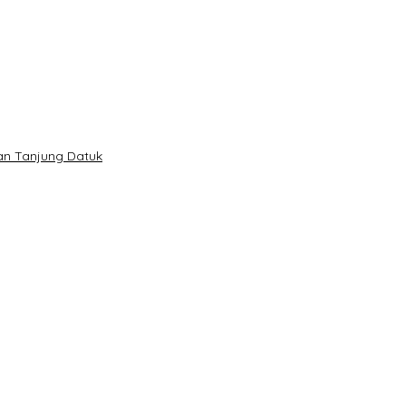
lan Tanjung Datuk