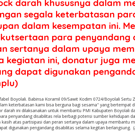
ock darah khususnya dalam me
gan segala keterbatasan para
dupan dalam kesempatan ini. M
eikutsertaan para penyandang 
peran sertanya dalam upaya me
 kegiatan ini, donatur juga men
ng dapat digunakan pengandan
plu)
bel Boyolali. Babinsa Koramil 09/Sawit Kodim 0724/Boyolali Sertu 
alam keterbatasan kami bisa berguna bagi sesama" yang bertempat 
or darah ini dilaksanakan untuk membantu PMI Kabupaten Boyolali d
ara penyandang disabilitas rela berbagi potensi sumber kehidupan d
a kasih atas partisipasi dan peran sertanya dalam upaya membantu me
dapat digunakan pengandang disabilitas selama kegitan berlangsung.