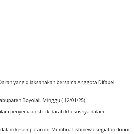
r Darah yang dilaksanakan bersama Anggota Difabel
bupaten Boyolali. Minggu ( 12/01/25)
alam penyediaan stock darah khususnya dalam
 dalam kesempatan ini. Membuat istimewa kegiatan donor