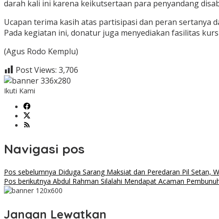
darah kali ini karena keikutsertaan para penyandang disabi
Ucapan terima kasih atas partisipasi dan peran sertanya
Pada kegiatan ini, donatur juga menyediakan fasilitas ku
(Agus Rodo Kemplu)
Post Views:
3,706
Ikuti Kami
Navigasi pos
Pos sebelumnya
Diduga Sarang Maksiat dan Peredaran Pil Setan,
Pos berikutnya
Abdul Rahman Silalahi Mendapat Acaman Pembunuh
Jangan Lewatkan