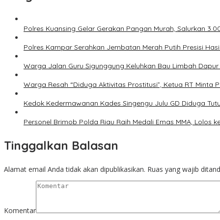
Polres Kuansing Gelar Gerakan Pangan Murah, Salurkan 3.
Polres Kampar Serahkan Jembatan Merah Putih Presisi Has
Warga Jalan Guru Sigunggung Keluhkan Bau Limbah Dapur M
Warga Resah “Diduga Aktivitas Prostitusi”, Ketua RT Minta
Kedok Kedermawanan Kades Singengu Julu GD Diduga Tutu
Personel Brimob Polda Riau Raih Medali Emas MMA, Lolos k
Tinggalkan Balasan
Alamat email Anda tidak akan dipublikasikan.
Ruas yang wajib ditan
Komentar