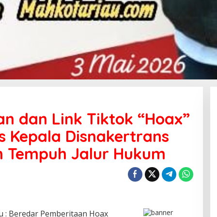
n dan Link Tiktok “Hoax”
ks Kepala Disnakertrans
n Tempuh Jalur Hukum
 : Beredar Pemberitaan Hoax