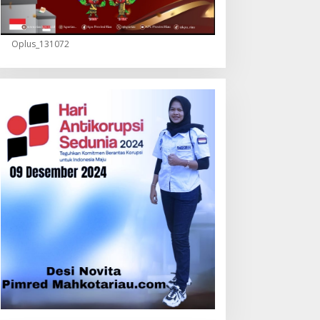
Oplus_131072