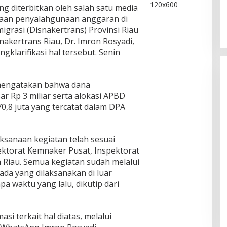
g diterbitkan oleh salah satu media
ugaan penyalahgunaan anggaran di
grasi (Disnakertrans) Provinsi Riau
akertrans Riau, Dr. Imron Rosyadi,
klarifikasi hal tersebut. Senin
 mengatakan bahwa dana
r Rp 3 miliar serta alokasi APBD
70,8 juta yang tercatat dalam DPA
sanaan kegiatan telah sesuai
ektorat Kemnaker Pusat, Inspektorat
n Riau. Semua kegiatan sudah melalui
ada yang dilaksanakan di luar
a waktu yang lalu, dikutip dari
asi terkait hal diatas, melalui