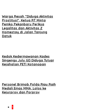
Warga Resah “Diduga Aktivitas
Prostitusi”, Ketua RT Minta
Pemko Pekanbaru Periksa
Legalitas dan Aktivitas Z
Homestay di Jalan Tanjung
Datuk
Kedok Kedermawanan Kades
Singengu Julu GD Diduga Tutupi
Kejahatan PETI Kotanopan
Personel Brimob Polda Riau Raih
Medali Emas MMA, Lolos ke
Kejurprov dan Porprov
1