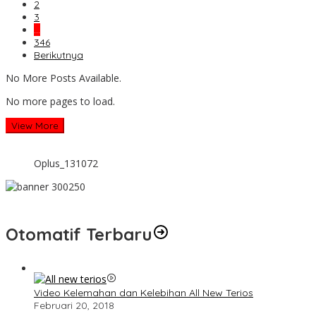
2
3
…
346
Berikutnya
No More Posts Available.
No more pages to load.
View More
Oplus_131072
Otomatif Terbaru
Video Kelemahan dan Kelebihan All New Terios
Februari 20, 2018