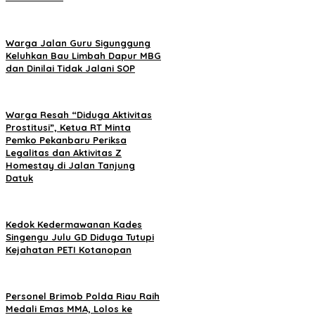
Warga Jalan Guru Sigunggung
Keluhkan Bau Limbah Dapur MBG
dan Dinilai Tidak Jalani SOP
Warga Resah “Diduga Aktivitas
Prostitusi”, Ketua RT Minta
Pemko Pekanbaru Periksa
Legalitas dan Aktivitas Z
Homestay di Jalan Tanjung
Datuk
Kedok Kedermawanan Kades
Singengu Julu GD Diduga Tutupi
Kejahatan PETI Kotanopan
Personel Brimob Polda Riau Raih
Medali Emas MMA, Lolos ke