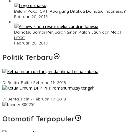
Belum Pakai CVT, Apa yang Ditakuti Daihatsu Indonesia?
Februari 20, 2018
Daihatsu Santai Penjualan Sirion Kalah Jauh dari Mobil
LCGC
Februari 20, 2018
Politik Terbaru
Ini Dia Hubungan Partai Garuda dengan Gerindra
Di Berita, Politik
|
Februari 19, 2018
Strategi PPP Menangkan Duet Ganjar dan Gus Yasin
Di Berita, Politik
|
Februari 19, 2018
Otomotif Terpopuler