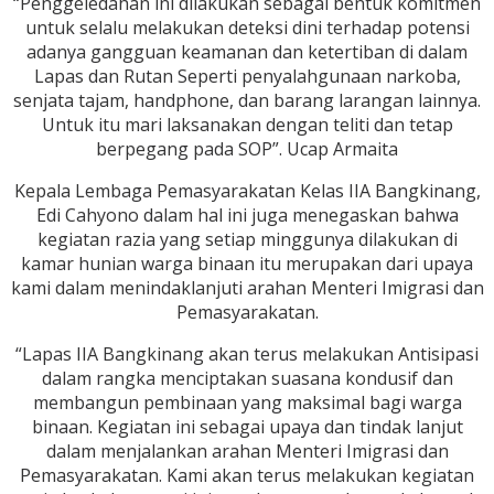
“Penggeledahan ini dilakukan sebagai bentuk komitmen
untuk selalu melakukan deteksi dini terhadap potensi
adanya gangguan keamanan dan ketertiban di dalam
Lapas dan Rutan Seperti penyalahgunaan narkoba,
senjata tajam, handphone, dan barang larangan lainnya.
Untuk itu mari laksanakan dengan teliti dan tetap
berpegang pada SOP”. Ucap Armaita
Kepala Lembaga Pemasyarakatan Kelas IIA Bangkinang,
Edi Cahyono dalam hal ini juga menegaskan bahwa
kegiatan razia yang setiap minggunya dilakukan di
kamar hunian warga binaan itu merupakan dari upaya
kami dalam menindaklanjuti arahan Menteri Imigrasi dan
Pemasyarakatan.
“Lapas IIA Bangkinang akan terus melakukan Antisipasi
dalam rangka menciptakan suasana kondusif dan
membangun pembinaan yang maksimal bagi warga
binaan. Kegiatan ini sebagai upaya dan tindak lanjut
dalam menjalankan arahan Menteri Imigrasi dan
Pemasyarakatan. Kami akan terus melakukan kegiatan