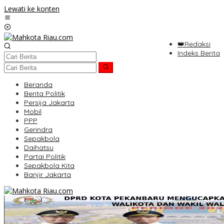
Lewati ke konten
👑Redaksi
Indeks Berita
Beranda
Berita Politik
Persija Jakarta
Mobil
PPP
Gerindra
Sepakbola
Daihatsu
Partai Politik
Sepakbola Kita
Banjir Jakarta