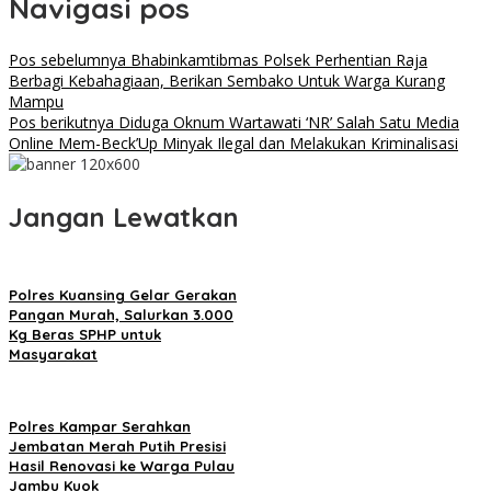
Navigasi pos
Pos sebelumnya
Bhabinkamtibmas Polsek Perhentian Raja
Berbagi Kebahagiaan, Berikan Sembako Untuk Warga Kurang
Mampu
Pos berikutnya
Diduga Oknum Wartawati ‘NR’ Salah Satu Media
Online Mem-Beck’Up Minyak Ilegal dan Melakukan Kriminalisasi
Jangan Lewatkan
Polres Kuansing Gelar Gerakan
Pangan Murah, Salurkan 3.000
Kg Beras SPHP untuk
Masyarakat
Polres Kampar Serahkan
Jembatan Merah Putih Presisi
Hasil Renovasi ke Warga Pulau
Jambu Kuok