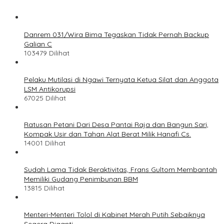
Danrem 031/Wira Bima Tegaskan Tidak Pernah Backup
Galian C
103479 Dilihat
Pelaku Mutilasi di Ngawi Ternyata Ketua Silat dan Anggota
LSM Antikorupsi
67025 Dilihat
Ratusan Petani Dari Desa Pantai Raja dan Bangun Sari,
Kompak Usir dan Tahan Alat Berat Milik Hanafi Cs.
14001 Dilihat
Sudah Lama Tidak Beraktivitas, Frans Gultom Membantah
Memiliki Gudang Penimbunan BBM
13815 Dilihat
Menteri-Menteri Tolol di Kabinet Merah Putih Sebaiknya
Segera Diganti