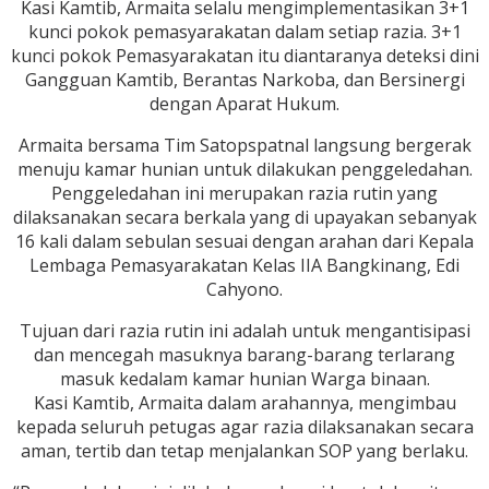
Kasi Kamtib, Armaita selalu mengimplementasikan 3+1
kunci pokok pemasyarakatan dalam setiap razia. 3+1
kunci pokok Pemasyarakatan itu diantaranya deteksi dini
Gangguan Kamtib, Berantas Narkoba, dan Bersinergi
dengan Aparat Hukum.
Armaita bersama Tim Satopspatnal langsung bergerak
menuju kamar hunian untuk dilakukan penggeledahan.
Penggeledahan ini merupakan razia rutin yang
dilaksanakan secara berkala yang di upayakan sebanyak
16 kali dalam sebulan sesuai dengan arahan dari Kepala
Lembaga Pemasyarakatan Kelas IIA Bangkinang, Edi
Cahyono.
Tujuan dari razia rutin ini adalah untuk mengantisipasi
dan mencegah masuknya barang-barang terlarang
masuk kedalam kamar hunian Warga binaan.
Kasi Kamtib, Armaita dalam arahannya, mengimbau
kepada seluruh petugas agar razia dilaksanakan secara
aman, tertib dan tetap menjalankan SOP yang berlaku.