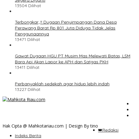
13504 Dilihat
Terbongkar,,!! Dugaan Penyimpangan Dana Desa
Perawang Barat Rp 801 Juta Diduga Tidak Jelas
Penggunaannya
13471 Dilihat
Gawat Dugaan HGU PT Musim Mas Melewati Batas, LSM
Bara Api Akan Lapor ke APH dan Satgas PKH
13411 Dilihat
Perbanyaklah sedekah agar hidup lebih indah
13227 Dilihat
Hak Cipta @ Mahkotariau.com | Design By tino
👑Redaksi
Indeks Berita