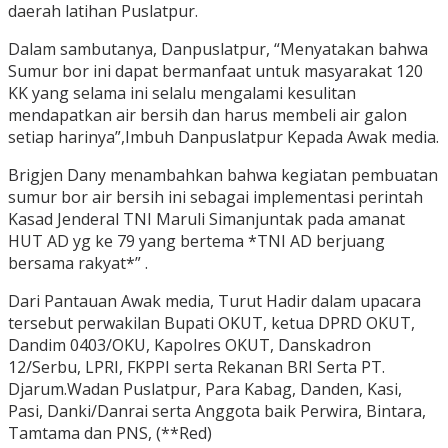
daerah latihan Puslatpur.
Dalam sambutanya, Danpuslatpur, “Menyatakan bahwa
Sumur bor ini dapat bermanfaat untuk masyarakat 120
KK yang selama ini selalu mengalami kesulitan
mendapatkan air bersih dan harus membeli air galon
setiap harinya”,Imbuh Danpuslatpur Kepada Awak media.
Brigjen Dany menambahkan bahwa kegiatan pembuatan
sumur bor air bersih ini sebagai implementasi perintah
Kasad Jenderal TNI Maruli Simanjuntak pada amanat
HUT AD yg ke 79 yang bertema *TNI AD berjuang
bersama rakyat*” .
Dari Pantauan Awak media, Turut Hadir dalam upacara
tersebut perwakilan Bupati OKUT, ketua DPRD OKUT,
Dandim 0403/OKU, Kapolres OKUT, Danskadron
12/Serbu, LPRI, FKPPI serta Rekanan BRI Serta PT.
Djarum.Wadan Puslatpur, Para Kabag, Danden, Kasi,
Pasi, Danki/Danrai serta Anggota baik Perwira, Bintara,
Tamtama dan PNS, (**Red)