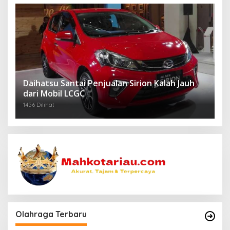
Daihatsu Santai Penjualan Sirion Kalah Jauh
dari Mobil LCGC
1456 Dilihat
Olahraga Terbaru