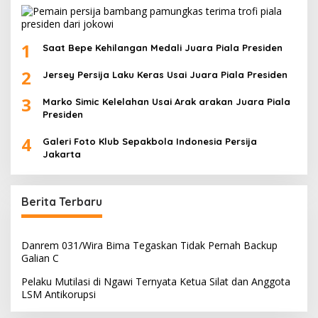
1
Saat Bepe Kehilangan Medali Juara Piala Presiden
2
Jersey Persija Laku Keras Usai Juara Piala Presiden
3
Marko Simic Kelelahan Usai Arak arakan Juara Piala
Presiden
4
Galeri Foto Klub Sepakbola Indonesia Persija
Jakarta
Berita Terbaru
Danrem 031/Wira Bima Tegaskan Tidak Pernah Backup
Galian C
Pelaku Mutilasi di Ngawi Ternyata Ketua Silat dan Anggota
LSM Antikorupsi