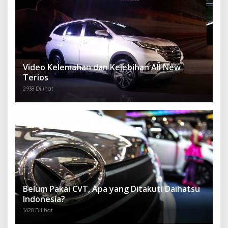
Video Kelemahan dan Kelebihan All New
Terios
2938 Dilihat
Belum Pakai CVT, Apa yang Ditakuti Daihatsu
Indonesia?
1628 Dilihat