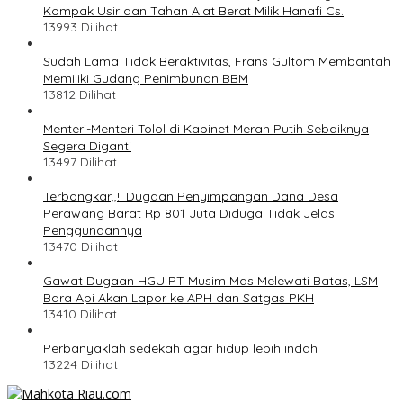
Kompak Usir dan Tahan Alat Berat Milik Hanafi Cs.
13993 Dilihat
Sudah Lama Tidak Beraktivitas, Frans Gultom Membantah
Memiliki Gudang Penimbunan BBM
13812 Dilihat
Menteri-Menteri Tolol di Kabinet Merah Putih Sebaiknya
Segera Diganti
13497 Dilihat
Terbongkar,,!! Dugaan Penyimpangan Dana Desa
Perawang Barat Rp 801 Juta Diduga Tidak Jelas
Penggunaannya
13470 Dilihat
Gawat Dugaan HGU PT Musim Mas Melewati Batas, LSM
Bara Api Akan Lapor ke APH dan Satgas PKH
13410 Dilihat
Perbanyaklah sedekah agar hidup lebih indah
13224 Dilihat