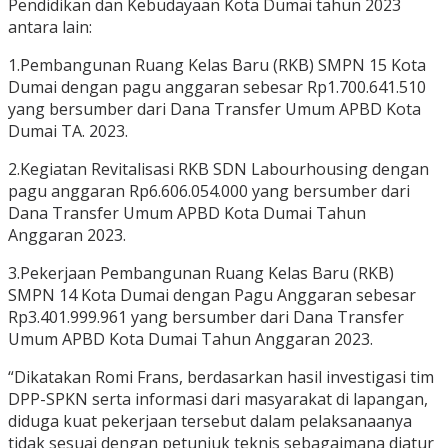
Pendidikan dan Kebudayaan Kota Dumai tahun 2023
antara lain:
1.Pembangunan Ruang Kelas Baru (RKB) SMPN 15 Kota
Dumai dengan pagu anggaran sebesar Rp1.700.641.510
yang bersumber dari Dana Transfer Umum APBD Kota
Dumai TA. 2023.
2.Kegiatan Revitalisasi RKB SDN Labourhousing dengan
pagu anggaran Rp6.606.054.000 yang bersumber dari
Dana Transfer Umum APBD Kota Dumai Tahun
Anggaran 2023.
3.Pekerjaan Pembangunan Ruang Kelas Baru (RKB)
SMPN 14 Kota Dumai dengan Pagu Anggaran sebesar
Rp3.401.999.961 yang bersumber dari Dana Transfer
Umum APBD Kota Dumai Tahun Anggaran 2023.
“Dikatakan Romi Frans, berdasarkan hasil investigasi tim
DPP-SPKN serta informasi dari masyarakat di lapangan,
diduga kuat pekerjaan tersebut dalam pelaksanaanya
tidak sesuai dengan petunjuk teknis sebagaimana diatur