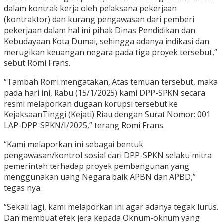
dalam kontrak kerja oleh pelaksana pekerjaan
(kontraktor) dan kurang pengawasan dari pemberi
pekerjaan dalam hal ini pihak Dinas Pendidikan dan
Kebudayaan Kota Dumai, sehingga adanya indikasi dan
merugikan keuangan negara pada tiga proyek tersebut,”
sebut Romi Frans.
“Tambah Romi mengatakan, Atas temuan tersebut, maka
pada hari ini, Rabu (15/1/2025) kami DPP-SPKN secara
resmi melaporkan dugaan korupsi tersebut ke
KejaksaanTinggi (Kejati) Riau dengan Surat Nomor: 001
LAP-DPP-SPKN/I/2025,” terang Romi Frans.
“Kami melaporkan ini sebagai bentuk
pengawasan/kontrol sosial dari DPP-SPKN selaku mitra
pemerintah terhadap proyek pembangunan yang
menggunakan uang Negara baik APBN dan APBD,”
tegas nya.
“Sekali lagi, kami melaporkan ini agar adanya tegak lurus.
Dan membuat efek jera kepada Oknum-oknum yang