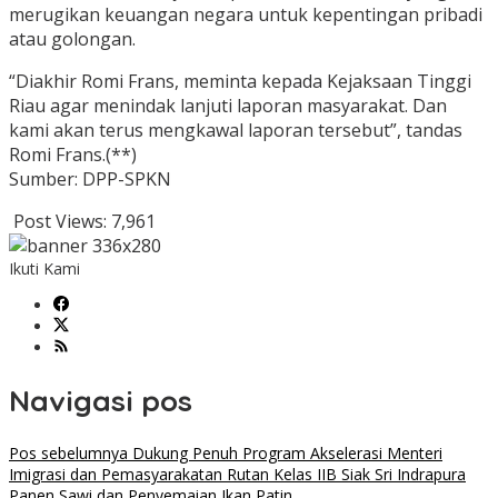
merugikan keuangan negara untuk kepentingan pribadi
atau golongan.
“Diakhir Romi Frans, meminta kepada Kejaksaan Tinggi
Riau agar menindak lanjuti laporan masyarakat. Dan
kami akan terus mengkawal laporan tersebut”, tandas
Romi Frans.(**)
Sumber: DPP-SPKN
Post Views:
7,961
Ikuti Kami
Navigasi pos
Pos sebelumnya
Dukung Penuh Program Akselerasi Menteri
Imigrasi dan Pemasyarakatan Rutan Kelas IIB Siak Sri Indrapura
Panen Sawi dan Penyemaian Ikan Patin