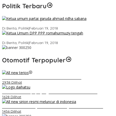
Politik Terbaru
Ini Dia Hubungan Partai Garuda dengan Gerindra
Di Berita, Politik
|
Februari 19, 2018
Strategi PPP Menangkan Duet Ganjar dan Gus Yasin
Di Berita, Politik
|
Februari 19, 2018
Otomotif Terpopuler
Video Kelemahan dan Kelebihan All New Terios
2938 Dilihat
Belum Pakai CVT, Apa yang Ditakuti Daihatsu Indonesia?
1628 Dilihat
Daihatsu Santai Penjualan Sirion Kalah Jauh dari Mobil LCGC
1456 Dilihat