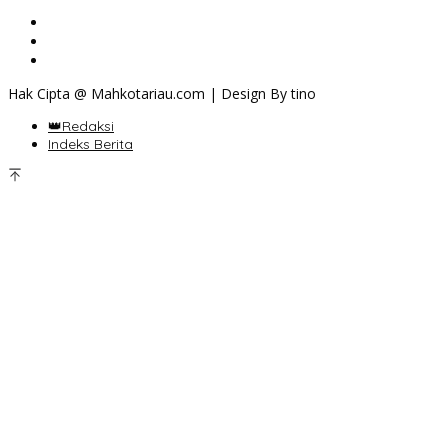
Hak Cipta @ Mahkotariau.com | Design By tino
👑Redaksi
Indeks Berita