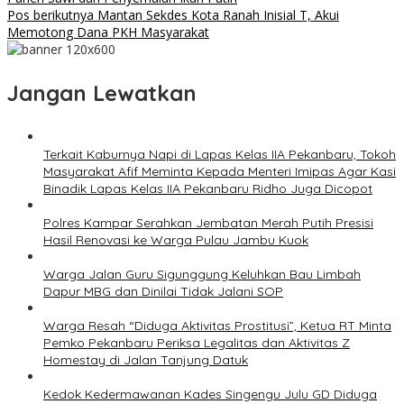
Pos berikutnya
Mantan Sekdes Kota Ranah Inisial T, Akui
Memotong Dana PKH Masyarakat
Jangan Lewatkan
Terkait Kaburnya Napi di Lapas Kelas IIA Pekanbaru, Tokoh
Masyarakat Afif Meminta Kepada Menteri Imipas Agar Kasi
Binadik Lapas Kelas IIA Pekanbaru Ridho Juga Dicopot
Polres Kampar Serahkan Jembatan Merah Putih Presisi
Hasil Renovasi ke Warga Pulau Jambu Kuok
Warga Jalan Guru Sigunggung Keluhkan Bau Limbah
Dapur MBG dan Dinilai Tidak Jalani SOP
Warga Resah “Diduga Aktivitas Prostitusi”, Ketua RT Minta
Pemko Pekanbaru Periksa Legalitas dan Aktivitas Z
Homestay di Jalan Tanjung Datuk
Kedok Kedermawanan Kades Singengu Julu GD Diduga