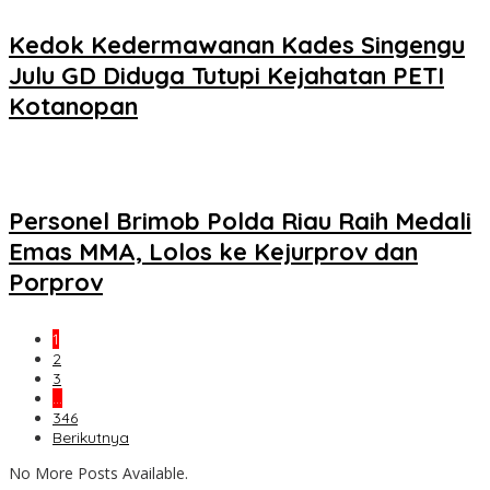
Kedok Kedermawanan Kades Singengu
Julu GD Diduga Tutupi Kejahatan PETI
Kotanopan
Personel Brimob Polda Riau Raih Medali
Emas MMA, Lolos ke Kejurprov dan
Porprov
1
2
3
…
346
Berikutnya
No More Posts Available.