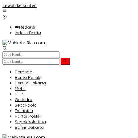
Lewati ke konten
👑Redaksi
Indeks Berita
Beranda
Berita Politik
Persija Jakarta
Mobil
PPP
Gerindra
Sepakbola
Daihatsu
Partai Politik
Sepakbola Kita
Banjir Jakarta