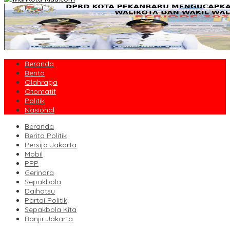
Beranda
Berita
Olahraga
Otomatif
Politik
Nasional
Beranda
Berita Politik
Persija Jakarta
Mobil
PPP
Gerindra
Sepakbola
Daihatsu
Partai Politik
Sepakbola Kita
Banjir Jakarta