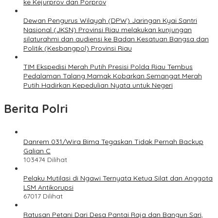
ke Kejurprov dan Porprov
Dewan Pengurus Wilayah (DPW) Jaringan Kyai Santri
Nasional (JKSN) Provinsi Riau melakukan kunjungan
silaturahmi dan audiensi ke Badan Kesatuan Bangsa dan
Politik (Kesbangpol) Provinsi Riau
TIM Ekspedisi Merah Putih Presisi Polda Riau Tembus
Pedalaman Talang Mamak Kobarkan Semangat Merah
Putih Hadirkan Kepedulian Nyata untuk Negeri
Berita Polri
Danrem 031/Wira Bima Tegaskan Tidak Pernah Backup
Galian C
103474 Dilihat
Pelaku Mutilasi di Ngawi Ternyata Ketua Silat dan Anggota
LSM Antikorupsi
67017 Dilihat
Ratusan Petani Dari Desa Pantai Raja dan Bangun Sari,