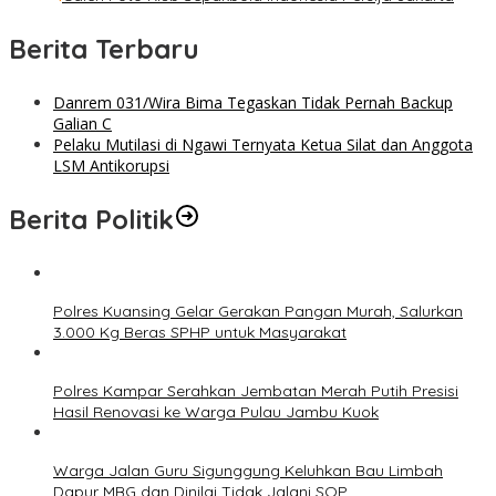
Berita Terbaru
Danrem 031/Wira Bima Tegaskan Tidak Pernah Backup
Galian C
Pelaku Mutilasi di Ngawi Ternyata Ketua Silat dan Anggota
LSM Antikorupsi
Berita Politik
Polres Kuansing Gelar Gerakan Pangan Murah, Salurkan
3.000 Kg Beras SPHP untuk Masyarakat
Polres Kampar Serahkan Jembatan Merah Putih Presisi
Hasil Renovasi ke Warga Pulau Jambu Kuok
Warga Jalan Guru Sigunggung Keluhkan Bau Limbah
Dapur MBG dan Dinilai Tidak Jalani SOP