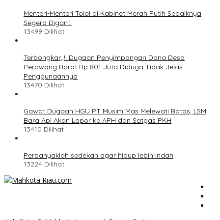
Menteri-Menteri Tolol di Kabinet Merah Putih Sebaiknya
Segera Diganti
13499 Dilihat
Terbongkar,,!! Dugaan Penyimpangan Dana Desa
Perawang Barat Rp 801 Juta Diduga Tidak Jelas
Penggunaannya
13470 Dilihat
Gawat Dugaan HGU PT Musim Mas Melewati Batas, LSM
Bara Api Akan Lapor ke APH dan Satgas PKH
13410 Dilihat
Perbanyaklah sedekah agar hidup lebih indah
13224 Dilihat