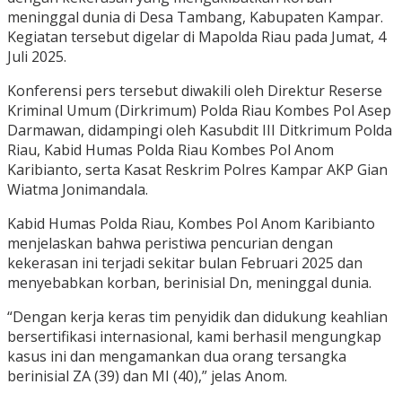
meninggal dunia di Desa Tambang, Kabupaten Kampar.
Kegiatan tersebut digelar di Mapolda Riau pada Jumat, 4
Juli 2025.
Konferensi pers tersebut diwakili oleh Direktur Reserse
Kriminal Umum (Dirkrimum) Polda Riau Kombes Pol Asep
Darmawan, didampingi oleh Kasubdit III Ditkrimum Polda
Riau, Kabid Humas Polda Riau Kombes Pol Anom
Karibianto, serta Kasat Reskrim Polres Kampar AKP Gian
Wiatma Jonimandala.
Kabid Humas Polda Riau, Kombes Pol Anom Karibianto
menjelaskan bahwa peristiwa pencurian dengan
kekerasan ini terjadi sekitar bulan Februari 2025 dan
menyebabkan korban, berinisial Dn, meninggal dunia.
“Dengan kerja keras tim penyidik dan didukung keahlian
bersertifikasi internasional, kami berhasil mengungkap
kasus ini dan mengamankan dua orang tersangka
berinisial ZA (39) dan MI (40),” jelas Anom.