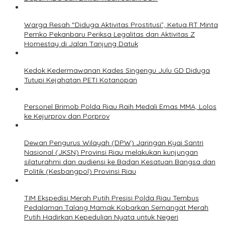
Warga Resah “Diduga Aktivitas Prostitusi”, Ketua RT Minta
Pemko Pekanbaru Periksa Legalitas dan Aktivitas Z
Homestay di Jalan Tanjung Datuk
Kedok Kedermawanan Kades Singengu Julu GD Diduga
Tutupi Kejahatan PETI Kotanopan
Personel Brimob Polda Riau Raih Medali Emas MMA, Lolos
ke Kejurprov dan Porprov
Dewan Pengurus Wilayah (DPW) Jaringan Kyai Santri
Nasional (JKSN) Provinsi Riau melakukan kunjungan
silaturahmi dan audiensi ke Badan Kesatuan Bangsa dan
Politik (Kesbangpol) Provinsi Riau
TIM Ekspedisi Merah Putih Presisi Polda Riau Tembus
Pedalaman Talang Mamak Kobarkan Semangat Merah
Putih Hadirkan Kepedulian Nyata untuk Negeri