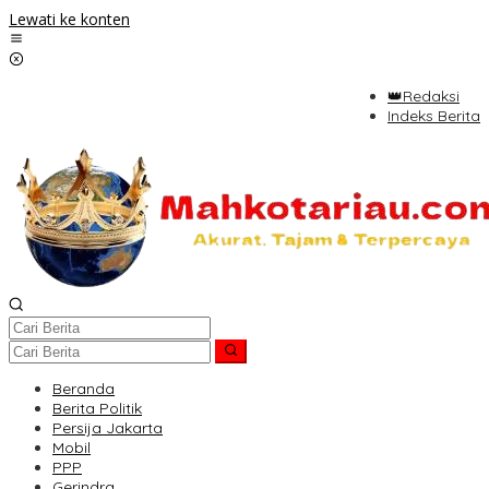
Lewati ke konten
👑Redaksi
Indeks Berita
Beranda
Berita Politik
Persija Jakarta
Mobil
PPP
Gerindra