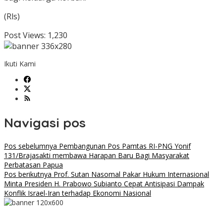
(Rls)
Post Views:
1,230
Ikuti Kami
Navigasi pos
Pos sebelumnya
Pembangunan Pos Pamtas RI-PNG Yonif
131/Brajasakti membawa Harapan Baru Bagi Masyarakat
Perbatasan Papua
Pos berikutnya
Prof. Sutan Nasomal Pakar Hukum Internasional
Minta Presiden H. Prabowo Subianto Cepat Antisipasi Dampak
Konflik Israel-Iran terhadap Ekonomi Nasional