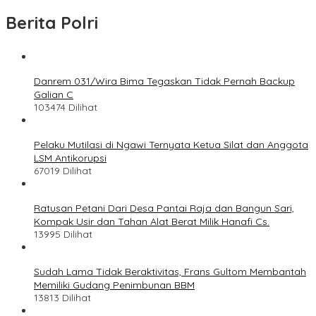
Berita Polri
Danrem 031/Wira Bima Tegaskan Tidak Pernah Backup
Galian C
103474 Dilihat
Pelaku Mutilasi di Ngawi Ternyata Ketua Silat dan Anggota
LSM Antikorupsi
67019 Dilihat
Ratusan Petani Dari Desa Pantai Raja dan Bangun Sari,
Kompak Usir dan Tahan Alat Berat Milik Hanafi Cs.
13995 Dilihat
Sudah Lama Tidak Beraktivitas, Frans Gultom Membantah
Memiliki Gudang Penimbunan BBM
13813 Dilihat