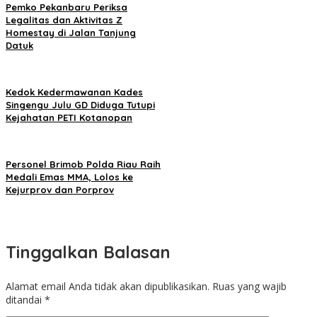
Pemko Pekanbaru Periksa
Legalitas dan Aktivitas Z
Homestay di Jalan Tanjung
Datuk
Kedok Kedermawanan Kades
Singengu Julu GD Diduga Tutupi
Kejahatan PETI Kotanopan
Personel Brimob Polda Riau Raih
Medali Emas MMA, Lolos ke
Kejurprov dan Porprov
Tinggalkan Balasan
Alamat email Anda tidak akan dipublikasikan.
Ruas yang wajib
ditandai
*