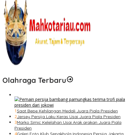
Olahraga Terbaru
1
Saat Bepe Kehilangan Medali Juara Piala Presiden
2
Jersey Persija Laku Keras Usai Juara Piala Presiden
3
Marko Simic Kelelahan Usai Arak arakan Juara Piala
Presiden
4
Galeri Foto Klub Sepakbola Indonesia Persija Jakarta