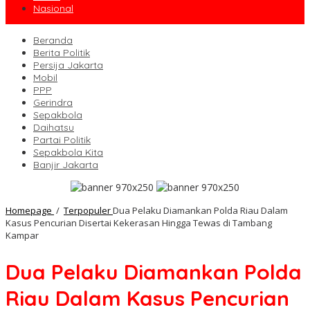
Nasional
Beranda
Berita Politik
Persija Jakarta
Mobil
PPP
Gerindra
Sepakbola
Daihatsu
Partai Politik
Sepakbola Kita
Banjir Jakarta
Homepage
/
Terpopuler
Dua Pelaku Diamankan Polda Riau Dalam
Kasus Pencurian Disertai Kekerasan Hingga Tewas di Tambang
Kampar
Dua Pelaku Diamankan Polda
Riau Dalam Kasus Pencurian