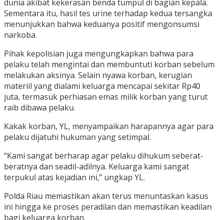
dunia akibat kekerasan benda tumpul di bagian kepala.
Sementara itu, hasil tes urine terhadap kedua tersangka
menunjukkan bahwa keduanya positif mengonsumsi
narkoba.
Pihak kepolisian juga mengungkapkan bahwa para
pelaku telah mengintai dan membuntuti korban sebelum
melakukan aksinya. Selain nyawa korban, kerugian
materiil yang dialami keluarga mencapai sekitar Rp40
juta, termasuk perhiasan emas milik korban yang turut
raib dibawa pelaku.
Kakak korban, YL, menyampaikan harapannya agar para
pelaku dijatuhi hukuman yang setimpal.
“Kami sangat berharap agar pelaku dihukum seberat-
beratnya dan seadil-adilnya. Keluarga kami sangat
terpukul atas kejadian ini,” ungkap YL.
Polda Riau memastikan akan terus menuntaskan kasus
ini hingga ke proses peradilan dan memastikan keadilan
bagi keluarga korban.