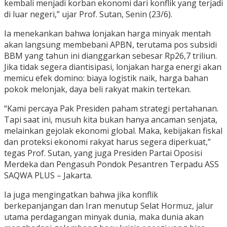
kembali menjadi korban ekonomi dari konflik yang terjadi
di luar negeri,” ujar Prof. Sutan, Senin (23/6).
Ia menekankan bahwa lonjakan harga minyak mentah
akan langsung membebani APBN, terutama pos subsidi
BBM yang tahun ini dianggarkan sebesar Rp26,7 triliun.
Jika tidak segera diantisipasi, lonjakan harga energi akan
memicu efek domino: biaya logistik naik, harga bahan
pokok melonjak, daya beli rakyat makin tertekan.
“Kami percaya Pak Presiden paham strategi pertahanan.
Tapi saat ini, musuh kita bukan hanya ancaman senjata,
melainkan gejolak ekonomi global. Maka, kebijakan fiskal
dan proteksi ekonomi rakyat harus segera diperkuat,”
tegas Prof. Sutan, yang juga Presiden Partai Oposisi
Merdeka dan Pengasuh Pondok Pesantren Terpadu ASS
SAQWA PLUS – Jakarta.
Ia juga mengingatkan bahwa jika konflik
berkepanjangan dan Iran menutup Selat Hormuz, jalur
utama perdagangan minyak dunia, maka dunia akan