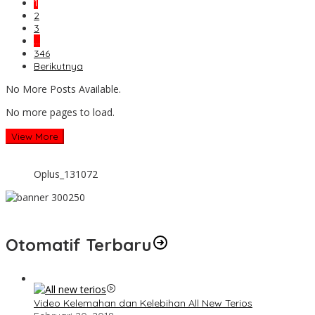
1
2
3
…
346
Berikutnya
No More Posts Available.
No more pages to load.
View More
Oplus_131072
Otomatif Terbaru
Video Kelemahan dan Kelebihan All New Terios