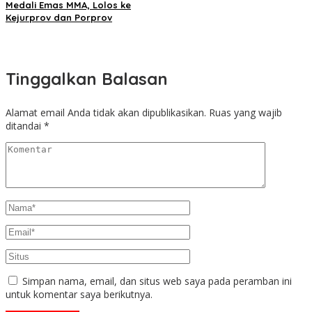
Medali Emas MMA, Lolos ke
Kejurprov dan Porprov
Tinggalkan Balasan
Alamat email Anda tidak akan dipublikasikan.
Ruas yang wajib
ditandai
*
Simpan nama, email, dan situs web saya pada peramban ini
untuk komentar saya berikutnya.