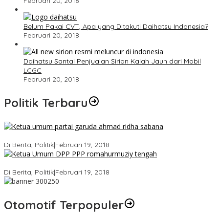
Februari 20, 2018
Belum Pakai CVT, Apa yang Ditakuti Daihatsu Indonesia?
Februari 20, 2018
Daihatsu Santai Penjualan Sirion Kalah Jauh dari Mobil
LCGC
Februari 20, 2018
Politik Terbaru
Ini Dia Hubungan Partai Garuda dengan Gerindra
Di Berita, Politik
|
Februari 19, 2018
Strategi PPP Menangkan Duet Ganjar dan Gus Yasin
Di Berita, Politik
|
Februari 19, 2018
Otomotif Terpopuler