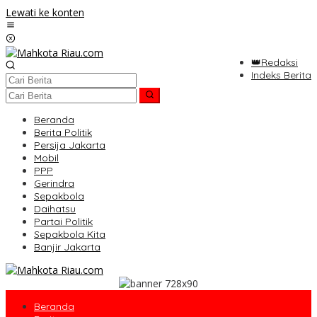
Lewati ke konten
👑Redaksi
Indeks Berita
Beranda
Berita Politik
Persija Jakarta
Mobil
PPP
Gerindra
Sepakbola
Daihatsu
Partai Politik
Sepakbola Kita
Banjir Jakarta
Beranda