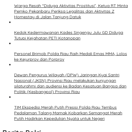
Warga Resah “Diduga Aktivitas Prostitusi”, Ketua RT Minta
Pemko Pekanbaru Periksa Legalitas dan Aktivitas Z
Homestay di Jalan Tanjung Datuk
Kedok Kedermawanan Kades Singengu Julu GD Diduga
Tutupi Kejahatan PETI Kotanopan
Personel Brimob Polda Riau Raih Medali Emas MMA, Lolos
ke Kejurprov dan Porprov
Dewan Pengurus Wilayah (DPW) Jaringan Kyai Santri
Nasional (JKSN) Provinsi Riau melakukan kunjungan
silaturahmi dan audiensi ke Badan Kesatuan Bangsa dan
Politik (Kesbangpol) Provinsi Riau
TIM Ekspedisi Merah Putih Presisi Polda Riau Tembus
Pedalaman Talang Mamak Kobarkan Semangat Merah
Putih Hadirkan Kepedulian Nyata untuk Negeri