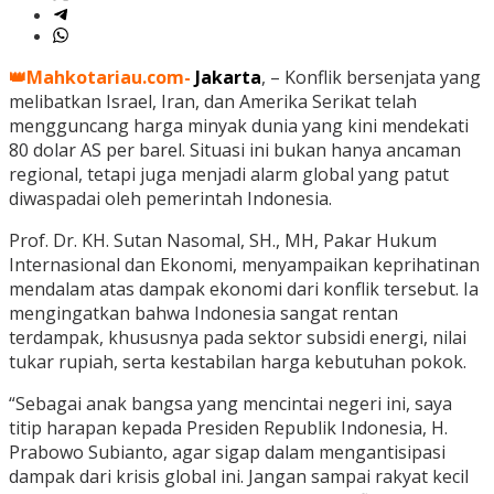
👑Mahkotariau.com-
Jakarta
, – Konflik bersenjata yang
melibatkan Israel, Iran, dan Amerika Serikat telah
mengguncang harga minyak dunia yang kini mendekati
80 dolar AS per barel. Situasi ini bukan hanya ancaman
regional, tetapi juga menjadi alarm global yang patut
diwaspadai oleh pemerintah Indonesia.
Prof. Dr. KH. Sutan Nasomal, SH., MH, Pakar Hukum
Internasional dan Ekonomi, menyampaikan keprihatinan
mendalam atas dampak ekonomi dari konflik tersebut. Ia
mengingatkan bahwa Indonesia sangat rentan
terdampak, khususnya pada sektor subsidi energi, nilai
tukar rupiah, serta kestabilan harga kebutuhan pokok.
“Sebagai anak bangsa yang mencintai negeri ini, saya
titip harapan kepada Presiden Republik Indonesia, H.
Prabowo Subianto, agar sigap dalam mengantisipasi
dampak dari krisis global ini. Jangan sampai rakyat kecil