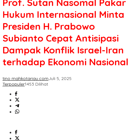
Prof. Sutan Nasomal Pakar
Hukum Internasional Minta
Presiden H. Prabowo
Subianto Cepat Antisipasi
Dampak Konflik Israel-Iran
terhadap Ekonomi Nasional
tino mahkotariau.com
Juli 5, 2025
Terpopuler
1453 Dilihat