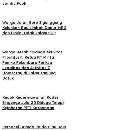
Jambu Kuok
Warga Jalan Guru Sigunggung
Keluhkan Bau Limbah Dapur MBG
dan Dinilai Tidak Jalani SOP
Warga Resah “Diduga Aktivitas
Prostitusi”, Ketua RT Minta
Pemko Pekanbaru Periksa
Legalitas dan Aktivitas Z
Homestay di Jalan Tanjung
Datuk
Kedok Kedermawanan Kades
Singengu Julu GD Diduga Tutupi
Kejahatan PETI Kotanopan
Personel Brimob Polda Riau Raih