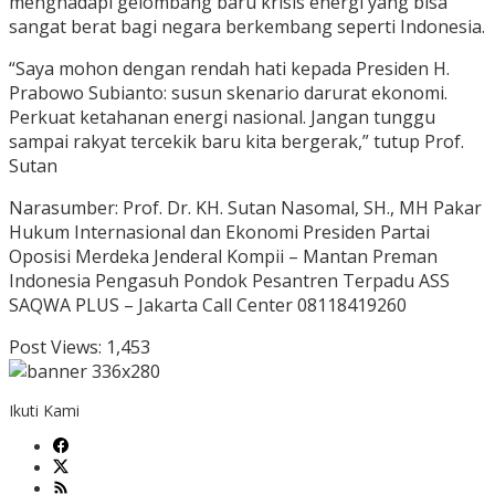
menghadapi gelombang baru krisis energi yang bisa
sangat berat bagi negara berkembang seperti Indonesia.
“Saya mohon dengan rendah hati kepada Presiden H.
Prabowo Subianto: susun skenario darurat ekonomi.
Perkuat ketahanan energi nasional. Jangan tunggu
sampai rakyat tercekik baru kita bergerak,” tutup Prof.
Sutan
Narasumber: Prof. Dr. KH. Sutan Nasomal, SH., MH Pakar
Hukum Internasional dan Ekonomi Presiden Partai
Oposisi Merdeka Jenderal Kompii – Mantan Preman
Indonesia Pengasuh Pondok Pesantren Terpadu ASS
SAQWA PLUS – Jakarta Call Center 08118419260
Post Views:
1,453
Ikuti Kami