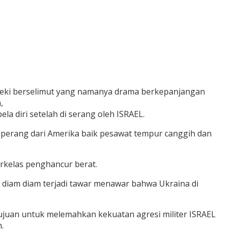
 teki berselimut yang namanya drama berkepanjangan
,
 diri setelah di serang oleh ISRAEL.
 perang dari Amerika baik pesawat tempur canggih dan
rkelas penghancur berat.
am diam terjadi tawar menawar bahwa Ukraina di
rtujuan untuk melemahkan kekuatan agresi militer ISRAEL
.