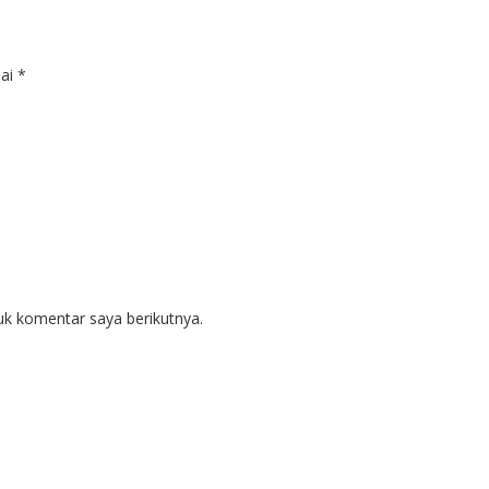
dai
*
uk komentar saya berikutnya.