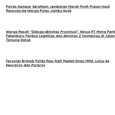
Polres Kampar Serahkan Jembatan Merah Putih Presisi Hasil
Renovasi ke Warga Pulau Jambu Kuok
Warga Resah “Diduga Aktivitas Prostitusi”, Ketua RT Minta Pem
Pekanbaru Periksa Legalitas dan Aktivitas Z Homestay di Jalan
Tanjung Datuk
Personel Brimob Polda Riau Raih Medali Emas MMA, Lolos ke
Kejurprov dan Porprov