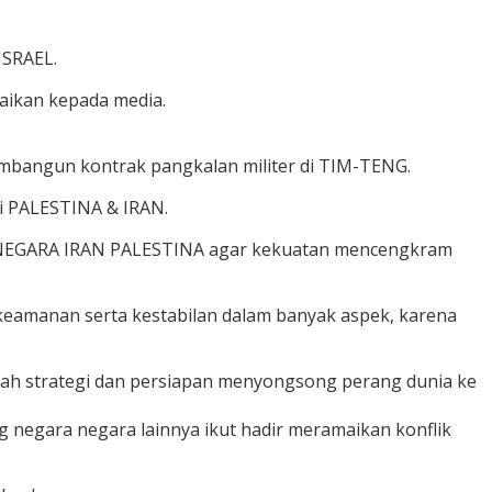
ISRAEL.
aikan kepada media.
embangun kontrak pangkalan militer di TIM-TENG.
 PALESTINA & IRAN.
a NEGARA IRAN PALESTINA agar kekuatan mencengkram
amanan serta kestabilan dalam banyak aspek, karena
ah strategi dan persiapan menyongsong perang dunia ke
egara negara lainnya ikut hadir meramaikan konflik