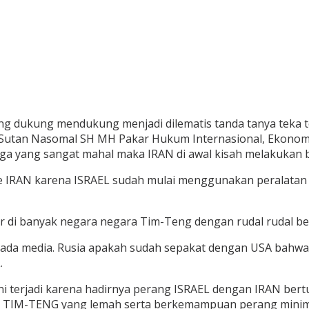
ing dukung mendukung menjadi dilematis tanda tanya teka
r Sutan Nasomal SH MH Pakar Hukum Internasional, Ekonom
 yang sangat mahal maka IRAN di awal kisah melakukan bela
 ke IRAN karena ISRAEL sudah mulai menggunakan peralatan
 di banyak negara negara Tim-Teng dengan rudal rudal be
media. Rusia apakah sudah sepakat dengan USA bahwa di
.
 ini terjadi karena hadirnya perang ISRAEL dengan IRAN be
i TIM-TENG yang lemah serta berkemampuan perang minim