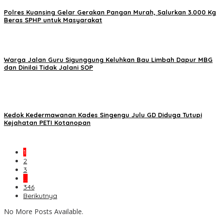
Polres Kuansing Gelar Gerakan Pangan Murah, Salurkan 3.000 Kg
Beras SPHP untuk Masyarakat
Warga Jalan Guru Sigunggung Keluhkan Bau Limbah Dapur MBG
dan Dinilai Tidak Jalani SOP
Kedok Kedermawanan Kades Singengu Julu GD Diduga Tutupi
Kejahatan PETI Kotanopan
1
2
3
…
346
Berikutnya
No More Posts Available.