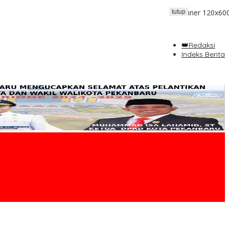
tutup
👑Redaksi
Indeks Berita