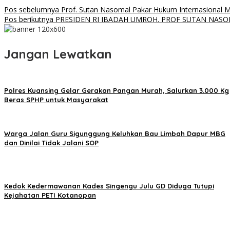
Pos sebelumnya
Prof. Sutan Nasomal Pakar Hukum Internasional Mi
Pos berikutnya
PRESIDEN RI IBADAH UMROH. PROF SUTAN NASO
Jangan Lewatkan
Polres Kuansing Gelar Gerakan Pangan Murah, Salurkan 3.000 Kg
Beras SPHP untuk Masyarakat
Warga Jalan Guru Sigunggung Keluhkan Bau Limbah Dapur MBG
dan Dinilai Tidak Jalani SOP
Kedok Kedermawanan Kades Singengu Julu GD Diduga Tutupi
Kejahatan PETI Kotanopan