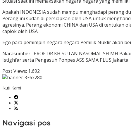
Situasi saat ini memaksakan negara negara yang memiliki
Apakah INDONESIA sudah mampu menghadapi perang duni
Perang ini sudah di persiapkan oleh USA untuk mengha
agresinya. Perang ekonomi CHINA dan USA di tentukan ole
caplok oleh USA.
Ego para pemimpin negara negara Pemilik Nuklir akan b
Narasumber : PROF DR KH SUTAN NASOMAL SH MH Pakar Hu
Istighfar serta Pengasuh Ponpes ASS SAMA PLUS Jakarta
Post Views:
1,692
Ikuti Kami
Navigasi pos