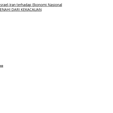
srael-Iran terhadap Ekonomi Nasional
ENAHI DARI KEKACAUAN
ko