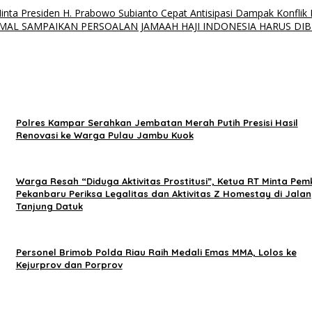
nta Presiden H. Prabowo Subianto Cepat Antisipasi Dampak Konflik I
MAL SAMPAIKAN PERSOALAN JAMAAH HAJI INDONESIA HARUS DIB
Polres Kampar Serahkan Jembatan Merah Putih Presisi Hasil
Renovasi ke Warga Pulau Jambu Kuok
Warga Resah “Diduga Aktivitas Prostitusi”, Ketua RT Minta Pem
Pekanbaru Periksa Legalitas dan Aktivitas Z Homestay di Jalan
Tanjung Datuk
Personel Brimob Polda Riau Raih Medali Emas MMA, Lolos ke
Kejurprov dan Porprov