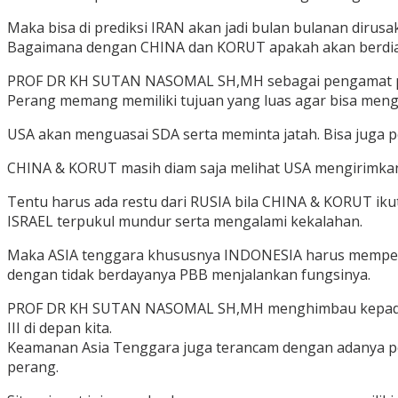
Maka bisa di prediksi IRAN akan jadi bulan bulanan dir
Bagaimana dengan CHINA dan KORUT apakah akan berdiam 
PROF DR KH SUTAN NASOMAL SH,MH sebagai pengamat pera
Perang memang memiliki tujuan yang luas agar bisa men
USA akan menguasai SDA serta meminta jatah. Bisa juga 
CHINA & KORUT masih diam saja melihat USA mengirimk
Tentu harus ada restu dari RUSIA bila CHINA & KORUT 
ISRAEL terpukul mundur serta mengalami kekalahan.
Maka ASIA tenggara khususnya INDONESIA harus memperh
dengan tidak berdayanya PBB menjalankan fungsinya.
PROF DR KH SUTAN NASOMAL SH,MH menghimbau kepada Pre
III di depan kita.
Keamanan Asia Tenggara juga terancam dengan adanya pe
perang.