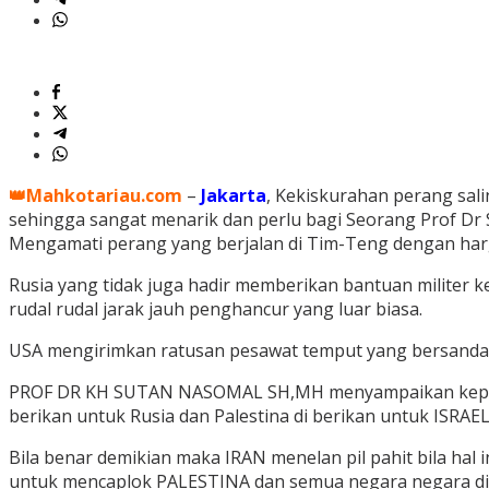
👑Mahkotariau.com
–
Jakarta
, Kekiskurahan perang sal
sehingga sangat menarik dan perlu bagi Seorang Prof D
Mengamati perang yang berjalan di Tim-Teng dengan harga
Rusia yang tidak juga hadir memberikan bantuan militer
rudal rudal jarak jauh penghancur yang luar biasa.
USA mengirimkan ratusan pesawat temput yang bersandar
PROF DR KH SUTAN NASOMAL SH,MH menyampaikan kepada 
berikan untuk Rusia dan Palestina di berikan untuk ISRAEL
Bila benar demikian maka IRAN menelan pil pahit bila hal
untuk mencaplok PALESTINA dan semua negara negara d