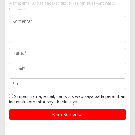
Alamat email Anda tidak akan dipublikasikan.
Ruas yang wajib
ditandai
*
Simpan nama, email, dan situs web saya pada peramban
ini untuk komentar saya berikutnya.