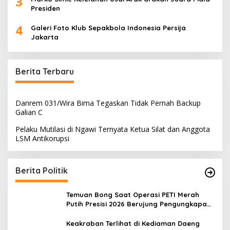
3
Presiden
4
Galeri Foto Klub Sepakbola Indonesia Persija
Jakarta
Berita Terbaru
Danrem 031/Wira Bima Tegaskan Tidak Pernah Backup
Galian C
Pelaku Mutilasi di Ngawi Ternyata Ketua Silat dan Anggota
LSM Antikorupsi
Berita Politik
Temuan Bong Saat Operasi PETI Merah
Putih Presisi 2026 Berujung Pengungkapan
23 Paket Sabu
Keakraban Terlihat di Kediaman Daeng