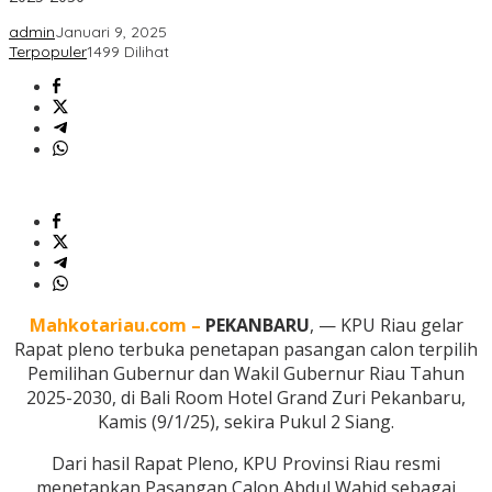
admin
Januari 9, 2025
Terpopuler
1499 Dilihat
Mahkotariau.com –
PEKANBARU
, — KPU Riau gelar
Rapat pleno terbuka penetapan pasangan calon terpilih
Pemilihan Gubernur dan Wakil Gubernur Riau Tahun
2025-2030, di Bali Room Hotel Grand Zuri Pekanbaru,
Kamis (9/1/25), sekira Pukul 2 Siang.
Dari hasil Rapat Pleno, KPU Provinsi Riau resmi
menetapkan Pasangan Calon Abdul Wahid sebagai