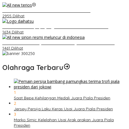
Video Kelemahan dan Kelebihan All New Terios
2955 Dilihat
Belum Pakai CVT, Apa yang Ditakuti Daihatsu Indonesia?
1634 Dilihat
Daihatsu Santai Penjualan Sirion Kalah Jauh dari Mobil LCGC
1461 Dilihat
Olahraga Terbaru
1
Saat Bepe Kehilangan Medali Juara Piala Presiden
2
Jersey Persija Laku Keras Usai Juara Piala Presiden
3
Marko Simic Kelelahan Usai Arak arakan Juara Piala
Presiden