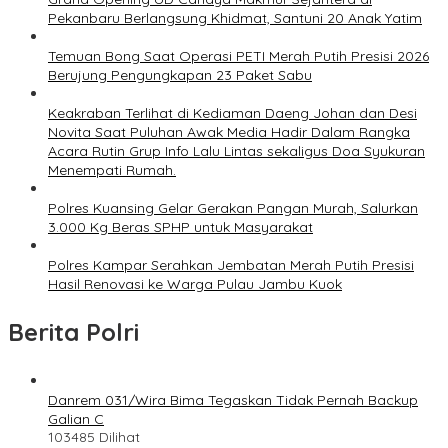
Pekanbaru Berlangsung Khidmat, Santuni 20 Anak Yatim
Temuan Bong Saat Operasi PETI Merah Putih Presisi 2026
Berujung Pengungkapan 23 Paket Sabu
Keakraban Terlihat di Kediaman Daeng Johan dan Desi
Novita Saat Puluhan Awak Media Hadir Dalam Rangka
Acara Rutin Grup Info Lalu Lintas sekaligus Doa Syukuran
Menempati Rumah.
Polres Kuansing Gelar Gerakan Pangan Murah, Salurkan
3.000 Kg Beras SPHP untuk Masyarakat
Polres Kampar Serahkan Jembatan Merah Putih Presisi
Hasil Renovasi ke Warga Pulau Jambu Kuok
Berita Polri
Danrem 031/Wira Bima Tegaskan Tidak Pernah Backup
Galian C
103485 Dilihat