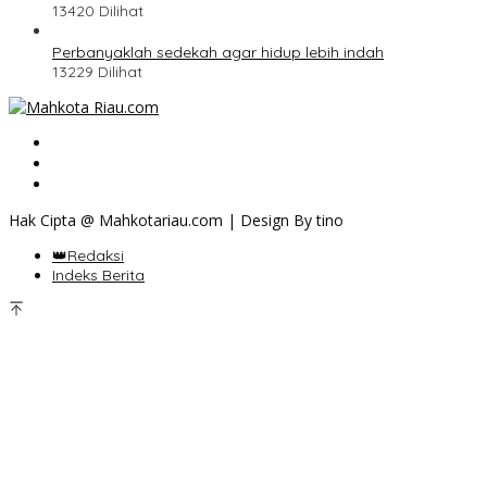
13420 Dilihat
Perbanyaklah sedekah agar hidup lebih indah
13229 Dilihat
Hak Cipta @ Mahkotariau.com | Design By tino
👑Redaksi
Indeks Berita