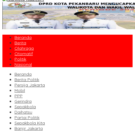
Beranda
Berita
Olahraga
Otomatif
Politik
Nasional
Beranda
Berita Politik
Persija Jakarta
Mobil
PPP
Gerindra
Sepakbola
Daihatsu
Partai Politik
Sepakbola Kita
Banjir Jakarta