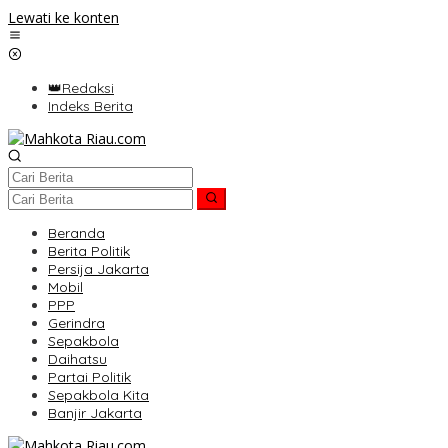
Lewati ke konten
👑Redaksi
Indeks Berita
Beranda
Berita Politik
Persija Jakarta
Mobil
PPP
Gerindra
Sepakbola
Daihatsu
Partai Politik
Sepakbola Kita
Banjir Jakarta