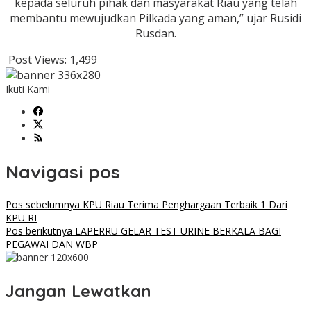
kepada seluruh pihak dan masyarakat Riau yang telah
membantu mewujudkan Pilkada yang aman,” ujar Rusidi
Rusdan.
Post Views:
1,499
Ikuti Kami
Navigasi pos
Pos sebelumnya
KPU Riau Terima Penghargaan Terbaik 1 Dari
KPU RI
Pos berikutnya
LAPERRU GELAR TEST URINE BERKALA BAGI
PEGAWAI DAN WBP
Jangan Lewatkan