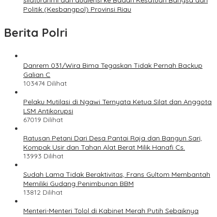
Politik (Kesbangpol) Provinsi Riau
Berita Polri
Danrem 031/Wira Bima Tegaskan Tidak Pernah Backup
Galian C
103474 Dilihat
Pelaku Mutilasi di Ngawi Ternyata Ketua Silat dan Anggota
LSM Antikorupsi
67019 Dilihat
Ratusan Petani Dari Desa Pantai Raja dan Bangun Sari,
Kompak Usir dan Tahan Alat Berat Milik Hanafi Cs.
13993 Dilihat
Sudah Lama Tidak Beraktivitas, Frans Gultom Membantah
Memiliki Gudang Penimbunan BBM
13812 Dilihat
Menteri-Menteri Tolol di Kabinet Merah Putih Sebaiknya