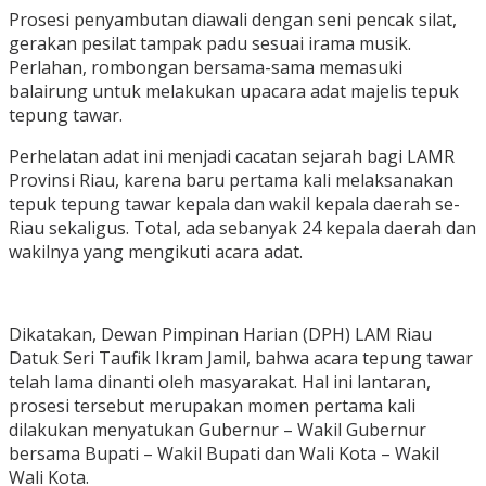
Prosesi penyambutan diawali dengan seni pencak silat,
gerakan pesilat tampak padu sesuai irama musik.
Perlahan, rombongan bersama-sama memasuki
balairung untuk melakukan upacara adat majelis tepuk
tepung tawar.
Perhelatan adat ini menjadi cacatan sejarah bagi LAMR
Provinsi Riau, karena baru pertama kali melaksanakan
tepuk tepung tawar kepala dan wakil kepala daerah se-
Riau sekaligus. Total, ada sebanyak 24 kepala daerah dan
wakilnya yang mengikuti acara adat.
Dikatakan, Dewan Pimpinan Harian (DPH) LAM Riau
Datuk Seri Taufik Ikram Jamil, bahwa acara tepung tawar
telah lama dinanti oleh masyarakat. Hal ini lantaran,
prosesi tersebut merupakan momen pertama kali
dilakukan menyatukan Gubernur – Wakil Gubernur
bersama Bupati – Wakil Bupati dan Wali Kota – Wakil
Wali Kota.