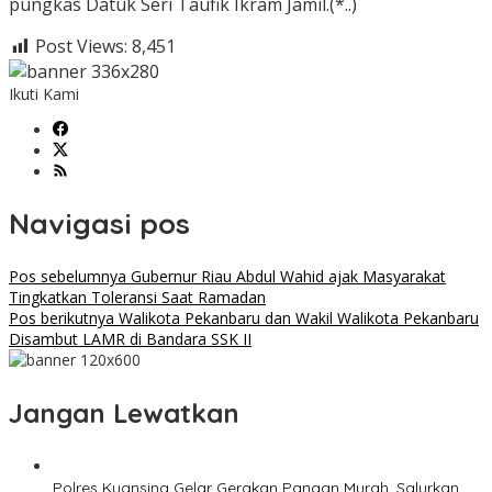
pungkas Datuk Seri Taufik Ikram Jamil.(*..)
Post Views:
8,451
Ikuti Kami
Navigasi pos
Pos sebelumnya
Gubernur Riau Abdul Wahid ajak Masyarakat
Tingkatkan Toleransi Saat Ramadan
Pos berikutnya
Walikota Pekanbaru dan Wakil Walikota Pekanbaru
Disambut LAMR di Bandara SSK II
Jangan Lewatkan
Polres Kuansing Gelar Gerakan Pangan Murah, Salurkan