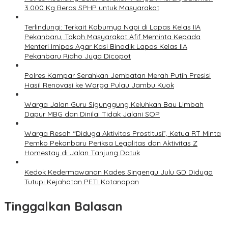
3.000 Kg Beras SPHP untuk Masyarakat
Terlindungi: Terkait Kaburnya Napi di Lapas Kelas IIA
Pekanbaru, Tokoh Masyarakat Afif Meminta Kepada
Menteri Imipas Agar Kasi Binadik Lapas Kelas IIA
Pekanbaru Ridho Juga Dicopot
Polres Kampar Serahkan Jembatan Merah Putih Presisi
Hasil Renovasi ke Warga Pulau Jambu Kuok
Warga Jalan Guru Sigunggung Keluhkan Bau Limbah
Dapur MBG dan Dinilai Tidak Jalani SOP
Warga Resah “Diduga Aktivitas Prostitusi”, Ketua RT Minta
Pemko Pekanbaru Periksa Legalitas dan Aktivitas Z
Homestay di Jalan Tanjung Datuk
Kedok Kedermawanan Kades Singengu Julu GD Diduga
Tutupi Kejahatan PETI Kotanopan
Tinggalkan Balasan