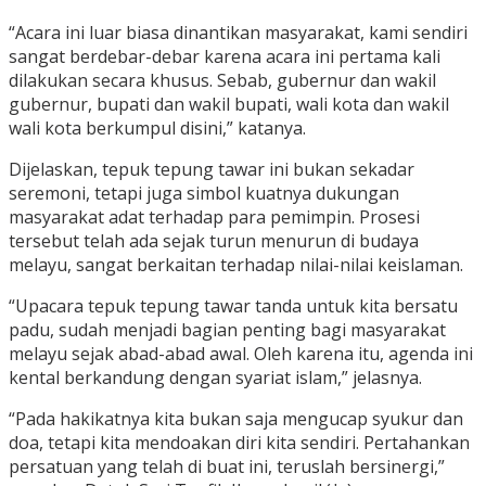
“Acara ini luar biasa dinantikan masyarakat, kami sendiri
sangat berdebar-debar karena acara ini pertama kali
dilakukan secara khusus. Sebab, gubernur dan wakil
gubernur, bupati dan wakil bupati, wali kota dan wakil
wali kota berkumpul disini,” katanya.
Dijelaskan, tepuk tepung tawar ini bukan sekadar
seremoni, tetapi juga simbol kuatnya dukungan
masyarakat adat terhadap para pemimpin. Prosesi
tersebut telah ada sejak turun menurun di budaya
melayu, sangat berkaitan terhadap nilai-nilai keislaman.
“Upacara tepuk tepung tawar tanda untuk kita bersatu
padu, sudah menjadi bagian penting bagi masyarakat
melayu sejak abad-abad awal. Oleh karena itu, agenda ini
kental berkandung dengan syariat islam,” jelasnya.
“Pada hakikatnya kita bukan saja mengucap syukur dan
doa, tetapi kita mendoakan diri kita sendiri. Pertahankan
persatuan yang telah di buat ini, teruslah bersinergi,”