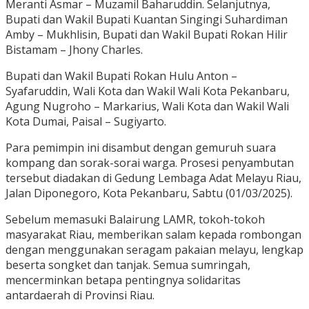
Meranti Asmar – Muzamil Baharuddin. Selanjutnya,
Bupati dan Wakil Bupati Kuantan Singingi Suhardiman
Amby – Mukhlisin, Bupati dan Wakil Bupati Rokan Hilir
Bistamam – Jhony Charles.
Bupati dan Wakil Bupati Rokan Hulu Anton –
Syafaruddin, Wali Kota dan Wakil Wali Kota Pekanbaru,
Agung Nugroho – Markarius, Wali Kota dan Wakil Wali
Kota Dumai, Paisal – Sugiyarto.
Para pemimpin ini disambut dengan gemuruh suara
kompang dan sorak-sorai warga. Prosesi penyambutan
tersebut diadakan di Gedung Lembaga Adat Melayu Riau,
Jalan Diponegoro, Kota Pekanbaru, Sabtu (01/03/2025).
Sebelum memasuki Balairung LAMR, tokoh-tokoh
masyarakat Riau, memberikan salam kepada rombongan
dengan menggunakan seragam pakaian melayu, lengkap
beserta songket dan tanjak. Semua sumringah,
mencerminkan betapa pentingnya solidaritas
antardaerah di Provinsi Riau.