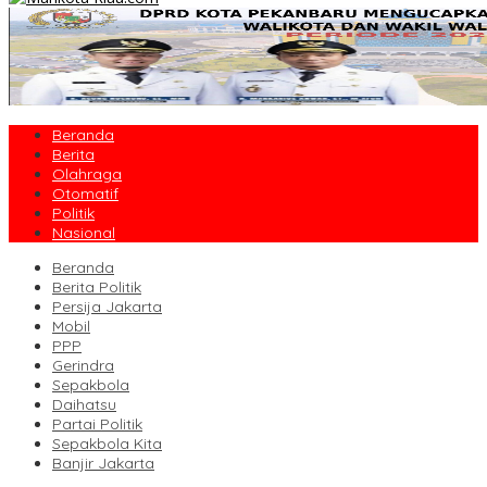
Beranda
Berita
Olahraga
Otomatif
Politik
Nasional
Beranda
Berita Politik
Persija Jakarta
Mobil
PPP
Gerindra
Sepakbola
Daihatsu
Partai Politik
Sepakbola Kita
Banjir Jakarta