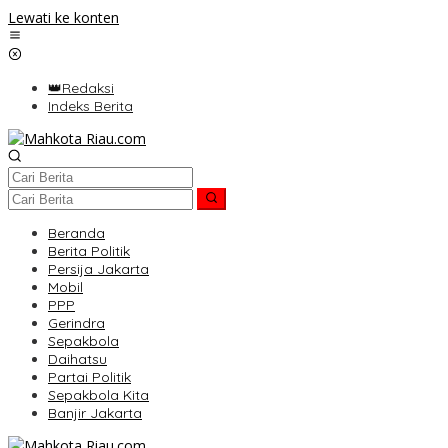
Lewati ke konten
👑Redaksi
Indeks Berita
Beranda
Berita Politik
Persija Jakarta
Mobil
PPP
Gerindra
Sepakbola
Daihatsu
Partai Politik
Sepakbola Kita
Banjir Jakarta