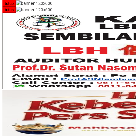
tutup
tutup