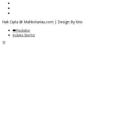
Hak Cipta @ Mahkotariau.com | Design By tino
👑Redaksi
Indeks Berita