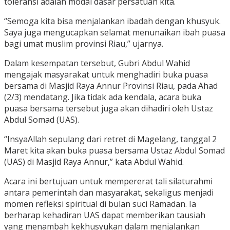
toleransi adalah modal dasar persatuan kita.
“Semoga kita bisa menjalankan ibadah dengan khusyuk.
Saya juga mengucapkan selamat menunaikan ibah puasa
bagi umat muslim provinsi Riau,” ujarnya.
Dalam kesempatan tersebut, Gubri Abdul Wahid
mengajak masyarakat untuk menghadiri buka puasa
bersama di Masjid Raya Annur Provinsi Riau, pada Ahad
(2/3) mendatang. Jika tidak ada kendala, acara buka
puasa bersama tersebut juga akan dihadiri oleh Ustaz
Abdul Somad (UAS).
“InsyaAllah sepulang dari retret di Magelang, tanggal 2
Maret kita akan buka puasa bersama Ustaz Abdul Somad
(UAS) di Masjid Raya Annur,” kata Abdul Wahid.
Acara ini bertujuan untuk mempererat tali silaturahmi
antara pemerintah dan masyarakat, sekaligus menjadi
momen refleksi spiritual di bulan suci Ramadan. Ia
berharap kehadiran UAS dapat memberikan tausiah
yang menambah kekhusyukan dalam menjalankan