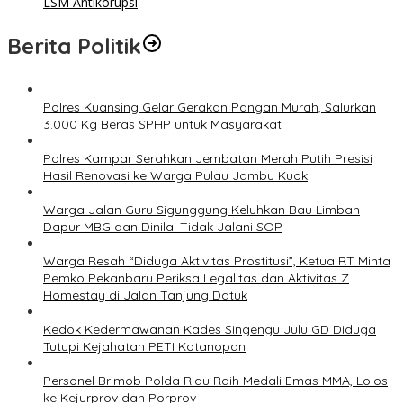
LSM Antikorupsi
Berita Politik
Polres Kuansing Gelar Gerakan Pangan Murah, Salurkan
3.000 Kg Beras SPHP untuk Masyarakat
Polres Kampar Serahkan Jembatan Merah Putih Presisi
Hasil Renovasi ke Warga Pulau Jambu Kuok
Warga Jalan Guru Sigunggung Keluhkan Bau Limbah
Dapur MBG dan Dinilai Tidak Jalani SOP
Warga Resah “Diduga Aktivitas Prostitusi”, Ketua RT Minta
Pemko Pekanbaru Periksa Legalitas dan Aktivitas Z
Homestay di Jalan Tanjung Datuk
Kedok Kedermawanan Kades Singengu Julu GD Diduga
Tutupi Kejahatan PETI Kotanopan
Personel Brimob Polda Riau Raih Medali Emas MMA, Lolos
ke Kejurprov dan Porprov