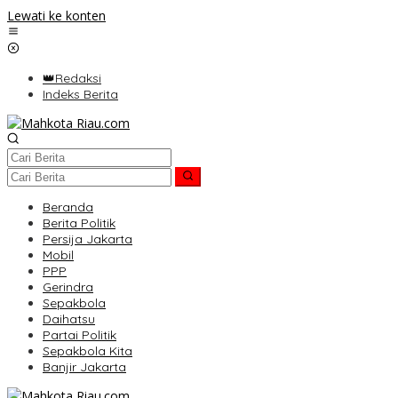
Lewati ke konten
👑Redaksi
Indeks Berita
Beranda
Berita Politik
Persija Jakarta
Mobil
PPP
Gerindra
Sepakbola
Daihatsu
Partai Politik
Sepakbola Kita
Banjir Jakarta