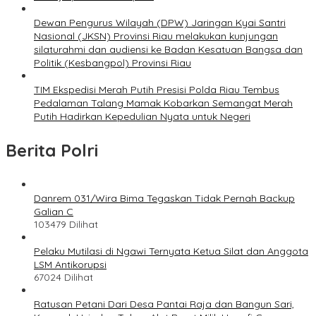
Dewan Pengurus Wilayah (DPW) Jaringan Kyai Santri
Nasional (JKSN) Provinsi Riau melakukan kunjungan
silaturahmi dan audiensi ke Badan Kesatuan Bangsa dan
Politik (Kesbangpol) Provinsi Riau
TIM Ekspedisi Merah Putih Presisi Polda Riau Tembus
Pedalaman Talang Mamak Kobarkan Semangat Merah
Putih Hadirkan Kepedulian Nyata untuk Negeri
Berita Polri
Danrem 031/Wira Bima Tegaskan Tidak Pernah Backup
Galian C
103479 Dilihat
Pelaku Mutilasi di Ngawi Ternyata Ketua Silat dan Anggota
LSM Antikorupsi
67024 Dilihat
Ratusan Petani Dari Desa Pantai Raja dan Bangun Sari,