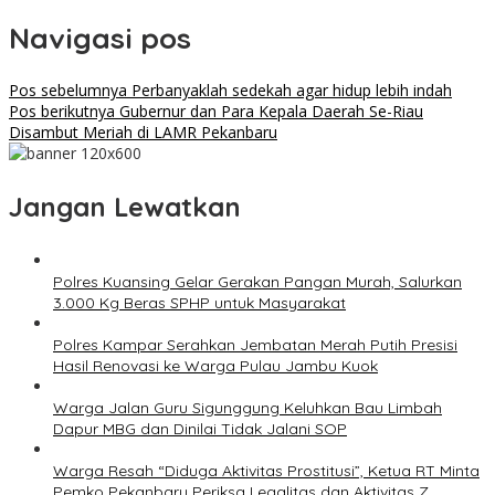
Navigasi pos
Pos sebelumnya
Perbanyaklah sedekah agar hidup lebih indah
Pos berikutnya
Gubernur dan Para Kepala Daerah Se-Riau
Disambut Meriah di LAMR Pekanbaru
Jangan Lewatkan
Polres Kuansing Gelar Gerakan Pangan Murah, Salurkan
3.000 Kg Beras SPHP untuk Masyarakat
Polres Kampar Serahkan Jembatan Merah Putih Presisi
Hasil Renovasi ke Warga Pulau Jambu Kuok
Warga Jalan Guru Sigunggung Keluhkan Bau Limbah
Dapur MBG dan Dinilai Tidak Jalani SOP
Warga Resah “Diduga Aktivitas Prostitusi”, Ketua RT Minta
Pemko Pekanbaru Periksa Legalitas dan Aktivitas Z