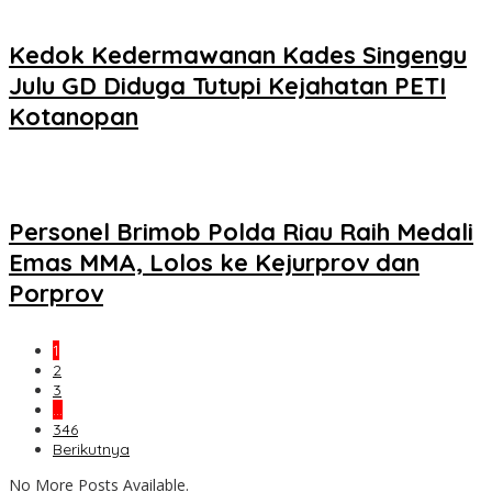
Kedok Kedermawanan Kades Singengu
Julu GD Diduga Tutupi Kejahatan PETI
Kotanopan
Personel Brimob Polda Riau Raih Medali
Emas MMA, Lolos ke Kejurprov dan
Porprov
1
2
3
…
346
Berikutnya
No More Posts Available.