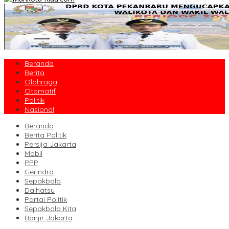
Beranda
Berita
Olahraga
Otomatif
Politik
Nasional
Beranda
Berita Politik
Persija Jakarta
Mobil
PPP
Gerindra
Sepakbola
Daihatsu
Partai Politik
Sepakbola Kita
Banjir Jakarta