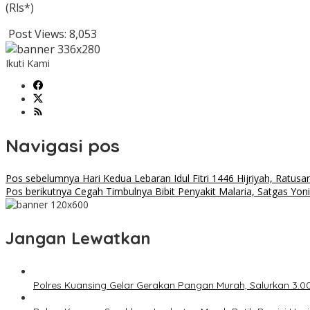
(Rls*)
Post Views:
8,053
Ikuti Kami
Navigasi pos
Pos sebelumnya
Hari Kedua Lebaran Idul Fitri 1446 Hijriyah, Ratus
Pos berikutnya
Cegah Timbulnya Bibit Penyakit Malaria, Satgas Yo
Jangan Lewatkan
Polres Kuansing Gelar Gerakan Pangan Murah, Salurkan 3.