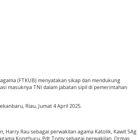
 Beragama (FTKUB) menyatakan sikap dan mendukung
si masuknya TNI dalam jabatan sipil di pemerintahan
kanbaru, Riau, Jumat 4 April 2025.
Harry Rau sebagai perwakilan agama Katolik, Kawit SAg
i agama Konghucu, Pdt Tomy sebagai perwakilan Ormas