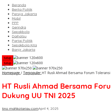
Beranda
Berita Politik
Persija Jakarta
Mobil
PPP
Gerindra
Sepakbola
Daihatsu
Partai Politik
Sepakbola Kita
Banjir Jakarta
tutup
tutup
Homepage
/
Terpopuler
HT Rusli Ahmad Bersama Forum Tolerans
HT Rusli Ahmad Bersama For
Dukung UU TNI 2025
tino mahkotariau.com
April 4, 2025