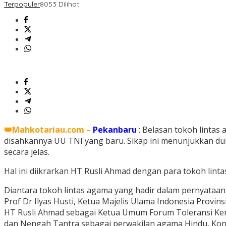
Terpopuler
8053 Dilihat
👑Mahkotariau.com –
Pekanbaru
: Belasan tokoh linta
disahkannya UU TNI yang baru. Sikap ini menunjukkan duk
secara jelas.
Hal ini diikrarkan HT Rusli Ahmad dengan para tokoh lint
Diantara tokoh lintas agama yang hadir dalam pernyataan 
Prof Dr Ilyas Husti, Ketua Majelis Ulama Indonesia Provin
HT Rusli Ahmad sebagai Ketua Umum Forum Toleransi Ke
dan Nengah Tantra sebagai perwakilan agama Hindu, Kon