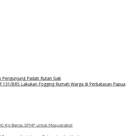
an Pengunjung Padati Rutan Siak
nif 131/BRS Lakukan Fogging Rumah Warga di Perbatasan Papua
000 Kg Beras SPHP untuk Masyarakat