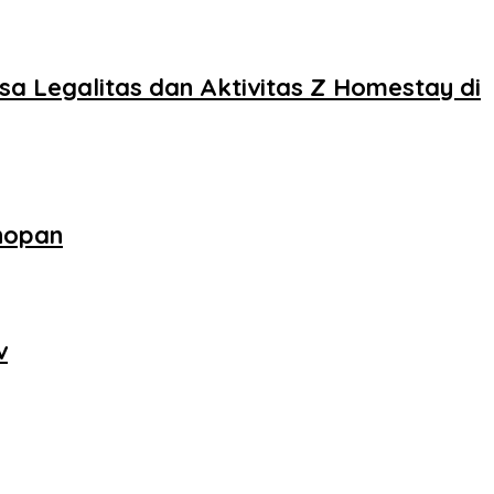
sa Legalitas dan Aktivitas Z Homestay di
nopan
v