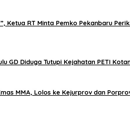
i”, Ketua RT Minta Pemko Pekanbaru Perik
u GD Diduga Tutupi Kejahatan PETI Kota
 Emas MMA, Lolos ke Kejurprov dan Porpro