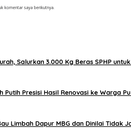
uk komentar saya berikutnya.
urah, Salurkan 3.000 Kg Beras SPHP untu
Putih Presisi Hasil Renovasi ke Warga P
au Limbah Dapur MBG dan Dinilai Tidak J