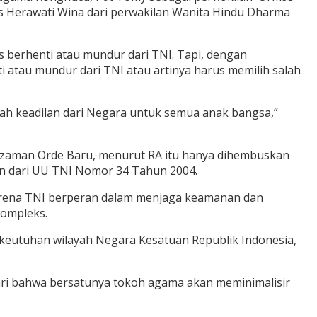
unis Herawati Wina dari perwakilan Wanita Hindu Dharma
s berhenti atau mundur dari TNI. Tapi, dengan
i atau mundur dari TNI atau artinya harus memilih salah
buah keadilan dari Negara untuk semua anak bangsa,”
I zaman Orde Baru, menurut RA itu hanya dihembuskan
n dari UU TNI Nomor 34 Tahun 2004.
 karena TNI berperan dalam menjaga keamanan dan
kompleks.
keutuhan wilayah Negara Kesatuan Republik Indonesia,
ari bahwa bersatunya tokoh agama akan meminimalisir