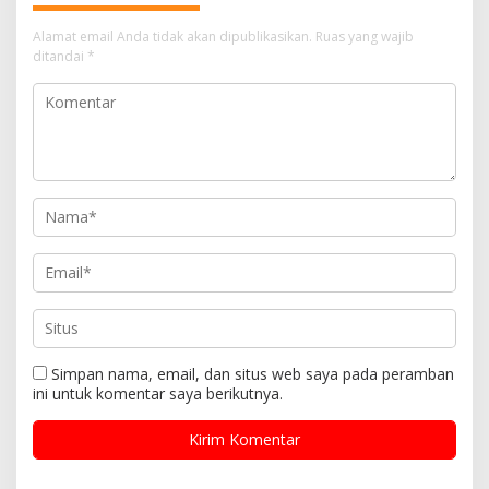
Alamat email Anda tidak akan dipublikasikan.
Ruas yang wajib
ditandai
*
Simpan nama, email, dan situs web saya pada peramban
ini untuk komentar saya berikutnya.