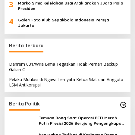
3
Marko Simic Kelelahan Usai Arak arakan Juara Piala
Presiden
4
Galeri Foto Klub Sepakbola Indonesia Persija
Jakarta
Berita Terbaru
Danrem 031/Wira Bima Tegaskan Tidak Pernah Backup
Galian C
Pelaku Mutilasi di Ngawi Ternyata Ketua Silat dan Anggota
LSM Antikorupsi
Berita Politik
Temuan Bong Saat Operasi PETI Merah
Putih Presisi 2026 Berujung Pengungkapan
23 Paket Sabu
Keakraban Terlihat di Kediaman Daeng