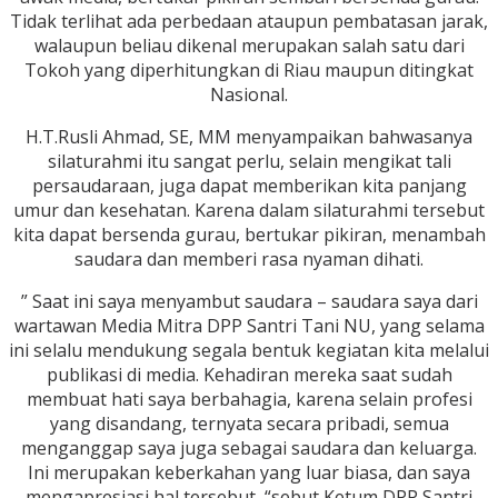
Tidak terlihat ada perbedaan ataupun pembatasan jarak,
walaupun beliau dikenal merupakan salah satu dari
Tokoh yang diperhitungkan di Riau maupun ditingkat
Nasional.
H.T.Rusli Ahmad, SE, MM menyampaikan bahwasanya
silaturahmi itu sangat perlu, selain mengikat tali
persaudaraan, juga dapat memberikan kita panjang
umur dan kesehatan. Karena dalam silaturahmi tersebut
kita dapat bersenda gurau, bertukar pikiran, menambah
saudara dan memberi rasa nyaman dihati.
” Saat ini saya menyambut saudara – saudara saya dari
wartawan Media Mitra DPP Santri Tani NU, yang selama
ini selalu mendukung segala bentuk kegiatan kita melalui
publikasi di media. Kehadiran mereka saat sudah
membuat hati saya berbahagia, karena selain profesi
yang disandang, ternyata secara pribadi, semua
menganggap saya juga sebagai saudara dan keluarga.
Ini merupakan keberkahan yang luar biasa, dan saya
mengapresiasi hal tersebut, “sebut Ketum DPP Santri