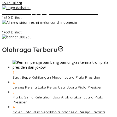
2943 Dilihat
Belum Pakai CVT, Apa yang Ditakuti Daihatsu Indonesia?
1630 Dilihat
Daihatsu Santai Penjualan Sirion Kalah Jauh dari Mobil LCGC
1459 Dilihat
Olahraga Terbaru
1
Saat Bepe Kehilangan Medali Juara Piala Presiden
2
Jersey Persija Laku Keras Usai Juara Piala Presiden
3
Marko Simic Kelelahan Usai Arak arakan Juara Piala
Presiden
4
Galeri Foto Klub Sepakbola Indonesia Persija Jakarta