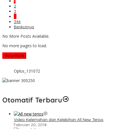
1
2
3
…
346
Berikutnya
No More Posts Available.
No more pages to load.
View More
Oplus_131072
Otomatif Terbaru
Video Kelemahan dan Kelebihan All New Terios
Februari 20, 2018