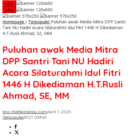
tutup
tutup
Homepage
/
Terpopuler
Puluhan awak Media Mitra DPP Santri
Tani NU Hadiri Acara Silaturahmi Idul Fitri 1446 H Dikediaman
H.T.Rusli Ahmad, SE, MM
Puluhan awak Media Mitra
DPP Santri Tani NU Hadiri
Acara Silaturahmi Idul Fitri
1446 H Dikediaman H.T.Rusli
Ahmad, SE, MM
tino mahkotariau.com
April 1, 2025
Terpopuler
8521 Dilihat