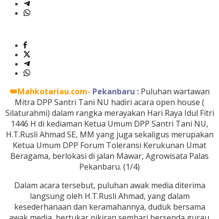
👑Mahkotariau.com-
Pekanbaru :
Puluhan wartawan
Mitra DPP Santri Tani NU hadiri acara open house (
Silaturahmi) dalam rangka merayakan Hari Raya Idul Fitri
1446 H di kediaman Ketua Umum DPP Santri Tani NU,
H.T.Rusli Ahmad SE, MM yang juga sekaligus merupakan
Ketua Umum DPP Forum Toleransi Kerukunan Umat
Beragama, berlokasi di jalan Mawar, Agrowisata Palas
Pekanbaru. (1/4)
Dalam acara tersebut, puluhan awak media diterima
langsung oleh H.T.Rusli Ahmad, yang dalam
kesederhanaan dan keramahannya, duduk bersama
awak media, bertukar pikiran sembari bersenda gurau.