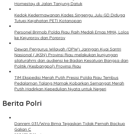
Homestay di Jalan Tanjung Datuk
Kedok Kedermawanan Kades Singengu Julu GD Diduga
Tutupi Kejahatan PETI Kotanopan
Personel Brimob Polda Riau Raih Medali Emas MMA, Lolos
ke Kejurprov dan Porprov
Dewan Pengurus Wilayah (DPW) Jaringan Kyai Santri
Nasional (JKSN) Provinsi Riau melakukan kunjungan
silaturahmi dan audiensi ke Badan Kesatuan Bangsa dan
Politik (Kesbangpol) Provinsi Riau
TIM Ekspedisi Merah Putih Presisi Polda Riau Tembus
Pedalaman Talang Mamak Kobarkan Semangat Merah
Putih Hadirkan Kepedulian Nyata untuk Negeri
Berita Polri
Danrem 031/Wira Bima Tegaskan Tidak Pernah Backup
Galian C