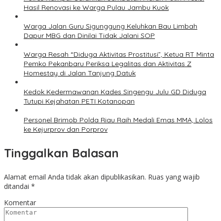
Hasil Renovasi ke Warga Pulau Jambu Kuok
Warga Jalan Guru Sigunggung Keluhkan Bau Limbah
Dapur MBG dan Dinilai Tidak Jalani SOP
Warga Resah “Diduga Aktivitas Prostitusi”, Ketua RT Minta
Pemko Pekanbaru Periksa Legalitas dan Aktivitas Z
Homestay di Jalan Tanjung Datuk
Kedok Kedermawanan Kades Singengu Julu GD Diduga
Tutupi Kejahatan PETI Kotanopan
Personel Brimob Polda Riau Raih Medali Emas MMA, Lolos
ke Kejurprov dan Porprov
Tinggalkan Balasan
Alamat email Anda tidak akan dipublikasikan.
Ruas yang wajib
ditandai
*
Komentar