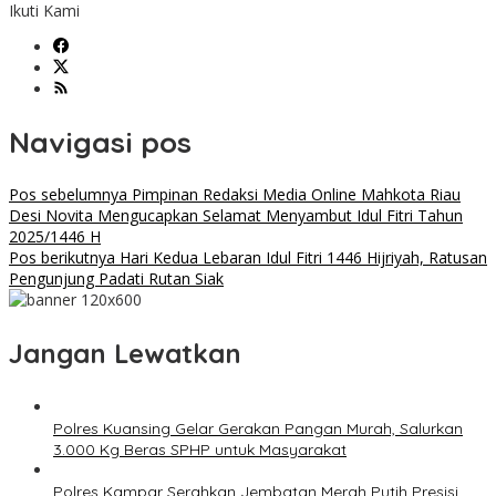
Ikuti Kami
Navigasi pos
Pos sebelumnya
Pimpinan Redaksi Media Online Mahkota Riau
Desi Novita Mengucapkan Selamat Menyambut Idul Fitri Tahun
2025/1446 H
Pos berikutnya
Hari Kedua Lebaran Idul Fitri 1446 Hijriyah, Ratusan
Pengunjung Padati Rutan Siak
Jangan Lewatkan
Polres Kuansing Gelar Gerakan Pangan Murah, Salurkan
3.000 Kg Beras SPHP untuk Masyarakat
Polres Kampar Serahkan Jembatan Merah Putih Presisi