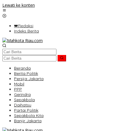
Lewati ke konten
👑Redaksi
Indeks Berita
Beranda
Berita Politik
Persija Jakarta
Mobil
PPP
Gerindra
Sepakbola
Daihatsu
Partai Politik
Sepakbola Kita
Banjir Jakarta