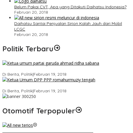
Belum Pakai CVT, Apa yang Ditakuti Daihatsu Indonesia?
Februari 20, 2018
Daihatsu Santai Penjualan Sirion Kalah Jauh dari Mobil
LCGC
Februari 20, 2018
Politik Terbaru
Ini Dia Hubungan Partai Garuda dengan Gerindra
Di Berita, Politik
|
Februari 19, 2018
Strategi PPP Menangkan Duet Ganjar dan Gus Yasin
Di Berita, Politik
|
Februari 19, 2018
Otomotif Terpopuler
Video Kelemahan dan Kelebihan All New Terios