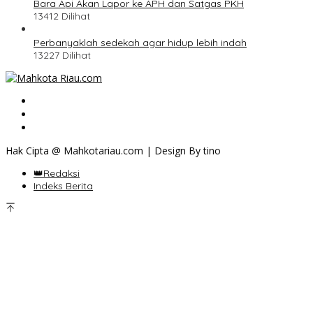
Bara Api Akan Lapor ke APH dan Satgas PKH
13412 Dilihat
Perbanyaklah sedekah agar hidup lebih indah
13227 Dilihat
Hak Cipta @ Mahkotariau.com | Design By tino
👑Redaksi
Indeks Berita