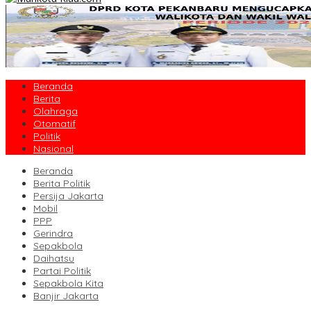
Beranda
Berita
Olahraga
Otomatif
Politik
Nasional
Beranda
Berita Politik
Persija Jakarta
Mobil
PPP
Gerindra
Sepakbola
Daihatsu
Partai Politik
Sepakbola Kita
Banjir Jakarta