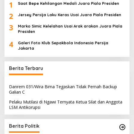
1
Saat Bepe Kehilangan Medali Juara Piala Presiden
2
Jersey Persija Laku Keras Usai Juara Piala Presiden
3
Marko Simic Kelelahan Usai Arak arakan Juara Piala
Presiden
4
Galeri Foto Klub Sepakbola Indonesia Persija
Jakarta
Berita Terbaru
Danrem 031/Wira Bima Tegaskan Tidak Pernah Backup
Galian C
Pelaku Mutilasi di Ngawi Ternyata Ketua Silat dan Anggota
LSM Antikorupsi
Berita Politik