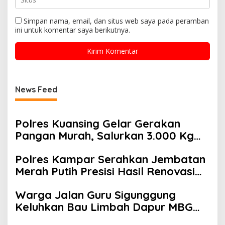
Simpan nama, email, dan situs web saya pada peramban
ini untuk komentar saya berikutnya.
News Feed
Polres Kuansing Gelar Gerakan
Pangan Murah, Salurkan 3.000 Kg
Beras SPHP untuk Masyarakat
Polres Kampar Serahkan Jembatan
Merah Putih Presisi Hasil Renovasi
ke Warga Pulau Jambu Kuok
Warga Jalan Guru Sigunggung
Keluhkan Bau Limbah Dapur MBG
dan Dinilai Tidak Jalani SOP