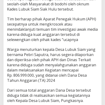
seolah-olah Masyarakat di bodohi oleh oknum
Kades Lubuk Siam Siak Hulu tersebut.
Tim berharap pihak Aparat Penegak Hukum (APH)
secepatnya untuk mengkroscek atau
menindaklanjuti temuan tim investigasi awak media
karena diduga kuat anggaran tersebut di
selewengkan oleh pihak kades “ucapnya
Warga menuturkan kepala Desa Lubuk Siam yang
bernama Pebri Saputra, harus segera dilaporkan
dan diperiksa oleh pihak APH dan Dinas Terkait
karena diduga sudah menyalahgunakan anggaran
dalam melaksanakan Kegiatan mencapai
Rp. 806.999.000, yang didanai oleh Dana Desa
Tahun Anggaran (TA) 2024
Dari semua total anggaran Dana Desa tersebut
diduga tidak di realisasikan semua kegiatannya
oleh Kepala Desa Lubuk Siam, Pungkasnya.