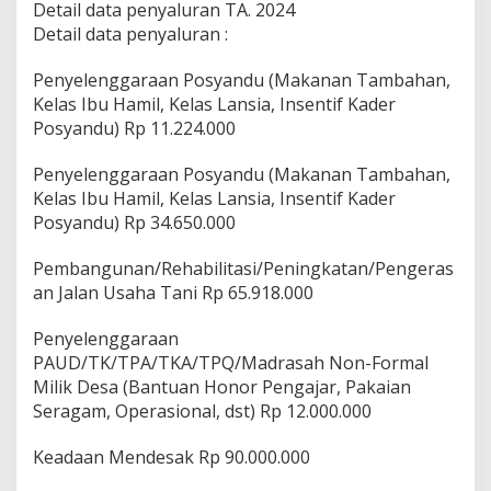
Detail data penyaluran TA. 2024
Detail data penyaluran :
Penyelenggaraan Posyandu (Makanan Tambahan,
Kelas Ibu Hamil, Kelas Lansia, Insentif Kader
Posyandu) Rp 11.224.000
Penyelenggaraan Posyandu (Makanan Tambahan,
Kelas Ibu Hamil, Kelas Lansia, Insentif Kader
Posyandu) Rp 34.650.000
Pembangunan/Rehabilitasi/Peningkatan/Pengeras
an Jalan Usaha Tani Rp 65.918.000
Penyelenggaraan
PAUD/TK/TPA/TKA/TPQ/Madrasah Non-Formal
Milik Desa (Bantuan Honor Pengajar, Pakaian
Seragam, Operasional, dst) Rp 12.000.000
Keadaan Mendesak Rp 90.000.000