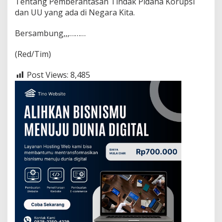
Tentang Pemberantasan Tindak Pidana Korupsi
dan UU yang ada di Negara Kita.
Bersambung,,,………
(Red/Tim)
Post Views:
8,485