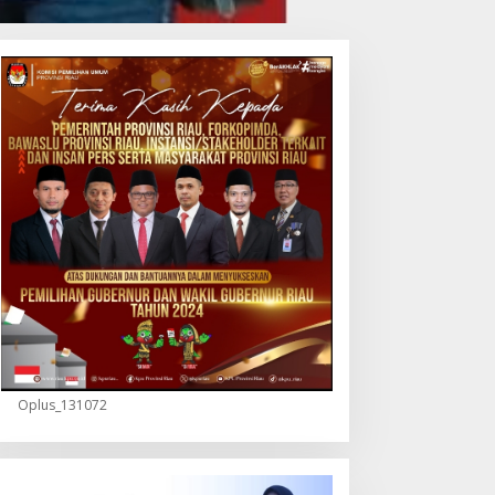
Oplus_131072