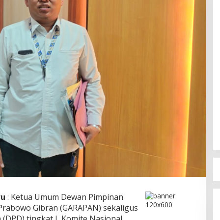
ru
: Ketua Umum Dewan Pimpinan
Prabowo Gibran (GARAPAN) sekaligus
DPD) tingkat I, Komite Nasional