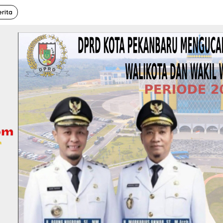
erita