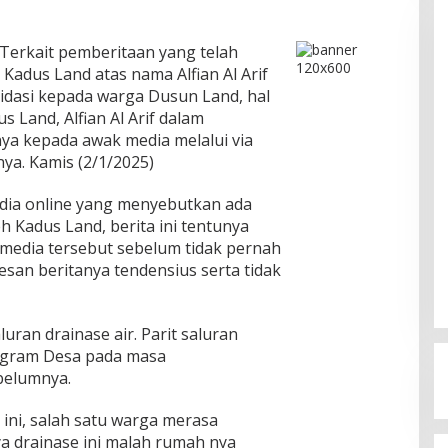
Terkait pemberitaan yang telah
adus Land atas nama Alfian Al Arif
midasi kepada warga Dusun Land, hal
s Land, Alfian Al Arif dalam
 nya kepada awak media melalui via
a. Kamis (2/1/2025)
dia online yang menyebutkan ada
h Kadus Land, berita ini tentunya
media tersebut sebelum tidak pernah
san beritanya tendensius serta tidak
luran drainase air. Parit saluran
rogram Desa pada masa
belumnya.
ini, salah satu warga merasa
 drainase ini malah rumah nya