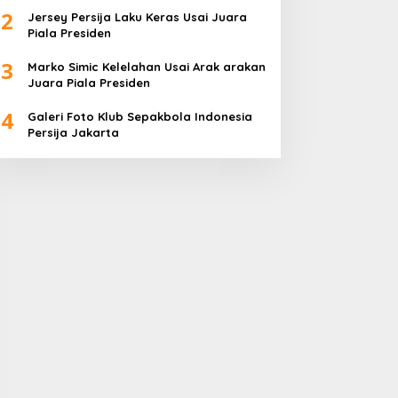
2
Jersey Persija Laku Keras Usai Juara
Piala Presiden
3
Marko Simic Kelelahan Usai Arak arakan
Juara Piala Presiden
4
Galeri Foto Klub Sepakbola Indonesia
Persija Jakarta