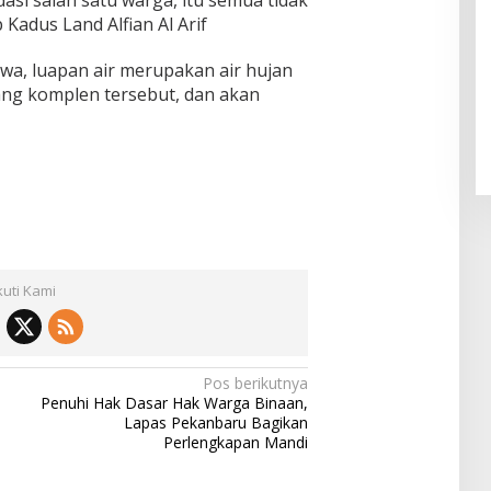
Kadus Land Alfian Al Arif
wa, luapan air merupakan air hujan
ng komplen tersebut, dan akan
kuti Kami
Pos berikutnya
Penuhi Hak Dasar Hak Warga Binaan,
Lapas Pekanbaru Bagikan
Perlengkapan Mandi