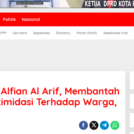
Politik
Nasional
PPP
Gerindra
Sepakbola
Daihatsu
Partai Politik
Sepakbola Kita
Alfian Al Arif, Membantah
timidasi Terhadap Warga,