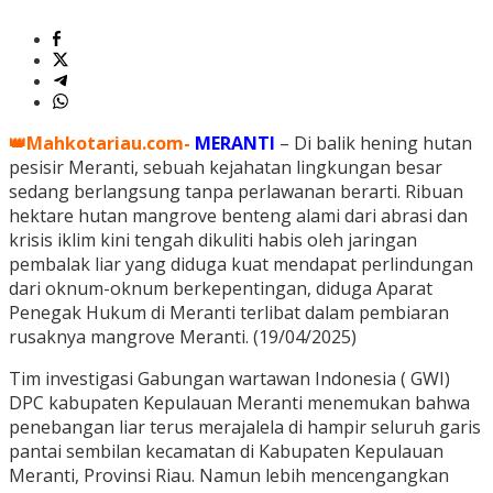
👑Mahkotariau.com-
MERANTI
– Di balik hening hutan
pesisir Meranti, sebuah kejahatan lingkungan besar
sedang berlangsung tanpa perlawanan berarti. Ribuan
hektare hutan mangrove benteng alami dari abrasi dan
krisis iklim kini tengah dikuliti habis oleh jaringan
pembalak liar yang diduga kuat mendapat perlindungan
dari oknum-oknum berkepentingan, diduga Aparat
Penegak Hukum di Meranti terlibat dalam pembiaran
rusaknya mangrove Meranti. (19/04/2025)
Tim investigasi Gabungan wartawan Indonesia ( GWI)
DPC kabupaten Kepulauan Meranti menemukan bahwa
penebangan liar terus merajalela di hampir seluruh garis
pantai sembilan kecamatan di Kabupaten Kepulauan
Meranti, Provinsi Riau. Namun lebih mencengangkan