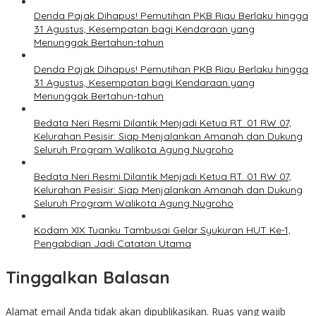
Denda Pajak Dihapus! Pemutihan PKB Riau Berlaku hingga
31 Agustus, Kesempatan bagi Kendaraan yang
Menunggak Bertahun-tahun
Denda Pajak Dihapus! Pemutihan PKB Riau Berlaku hingga
31 Agustus, Kesempatan bagi Kendaraan yang
Menunggak Bertahun-tahun
Bedata Neri Resmi Dilantik Menjadi Ketua RT. 01 RW 07,
Kelurahan Pesisir: Siap Menjalankan Amanah dan Dukung
Seluruh Program Walikota Agung Nugroho
Bedata Neri Resmi Dilantik Menjadi Ketua RT. 01 RW 07,
Kelurahan Pesisir: Siap Menjalankan Amanah dan Dukung
Seluruh Program Walikota Agung Nugroho
Kodam XIX Tuanku Tambusai Gelar Syukuran HUT Ke-1,
Pengabdian Jadi Catatan Utama
Tinggalkan Balasan
Alamat email Anda tidak akan dipublikasikan.
Ruas yang wajib