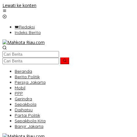
Lewati ke konten
👑Redaksi
Indeks Berita
Beranda
Berita Politik
Persija Jakarta
Mobil
PPP
Gerindra
Sepakbola
Daihatsu
Partai Politik
Sepakbola Kita
Banjir Jakarta