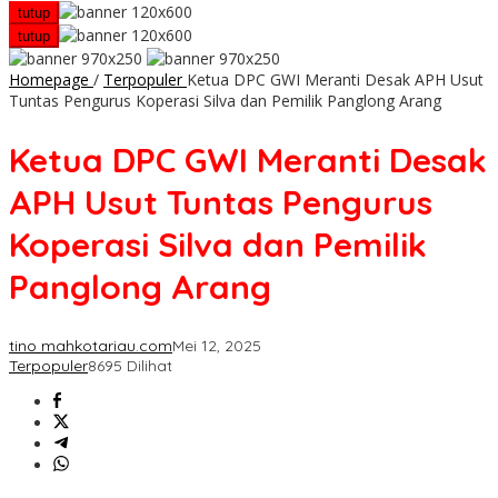
tutup
tutup
Homepage
/
Terpopuler
Ketua DPC GWI Meranti Desak APH Usut
Tuntas Pengurus Koperasi Silva dan Pemilik Panglong Arang
Ketua DPC GWI Meranti Desak
APH Usut Tuntas Pengurus
Koperasi Silva dan Pemilik
Panglong Arang
tino mahkotariau.com
Mei 12, 2025
Terpopuler
8695 Dilihat