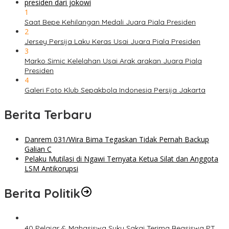
1
Saat Bepe Kehilangan Medali Juara Piala Presiden
2
Jersey Persija Laku Keras Usai Juara Piala Presiden
3
Marko Simic Kelelahan Usai Arak arakan Juara Piala
Presiden
4
Galeri Foto Klub Sepakbola Indonesia Persija Jakarta
Berita Terbaru
Danrem 031/Wira Bima Tegaskan Tidak Pernah Backup
Galian C
Pelaku Mutilasi di Ngawi Ternyata Ketua Silat dan Anggota
LSM Antikorupsi
Berita Politik
40 Pelajar & Mahasiswa Suku Sakai Terima Beasiswa PT