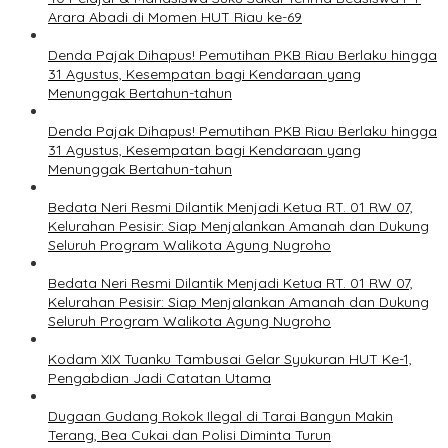
Arara Abadi di Momen HUT Riau ke-69
Denda Pajak Dihapus! Pemutihan PKB Riau Berlaku hingga
31 Agustus, Kesempatan bagi Kendaraan yang
Menunggak Bertahun-tahun
Denda Pajak Dihapus! Pemutihan PKB Riau Berlaku hingga
31 Agustus, Kesempatan bagi Kendaraan yang
Menunggak Bertahun-tahun
Bedata Neri Resmi Dilantik Menjadi Ketua RT. 01 RW 07,
Kelurahan Pesisir: Siap Menjalankan Amanah dan Dukung
Seluruh Program Walikota Agung Nugroho
Bedata Neri Resmi Dilantik Menjadi Ketua RT. 01 RW 07,
Kelurahan Pesisir: Siap Menjalankan Amanah dan Dukung
Seluruh Program Walikota Agung Nugroho
Kodam XIX Tuanku Tambusai Gelar Syukuran HUT Ke-1,
Pengabdian Jadi Catatan Utama
Dugaan Gudang Rokok Ilegal di Tarai Bangun Makin
Terang, Bea Cukai dan Polisi Diminta Turun