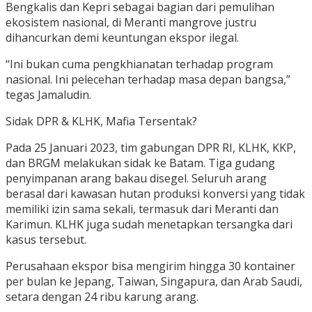
Bengkalis dan Kepri sebagai bagian dari pemulihan
ekosistem nasional, di Meranti mangrove justru
dihancurkan demi keuntungan ekspor ilegal.
“Ini bukan cuma pengkhianatan terhadap program
nasional. Ini pelecehan terhadap masa depan bangsa,”
tegas Jamaludin.
Sidak DPR & KLHK, Mafia Tersentak?
Pada 25 Januari 2023, tim gabungan DPR RI, KLHK, KKP,
dan BRGM melakukan sidak ke Batam. Tiga gudang
penyimpanan arang bakau disegel. Seluruh arang
berasal dari kawasan hutan produksi konversi yang tidak
memiliki izin sama sekali, termasuk dari Meranti dan
Karimun. KLHK juga sudah menetapkan tersangka dari
kasus tersebut.
Perusahaan ekspor bisa mengirim hingga 30 kontainer
per bulan ke Jepang, Taiwan, Singapura, dan Arab Saudi,
setara dengan 24 ribu karung arang.