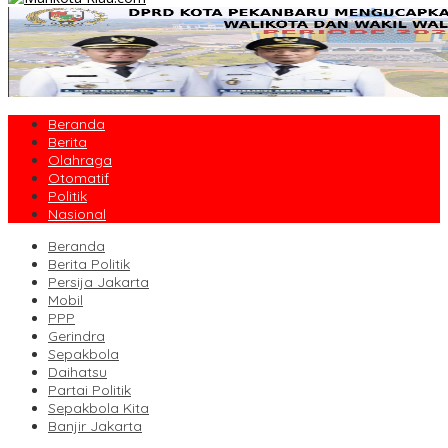
Beranda
Berita
Olahraga
Otomatif
Politik
Nasional
Beranda
Berita Politik
Persija Jakarta
Mobil
PPP
Gerindra
Sepakbola
Daihatsu
Partai Politik
Sepakbola Kita
Banjir Jakarta