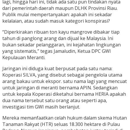
lagi, hingga hari ini, tidak ada satu pun tindakan nyata
dari pemerintah daerah maupun DLHK Provinsi Riau.
Publik mulai mempertanyakan: apakah ini sekadar
kelalaian, atau sudah masuk kategori konspirasi?
“Diperkirakan ribuan ton kayu mangrove dibakar tiap
tahun di panglong arang dan dijual ke Malaysia. Ini
bukan sekadar pelanggaran, ini kejahatan lingkungan
yang sistematis,” tegas Jamaludin, Ketua DPC GWI
Kepulauan Meranti.
Jaringan ini diduga kuat berpusat pada satu nama:
Koperasi SILVA, yang disebut sebagai pengelola utama
arang bakau untuk ekspor. satu nama lagi yang mencuat
untuk jaringan di meranti bernama APIN. Sedangkan
untuk kepala Koperasi diketahui bernama HERIA apakah
dua nama tersebut satu orang atau seperti apa,
investigasi tim GWI masih berlanjut.
Mereka memanfaatkan celah hukum dalam skema Hutan
Tanaman Rakyat (HTR) seluas 18.300 hektare di Pulau