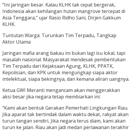
“Ini jaringan besar. Kalau KLHK tak cepat bergerak,
Indonesia akan kehilangan hutan mangrove tercepat di
Asia Tenggara,” ujar Rasio Ridho Sani, Dirjen Gakkum
KLHK.
Tuntutan Warga: Turunkan Tim Terpadu, Tangkap
Aktor Utama
Jaringan mafia arang bakau ini bukan lagi isu lokal, tapi
masalah nasional. Masyarakat mendesak pembentukan
Tim Terpadu dari Kejaksaan Agung, KLHK, PPATK,
Kepolisian, dan KPK untuk mengungkap siapa aktor
intelektual, siapa bekingnya, dan kemana aliran uangnya.
Ketua GWI Meranti mengancam akan menggerakkan
aksi besar jika negara tetap membiarkan ini:
“Kami akan bentuk Gerakan Pemerhati Lingkungan Riau.
Jika aparat tak bertindak dalam waktu dekat, rakyat akan
turun tangan sendiri, Jika negara terus diam, kami akan
turun ke jalan. Riau akan jadi medan perlawanan terakhir