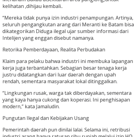
kelihatan ,dihijau kembali..
“Mereka tidak punya izin industri penampungan. Artinya,
seluruh pengangkutan arang dari Meranti ke Batam bisa
dikategorikan Diduga ilegal ujar sumber informasi dari
Intelijen yang enggan disebut namanya.
Retorika Pemberdayaan, Realita Perbudakan
Klaim para pelaku bahwa industri ini membuka lapangan
kerja juga terbantahkan. Sebagian besar tenaga kerja
justru didatangkan dari luar daerah dengan upah
rendah, sementara masyarakat lokal ditinggalkan.
“Lingkungan rusak, warga tak diberdayakan, sementara
yang kaya hanya cukong dan koperasi. Ini penghisapan
modern,” kata Jamaludin.
Pungutan Ilegal dan Kebijakan Usang
Pemerintah daerah pun dinilai lalai. Selama ini, retribusi
industri arang hanya ratusan ribu rupiah melalui izin HO