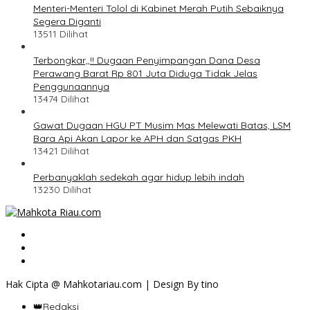
Menteri-Menteri Tolol di Kabinet Merah Putih Sebaiknya
Segera Diganti
13511 Dilihat
Terbongkar,,!! Dugaan Penyimpangan Dana Desa
Perawang Barat Rp 801 Juta Diduga Tidak Jelas
Penggunaannya
13474 Dilihat
Gawat Dugaan HGU PT Musim Mas Melewati Batas, LSM
Bara Api Akan Lapor ke APH dan Satgas PKH
13421 Dilihat
Perbanyaklah sedekah agar hidup lebih indah
13230 Dilihat
Hak Cipta @ Mahkotariau.com | Design By tino
👑Redaksi