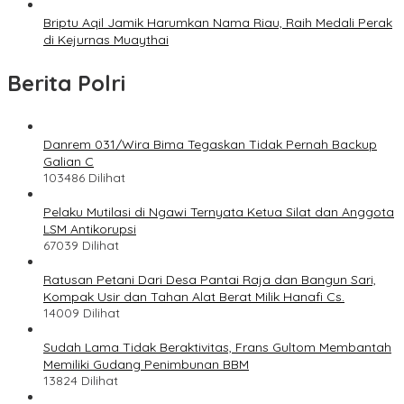
Briptu Aqil Jamik Harumkan Nama Riau, Raih Medali Perak
di Kejurnas Muaythai
Berita Polri
Danrem 031/Wira Bima Tegaskan Tidak Pernah Backup
Galian C
103486 Dilihat
Pelaku Mutilasi di Ngawi Ternyata Ketua Silat dan Anggota
LSM Antikorupsi
67039 Dilihat
Ratusan Petani Dari Desa Pantai Raja dan Bangun Sari,
Kompak Usir dan Tahan Alat Berat Milik Hanafi Cs.
14009 Dilihat
Sudah Lama Tidak Beraktivitas, Frans Gultom Membantah
Memiliki Gudang Penimbunan BBM
13824 Dilihat