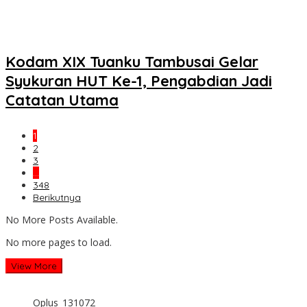
Kodam XIX Tuanku Tambusai Gelar
Syukuran HUT Ke-1, Pengabdian Jadi
Catatan Utama
1
2
3
…
348
Berikutnya
No More Posts Available.
No more pages to load.
View More
Oplus_131072