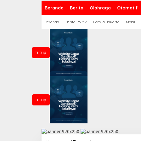
Beranda
Berita
Olahraga
Otomatif
Beranda
Berita Politik
Persija Jakarta
Mobil
tutup
tutup