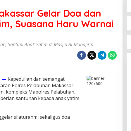
akassar Gelar Doa dan
im, Suasana Haru Warnai
n, Santuni Anak Yatim di Masjid Al-Muhajirin
 —
Kepedulian dan semangat
ajaran Polres Pelabuhan Makassar.
rin, kompleks Mapolres Pelabuhan,
berian santunan kepada anak yatim
gelar silaturahmi sekaligus doa