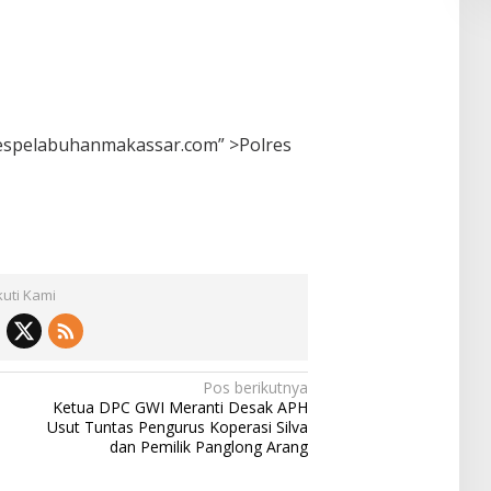
respelabuhanmakassar.com” >Polres
kuti Kami
Pos berikutnya
Ketua DPC GWI Meranti Desak APH
Usut Tuntas Pengurus Koperasi Silva
dan Pemilik Panglong Arang