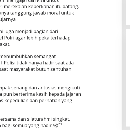
i merekalah keberkahan itu datang.
punya tanggung jawab moral untuk
 ujarnya
ni juga menjadi bagian dari
 Polri agar lebih peka terhadap
akat.
in menumbuhkan semangat
. Polisi tidak hanya hadir saat ada
 saat masyarakat butuh sentuhan
mpak senang dan antusias mengikuti
a pun berterima kasih kepada jajaran
s kepedulian dan perhatian yang
ersama dan silaturahmi singkat,
bagi semua yang hadir./@²³