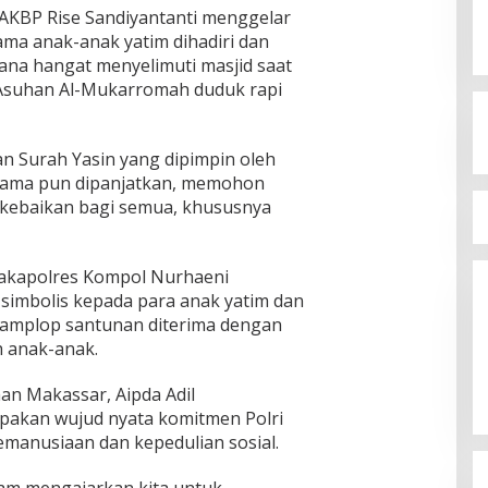
AKBP Rise Sandiyantanti menggelar
ama anak-anak yatim dihadiri dan
ana hangat menyelimuti masjid saat
 Asuhan Al-Mukarromah duduk rapi
n Surah Yasin yang dipimpin oleh
ersama pun dipanjatkan, memohon
 kebaikan bagi semua, khususnya
Wakapolres Kompol Nurhaeni
simbolis kepada para anak yatim dan
 amplop santunan diterima dengan
h anak-anak.
n Makassar, Aipda Adil
pakan wujud nyata komitmen Polri
emanusiaan dan kepedulian sosial.
lam mengajarkan kita untuk