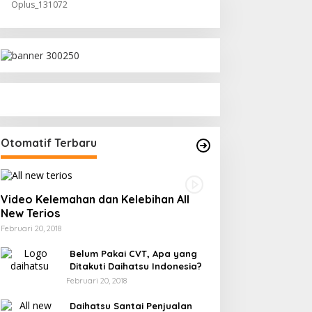
Oplus_131072
Otomatif Terbaru
Video Kelemahan dan Kelebihan All
New Terios
Februari 20, 2018
Belum Pakai CVT, Apa yang
Ditakuti Daihatsu Indonesia?
Februari 20, 2018
Daihatsu Santai Penjualan