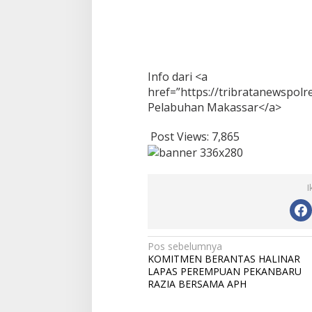
M
a
p
o
l
r
Info dari <a
e
href=”https://tribratanewspol
s
Pelabuhan Makassar</a>
Post Views:
7,865
I
N
Pos sebelumnya
KOMITMEN BERANTAS HALINAR
a
LAPAS PEREMPUAN PEKANBARU
v
RAZIA BERSAMA APH
i