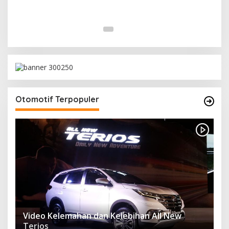
Otomotif Terpopuler
Video Kelemahan dan Kelebihan All New
Terios