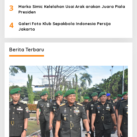
3
Marko Simic Kelelahan Usai Arak arakan Juara Piala
Presiden
4
Galeri Foto Klub Sepakbola Indonesia Persija
Jakarta
Berita Terbaru