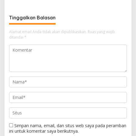
PETI Kotanopan
Tinggalkan Balasan
Alamat email Anda tidak akan dipublikasikan.
Ruas yang wajib
ditandai
*
Simpan nama, email, dan situs web saya pada peramban
ini untuk komentar saya berikutnya.