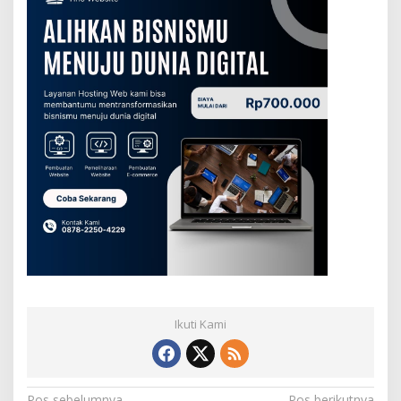
Ikuti Kami
Pos sebelumnya
Pos berikutnya