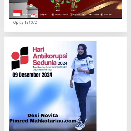
Oplus_131072