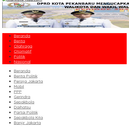
Beranda
Berita
Olahraga
Otomatif
Politik
Nasional
Beranda
Berita Politik
Persija Jakarta
Mobil
PPP
Gerindra
Sepakbola
Daihatsu
Partai Politik
Sepakbola Kita
Banjir Jakarta