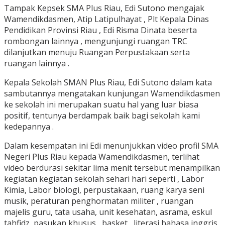
Tampak Kepsek SMA Plus Riau, Edi Sutono mengajak
Wamendikdasmen, Atip Latipulhayat , Plt Kepala Dinas
Pendidikan Provinsi Riau , Edi Risma Dinata beserta
rombongan lainnya , mengunjungi ruangan TRC
dilanjutkan menuju Ruangan Perpustakaan serta
ruangan lainnya .
Kepala Sekolah SMAN Plus Riau, Edi Sutono dalam kata
sambutannya mengatakan kunjungan Wamendikdasmen
ke sekolah ini merupakan suatu hal yang luar biasa
positif, tentunya berdampak baik bagi sekolah kami
kedepannya .
Dalam kesempatan ini Edi menunjukkan video profil SMA
Negeri Plus Riau kepada Wamendikdasmen, terlihat
video berdurasi sekitar lima menit tersebut menampilkan
kegiatan kegiatan sekolah sehari hari seperti , Labor
Kimia, Labor biologi, perpustakaan, ruang karya seni
musik, peraturan penghormatan militer , ruangan
majelis guru, tata usaha, unit kesehatan, asrama, eskul
tahfidz, pasukan khusus , basket , literasi bahasa inggris