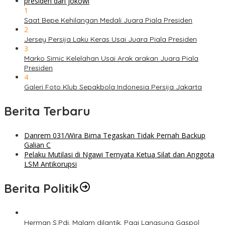
1
Saat Bepe Kehilangan Medali Juara Piala Presiden
2
Jersey Persija Laku Keras Usai Juara Piala Presiden
3
Marko Simic Kelelahan Usai Arak arakan Juara Piala
Presiden
4
Galeri Foto Klub Sepakbola Indonesia Persija Jakarta
Berita Terbaru
Danrem 031/Wira Bima Tegaskan Tidak Pernah Backup
Galian C
Pelaku Mutilasi di Ngawi Ternyata Ketua Silat dan Anggota
LSM Antikorupsi
Berita Politik
Herman S.Pdi, Malam dilantik, Pagi Langsung Gaspol