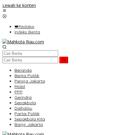
Lewati ke konten
👑Redaksi
Indeks Berita
Beranda
Berita Politik
Persija Jakarta
Mobil
PPP
Gerindra
Sepakbola
Daihatsu
Partai Politik
Sepakbola Kita
Banjir Jakarta