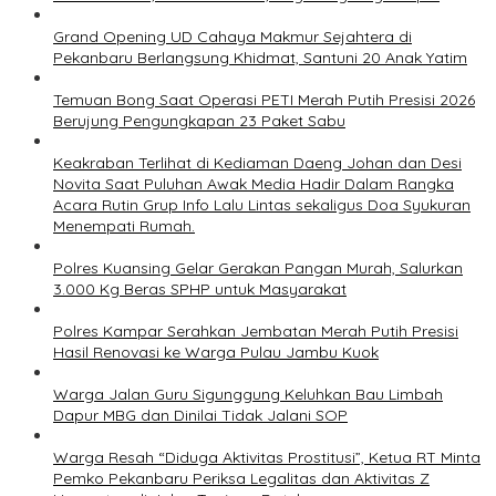
Grand Opening UD Cahaya Makmur Sejahtera di
Pekanbaru Berlangsung Khidmat, Santuni 20 Anak Yatim
Temuan Bong Saat Operasi PETI Merah Putih Presisi 2026
Berujung Pengungkapan 23 Paket Sabu
Keakraban Terlihat di Kediaman Daeng Johan dan Desi
Novita Saat Puluhan Awak Media Hadir Dalam Rangka
Acara Rutin Grup Info Lalu Lintas sekaligus Doa Syukuran
Menempati Rumah.
Polres Kuansing Gelar Gerakan Pangan Murah, Salurkan
3.000 Kg Beras SPHP untuk Masyarakat
Polres Kampar Serahkan Jembatan Merah Putih Presisi
Hasil Renovasi ke Warga Pulau Jambu Kuok
Warga Jalan Guru Sigunggung Keluhkan Bau Limbah
Dapur MBG dan Dinilai Tidak Jalani SOP
Warga Resah “Diduga Aktivitas Prostitusi”, Ketua RT Minta
Pemko Pekanbaru Periksa Legalitas dan Aktivitas Z