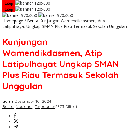
tutup
tutup
Homepage
/
Berita
Kunjungan Wamendikdasmen, Atip
Latipulhayat Ungkap SMAN Plus Riau Termasuk Sekolah Unggulan
Kunjungan
Wamendikdasmen, Atip
Latipulhayat Ungkap SMAN
Plus Riau Termasuk Sekolah
Unggulan
admin
Desember 10, 2024
Berita
,
Nasional
,
Terpopuler
2873 Dilihat