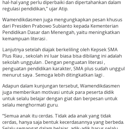
hal-hal yang perlu diperbaiki dan dipertahankan dalam
regulasi pendidikan,” ujar Atip.
Wamendikdasmen juga mengungkapkan pesan khusus
dari Presiden Prabowo Subianto kepada Kementerian
Pendidikan Dasar dan Menengah, yaitu meningkatkan
kemampuan literasi .
Lanjutnya setelah diajak berkeliling oleh Kepsek SMA
Plus Riau , sekolah ini luar biasa bisa dibilang ini adalah
sekolah unggulan . Dengan penguatan literasi ,
penguatan pendidikan karakter, SMA plus sudah unggul
menurut saya . Semoga lebih ditingkatkan lagi .
Adapun dalam kunjungan tersebut, Wamendikdasmen
juga memberikan motivasi untuk para peserta didik
untuk selalu belajar dengan giat dan berpesan untuk
selalu menghormati guru.
“Semua anak itu cerdas. Tidak ada anak yang tidak
cerdas, hanya saja bentuk kecerdasannya yang berbeda.
Selalu semangat dalam belajar, adik-adik harus selalu