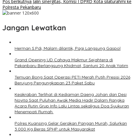
Pos berikutnya
Jalin sinergitas, Komisi I DPRD Kota silaturahmi ke
Polresta Pekanbaru
Jangan Lewatkan
Herman S.Pdi, Malam dilantik, Pagi Langsung Gaspol
Grand Opening UD Cahaya Makmur Sejahtera di
Pekanbaru Berlangsung Khidmat, Santuni 20 Anak Yatim
Temuan Bong Saat Operasi PETI Merah Putih Presisi 2026
Berujung Pengungkapan 23 Paket Sabu
Keakraban Terlihat di Kediaman Daeng Johan dan Desi
Novita Saat Puluhan Awak Media Hadir Dalam Rangka
Acara Rutin Grup Info Lalu Lintas sekaligus Doa Syukuran
Menempati Rumah.
Polres Kuansing Gelar Gerakan Pangan Murah, Salurkan
3.000 Kg Beras SPHP untuk Masyarakat