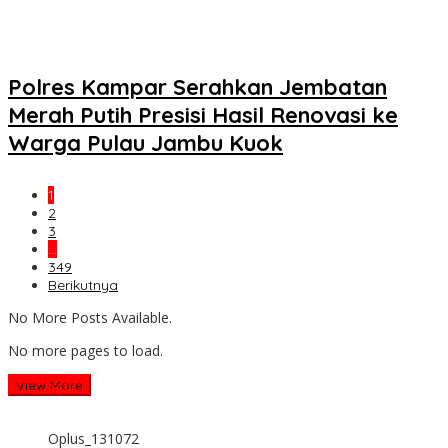
Polres Kampar Serahkan Jembatan
Merah Putih Presisi Hasil Renovasi ke
Warga Pulau Jambu Kuok
1
2
3
…
349
Berikutnya
No More Posts Available.
No more pages to load.
View More
Oplus_131072