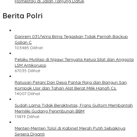
Homestay di Jalan Tanjung Datuk
Berita Polri
Danrem 031/Wira Bima Tegaskan Tidak Pernah Backup
Galian C
103485 Dilihat
Pelaku Mutilasi di Ngawi Ternyata Ketua Silat dan Anggota
LSM Antikorupsi
67035 Dilihat
Ratusan Petani Dari Desa Pantai Raja dan Bangun Sari,
Kompak Usir dan Tahan Alat Berat Milik Hanafi Cs.
14007 Dilihat
Sudah Lama Tidak Beraktivitas, Frans Gultom Membantah
Memiliki Gudang Penimbunan BBM
13819 Dilihat
Menteri-Menteri Tolol di Kabinet Merah Putih Sebaiknya
Segera Diganti