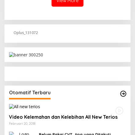
View More
Oplus_131072
Otomatif Terbaru
Video Kelemahan dan Kelebihan All New Terios
Februari 20, 2018
Belum Pakai CVT, Apa yang Ditakuti