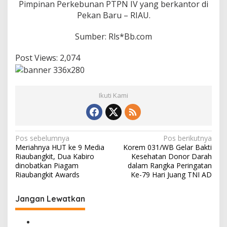
Pimpinan Perkebunan PTPN IV yang berkantor di
d
Pekan Baru – RIAU.
u
g
a
Sumber: Rls*Bb.com
M
e
Post Views:
2,074
r
u
g
i
Ikuti Kami
k
a
n
N
e
N
Pos sebelumnya
Pos berikutnya
g
Meriahnya HUT ke 9 Media
Korem 031/WB Gelar Bakti
a
a
Riaubangkit, Dua Kabiro
Kesehatan Donor Darah
r
v
dinobatkan Piagam
dalam Rangka Peringatan
a
Riaubangkit Awards
Ke-79 Hari Juang TNI AD
i
g
Jangan Lewatkan
a
s