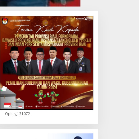
Oplus_131072