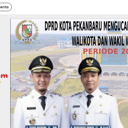
erita