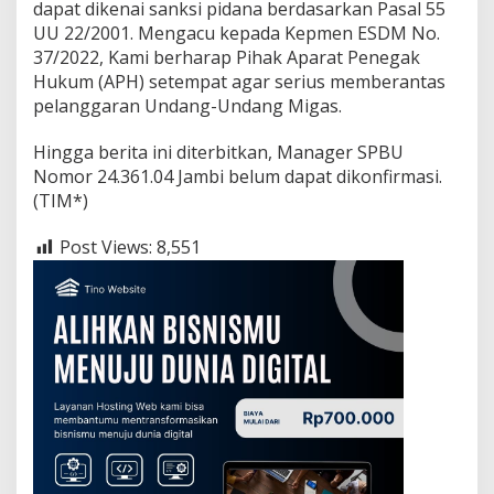
dapat dikenai sanksi pidana berdasarkan Pasal 55
UU 22/2001. Mengacu kepada Kepmen ESDM No.
37/2022, Kami berharap Pihak Aparat Penegak
Hukum (APH) setempat agar serius memberantas
pelanggaran Undang-Undang Migas.
Hingga berita ini diterbitkan, Manager SPBU
Nomor 24.361.04 Jambi belum dapat dikonfirmasi.
(TIM*)
Post Views:
8,551